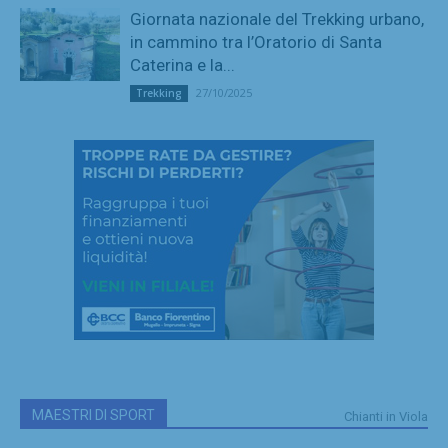
Giornata nazionale del Trekking urbano,
in cammino tra l’Oratorio di Santa
Caterina e la...
27/10/2025
Trekking
MAESTRI DI SPORT
Chianti in Viola