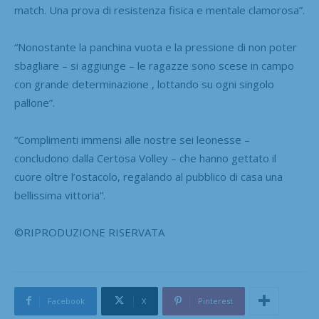
match. Una prova di resistenza fisica e mentale clamorosa”.
“Nonostante la panchina vuota e la pressione di non poter
sbagliare – si aggiunge – le ragazze sono scese in campo
con grande determinazione , lottando su ogni singolo
pallone”.
“Complimenti immensi alle nostre sei leonesse –
concludono dalla Certosa Volley – che hanno gettato il
cuore oltre l’ostacolo, regalando al pubblico di casa una
bellissima vittoria”.
©RIPRODUZIONE RISERVATA
Facebook
X
Pinterest