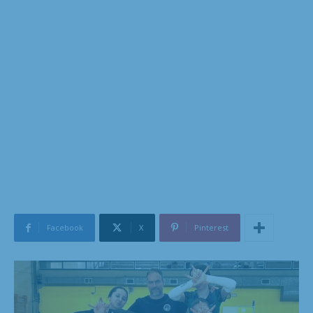
Facebook
X
Pinterest