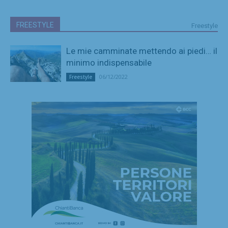
FREESTYLE
Freestyle
Le mie camminate mettendo ai piedi… il
minimo indispensabile
06/12/2022
Freestyle