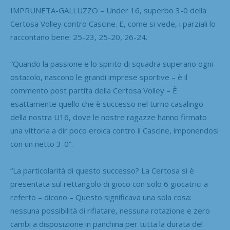
IMPRUNETA-GALLUZZO – Under 16, superbo 3-0 della
Certosa Volley contro Cascine. E, come si vede, i parziali lo
raccontano bene: 25-23, 25-20, 26-24.
“Quando la passione e lo spirito di squadra superano ogni
ostacolo, nascono le grandi imprese sportive – è il
commento post partita della Certosa Volley – È
esattamente quello che è successo nel turno casalingo
della nostra U16, dove le nostre ragazze hanno firmato
una vittoria a dir poco eroica contro il Cascine, imponendosi
con un netto 3-0”.
“La particolarità di questo successo? La Certosa si è
presentata sul rettangolo di gioco con solo 6 giocatrici a
referto – dicono – Questo significava una sola cosa:
nessuna possibilità di rifiatare, nessuna rotazione e zero
cambi a disposizione in panchina per tutta la durata del