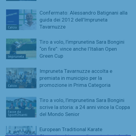
Confermato: Alessandro Batignani alla
guida dei 2012 dell’Impruneta
Tavarnuzze
Calcio
Tiro a volo, l’imprunetina Sara Bongini
“on fire”: vince anche l’Italian Open
Green Cup
Impruneta
Impruneta Tavarnuzze accolta e
premiata in municipio per la
promozione in Prima Categoria
Calcio
Tiro a volo, l’imprunetina Sara Bongini
scrive la storia: a 24 anni vince la Coppa
Facce da
del Mondo Senior
SportChianti
European Traditional Karate