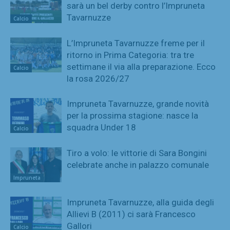
sarà un bel derby contro l’Impruneta
Tavarnuzze
Calcio
L’Impruneta Tavarnuzze freme per il
ritorno in Prima Categoria: tra tre
settimane il via alla preparazione. Ecco
Calcio
la rosa 2026/27
Impruneta Tavarnuzze, grande novità
per la prossima stagione: nasce la
squadra Under 18
Calcio
Tiro a volo: le vittorie di Sara Bongini
celebrate anche in palazzo comunale
Impruneta
Impruneta Tavarnuzze, alla guida degli
Allievi B (2011) ci sarà Francesco
Gallori
Calcio