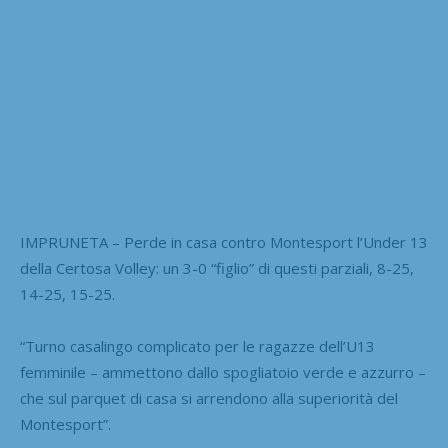
IMPRUNETA – Perde in casa contro Montesport l’Under 13
della Certosa Volley: un 3-0 “figlio” di questi parziali, 8-25,
14-25, 15-25.
“Turno casalingo complicato per le ragazze dell’U13
femminile – ammettono dallo spogliatoio verde e azzurro –
che sul parquet di casa si arrendono alla superiorità del
Montesport”.