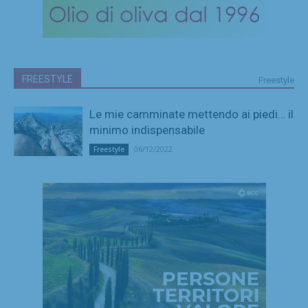
FREESTYLE
Freestyle
Le mie camminate mettendo ai piedi… il
minimo indispensabile
06/12/2022
Freestyle