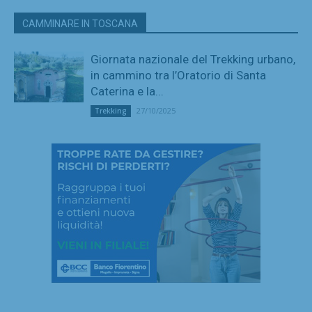
CAMMINARE IN TOSCANA
Giornata nazionale del Trekking urbano,
in cammino tra l’Oratorio di Santa
Caterina e la...
27/10/2025
Trekking