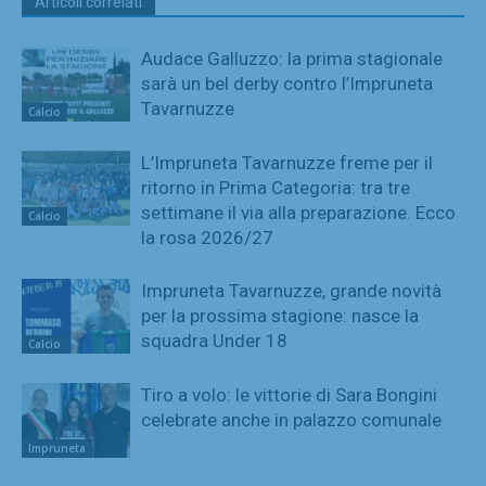
Articoli correlati
Audace Galluzzo: la prima stagionale
sarà un bel derby contro l’Impruneta
Tavarnuzze
Calcio
L’Impruneta Tavarnuzze freme per il
ritorno in Prima Categoria: tra tre
settimane il via alla preparazione. Ecco
Calcio
la rosa 2026/27
Impruneta Tavarnuzze, grande novità
per la prossima stagione: nasce la
squadra Under 18
Calcio
Tiro a volo: le vittorie di Sara Bongini
celebrate anche in palazzo comunale
Impruneta