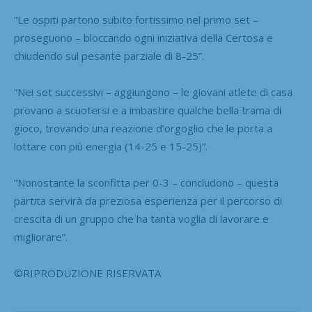
“Le ospiti partono subito fortissimo nel primo set –
proseguono – bloccando ogni iniziativa della Certosa e
chiudendo sul pesante parziale di 8-25”.
“Nei set successivi – aggiungono – le giovani atlete di casa
provano a scuotersi e a imbastire qualche bella trama di
gioco, trovando una reazione d’orgoglio che le porta a
lottare con più energia (14-25 e 15-25)”.
“Nonostante la sconfitta per 0-3 – concludono – questa
partita servirà da preziosa esperienza per il percorso di
crescita di un gruppo che ha tanta voglia di lavorare e
migliorare”.
©RIPRODUZIONE RISERVATA