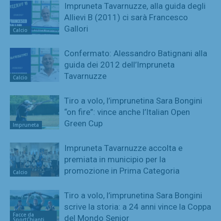
Impruneta Tavarnuzze, alla guida degli
Allievi B (2011) ci sarà Francesco
Gallori
Calcio
Confermato: Alessandro Batignani alla
guida dei 2012 dell’Impruneta
Tavarnuzze
Calcio
Tiro a volo, l’imprunetina Sara Bongini
“on fire”: vince anche l’Italian Open
Green Cup
Impruneta
Impruneta Tavarnuzze accolta e
premiata in municipio per la
promozione in Prima Categoria
Calcio
Tiro a volo, l’imprunetina Sara Bongini
scrive la storia: a 24 anni vince la Coppa
Facce da
del Mondo Senior
SportChianti