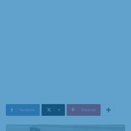
Facebook
X
Pinterest