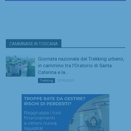
CAMMINARE IN TOSCANA
Giornata nazionale del Trekking urbano,
in cammino tra l’Oratorio di Santa
Caterina e la...
27/10/2025
Trekking