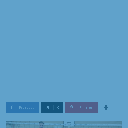
Facebook
X
Pinterest