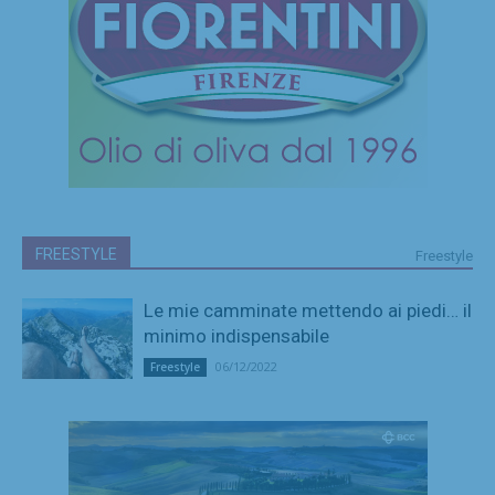
FREESTYLE
Freestyle
Le mie camminate mettendo ai piedi… il
minimo indispensabile
06/12/2022
Freestyle