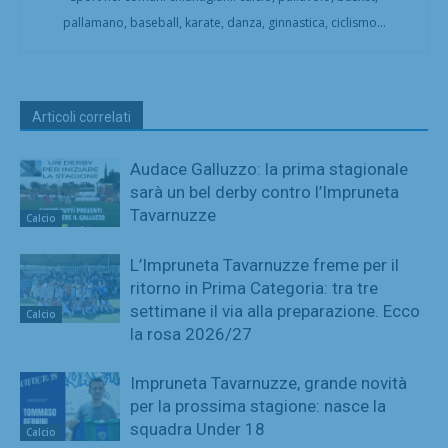
pallamano, baseball, karate, danza, ginnastica, ciclismo...
Articoli correlati
Audace Galluzzo: la prima stagionale
sarà un bel derby contro l’Impruneta
Tavarnuzze
Calcio
L’Impruneta Tavarnuzze freme per il
ritorno in Prima Categoria: tra tre
settimane il via alla preparazione. Ecco
Calcio
la rosa 2026/27
Impruneta Tavarnuzze, grande novità
per la prossima stagione: nasce la
squadra Under 18
Calcio