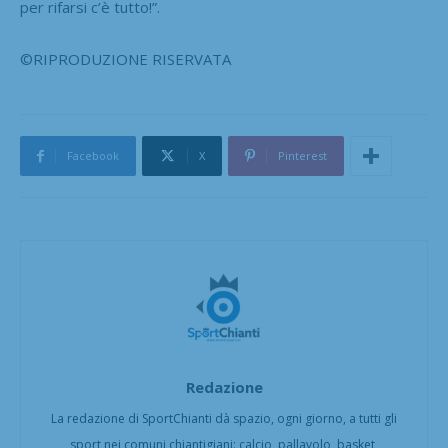
per rifarsi c’è tutto!”.
©RIPRODUZIONE RISERVATA
Facebook
X
Pinterest
Redazione
La redazione di SportChianti dà spazio, ogni giorno, a tutti gli
sport nei comuni chiantigiani: calcio, pallavolo, basket,