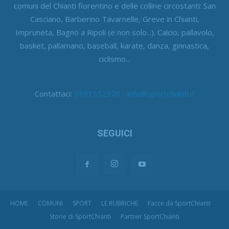
comuni del Chianti fiorentino e delle colline circostanti: San
Casciano, Barberino Tavarnelle, Greve in Chianti,
Impruneta, Bagno a Ripoli (e non solo...). Calcio, pallavolo,
basket, pallamano, baseball, karate, danza, ginnastica,
ciclismo...
Contattaci:
3391552376 - info@sportchianti.it
SEGUICI
HOME
COMUNI
SPORT
LE RUBRICHE
Facce da SportChianti
Storie di SportChianti
Partner SportChianti