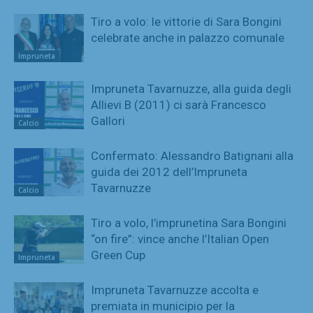
Tiro a volo: le vittorie di Sara Bongini
celebrate anche in palazzo comunale
Impruneta
Impruneta Tavarnuzze, alla guida degli
Allievi B (2011) ci sarà Francesco
Gallori
Calcio
Confermato: Alessandro Batignani alla
guida dei 2012 dell’Impruneta
Tavarnuzze
Calcio
Tiro a volo, l’imprunetina Sara Bongini
“on fire”: vince anche l’Italian Open
Green Cup
Impruneta
Impruneta Tavarnuzze accolta e
premiata in municipio per la