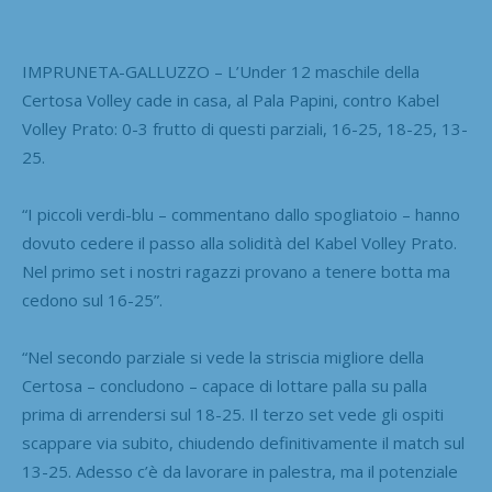
IMPRUNETA-GALLUZZO – L’Under 12 maschile della
Certosa Volley cade in casa, al Pala Papini, contro Kabel
Volley Prato: 0-3 frutto di questi parziali, 16-25, 18-25, 13-
25.
“I piccoli verdi-blu – commentano dallo spogliatoio – hanno
dovuto cedere il passo alla solidità del Kabel Volley Prato.
Nel primo set i nostri ragazzi provano a tenere botta ma
cedono sul 16-25”.
“Nel secondo parziale si vede la striscia migliore della
Certosa – concludono – capace di lottare palla su palla
prima di arrendersi sul 18-25. Il terzo set vede gli ospiti
scappare via subito, chiudendo definitivamente il match sul
13-25. Adesso c’è da lavorare in palestra, ma il potenziale