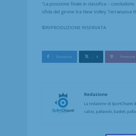
“La posizione finale in classifica – concludon
sfida del girone tra New Volley Terranuova 
©RIPRODUZIONE RISERVATA
Facebook
X
Pinterest
Redazione
La redazione di SportChianti dà
calcio, pallavolo, basket, pall