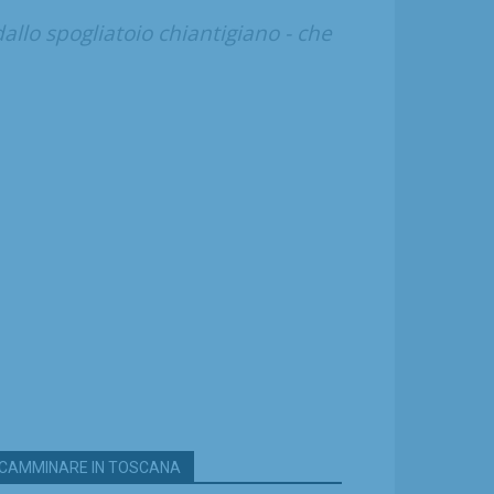
allo spogliatoio chiantigiano - che
CAMMINARE IN TOSCANA