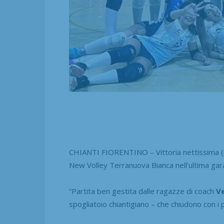
CHIANTI FIORENTINO – Vittoria nettissima (pe
New Volley Terranuova Bianca nell’ultima gar
“Partita ben gestita dalle ragazze di coach
Ve
spogliatoio chiantigiano – che chiudono con i p