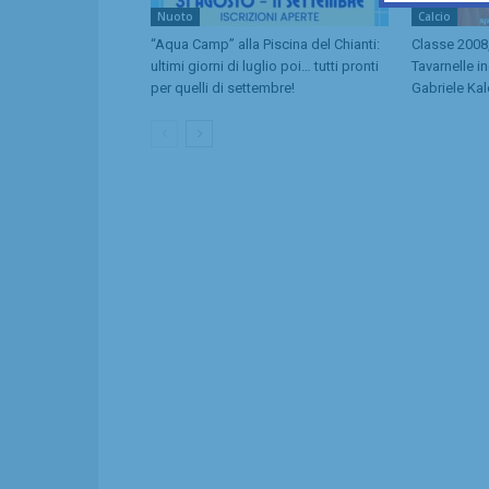
Nuoto
Calcio
“Aqua Camp” alla Piscina del Chianti:
Classe 2008,
ultimi giorni di luglio poi… tutti pronti
Tavarnelle i
per quelli di settembre!
Gabriele Kal