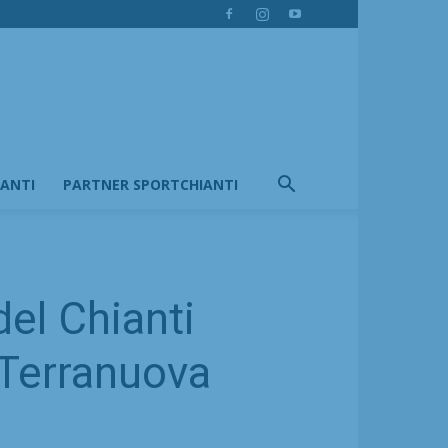
IANTI
PARTNER SPORTCHIANTI
el Chianti
 Terranuova