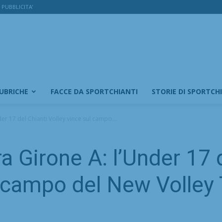
PUBBLICITA’
RUBRICHE
FACCE DA SPORTCHIANTI
STORIE DI SPORTCH
r 17 del Chianti Volley vince sul campo...
 Girone A: l’Under 17 d
l campo del New Volley