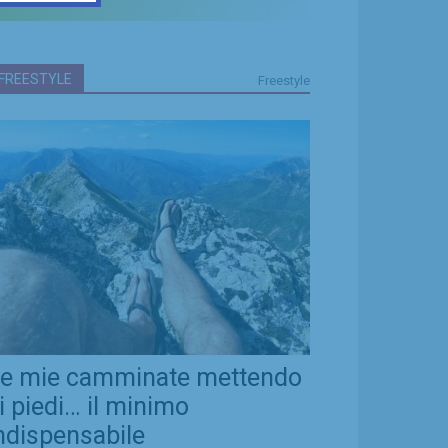
FREESTYLE
Freestyle
e mie camminate mettendo
i piedi… il minimo
ndispensabile