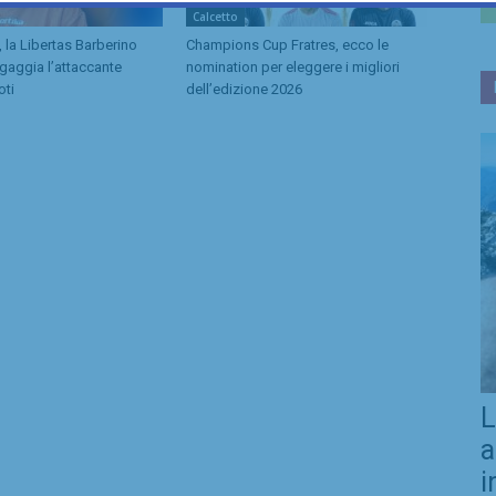
Calcetto
 la Libertas Barberino
Champions Cup Fratres, ecco le
ngaggia l’attaccante
nomination per eleggere i migliori
oti
dell’edizione 2026
L
a
i