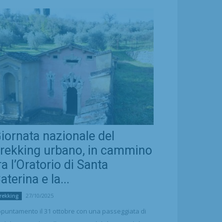
iornata nazionale del
rekking urbano, in cammino
ra l’Oratorio di Santa
aterina e la...
27/10/2025
rekking
puntamento il 31 ottobre con una passeggiata di