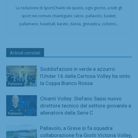
La redazione di SportChianti dà spazio, ogni giorno, a tutti gli
sport nei comuni chiantigiani: calcio, pallavolo, basket,
pallamano, baseball, karate, danza, ginnastica, ciclismo...
Articoli correlati
Soddisfazioni in verde e azzurro:
l’Under 16 della Certosa Volley ha vinto
la Coppa Bianco Rossa
Pallavolo
Chianti Volley: Stefano Sassi nuovo
direttore tecnico del settore giovanile e
allenatore della Serie C
Pallavolo
Pallavolo, a Greve si fa squadra:
collaborazione fra Giotti Victoria Volley,