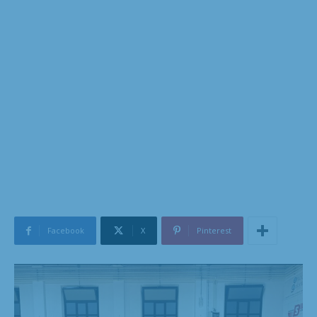
Facebook
X
Pinterest