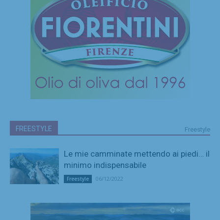
FREESTYLE
Freestyle
Le mie camminate mettendo ai piedi… il
minimo indispensabile
06/12/2022
Freestyle