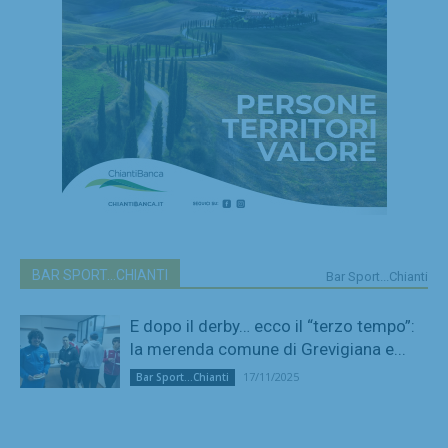
BAR SPORT...CHIANTI
Bar Sport...Chianti
E dopo il derby… ecco il “terzo tempo”:
la merenda comune di Grevigiana e...
17/11/2025
Bar Sport...Chianti