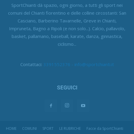
SportChianti dà spazio, ogni giorno, a tutti gli sport nei
comuni del Chianti fiorentino e delle colline circostanti: San
Casciano, Barberino Tavarnelle, Greve in Chianti,
Impruneta, Bagno a Ripoli (e non solo...). Calcio, pallavolo,
basket, pallamano, baseball, karate, danza, ginnastica,
ciclismo...
Contattaci:
3391552376 - info@sportchianti.it
SEGUICI
HOME
COMUNI
SPORT
LE RUBRICHE
Facce da SportChianti