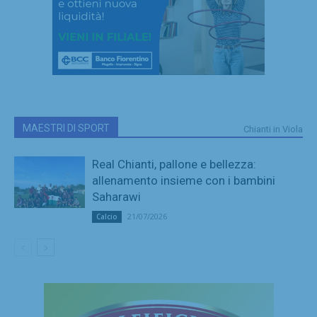
MAESTRI DI SPORT
Chianti in Viola
Real Chianti, pallone e bellezza:
allenamento insieme con i bambini
Saharawi
21/07/2026
Calcio