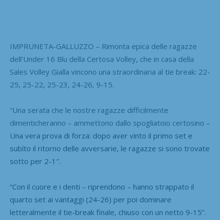
IMPRUNETA-GALLUZZO – Rimonta epica delle ragazze
dell’Under 16 Blu della Certosa Volley, che in casa della
Sales Volley Gialla vincono una straordinaria al tie break: 22-
25, 25-22, 25-23, 24-26, 9-15.
“Una serata che le nostre ragazze difficilmente
dimenticheranno – ammettono dallo spogliatoio certosino –
U
na vera prova di forza: dopo aver vinto il primo set e
subíto il ritorno delle avversarie, le ragazze si sono trovate
sotto per 2-1″.
“Con il cuore e i denti – riprendono – hanno strappato il
quarto set ai vantaggi (24-26) per poi dominare
letteralmente il tie-break finale, chiuso con un netto 9-15”.