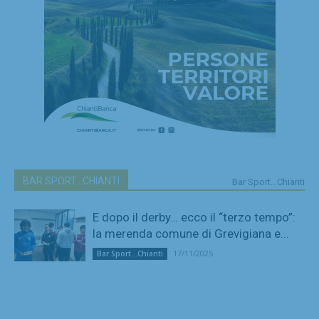
BAR SPORT...CHIANTI
Bar Sport...Chianti
E dopo il derby… ecco il “terzo tempo”:
la merenda comune di Grevigiana e...
17/11/2025
Bar Sport...Chianti