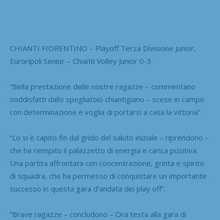
CHIANTI FIORENTINO – Playoff Terza Divisione Junior,
Euroripoli Senior – Chianti Volley Junior 0-3.
“Bella prestazione delle nostre ragazze – commentano
soddisfatti dallo spogliatoio chiantigiano – scese in campo
con determinazione e voglia di portarsi a casa la vittoria”.
“Lo si è capito fin dal grido del saluto iniziale – riprendono –
che ha riempito il palazzetto di energia e carica positiva.
Una partita affrontata con concentrazione, grinta e spirito
di squadra, che ha permesso di conquistare un importante
successo in questa gara d’andata dei play off”.
“Brave ragazze – concludono – Ora testa alla gara di