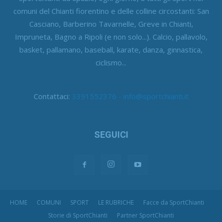
comuni del Chianti fiorentino e delle colline circostanti: San
Casciano, Barberino Tavarnelle, Greve in Chianti,
Impruneta, Bagno a Ripoli (e non solo...). Calcio, pallavolo,
basket, pallamano, baseball, karate, danza, ginnastica,
ciclismo...
Contattaci:
3391552376 - info@sportchianti.it
SEGUICI
HOME
COMUNI
SPORT
LE RUBRICHE
Facce da SportChianti
Storie di SportChianti
Partner SportChianti