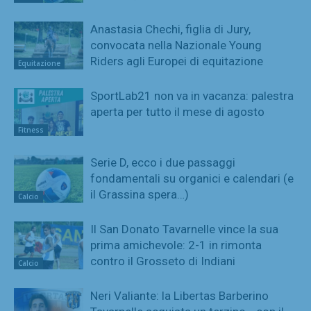
Anastasia Chechi, figlia di Jury,
convocata nella Nazionale Young
Riders agli Europei di equitazione
Equitazione
SportLab21 non va in vacanza: palestra
aperta per tutto il mese di agosto
Fitness
Serie D, ecco i due passaggi
fondamentali su organici e calendari (e
il Grassina spera…)
Calcio
Il San Donato Tavarnelle vince la sua
prima amichevole: 2-1 in rimonta
contro il Grosseto di Indiani
Calcio
Neri Valiante: la Libertas Barberino