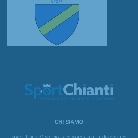
CHI SIAMO
SportChianti dà spazio, ogni giorno, a tutti gli sport nei