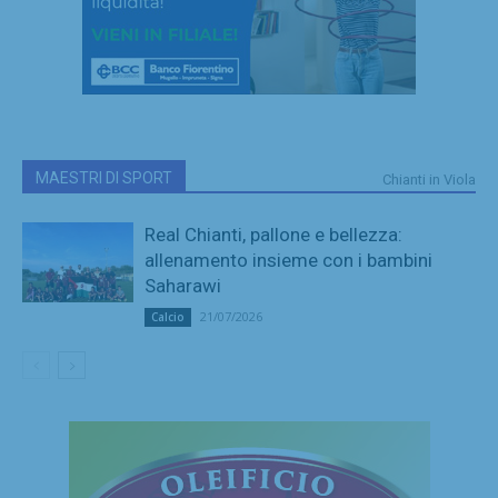
MAESTRI DI SPORT
Chianti in Viola
Real Chianti, pallone e bellezza:
allenamento insieme con i bambini
Saharawi
21/07/2026
Calcio