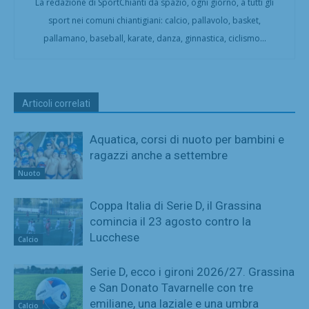
La redazione di SportChianti dà spazio, ogni giorno, a tutti gli
sport nei comuni chiantigiani: calcio, pallavolo, basket,
pallamano, baseball, karate, danza, ginnastica, ciclismo...
Articoli correlati
Aquatica, corsi di nuoto per bambini e
ragazzi anche a settembre
Nuoto
Coppa Italia di Serie D, il Grassina
comincia il 23 agosto contro la
Lucchese
Calcio
Serie D, ecco i gironi 2026/27. Grassina
e San Donato Tavarnelle con tre
emiliane, una laziale e una umbra
Calcio