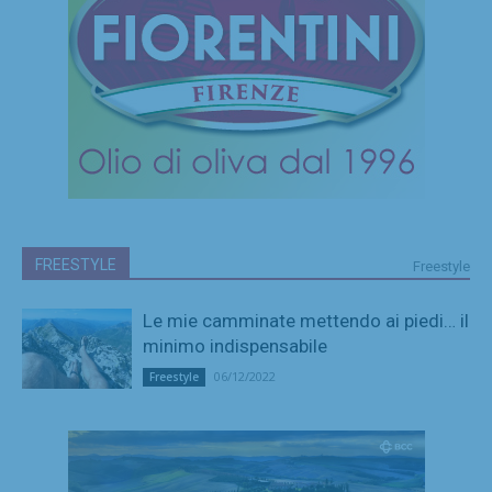
FREESTYLE
Freestyle
Le mie camminate mettendo ai piedi… il
minimo indispensabile
06/12/2022
Freestyle