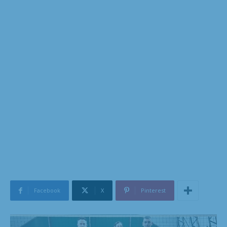
Facebook
X
Pinterest