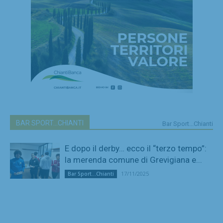
BAR SPORT...CHIANTI
Bar Sport...Chianti
E dopo il derby… ecco il “terzo tempo”:
la merenda comune di Grevigiana e...
17/11/2025
Bar Sport...Chianti