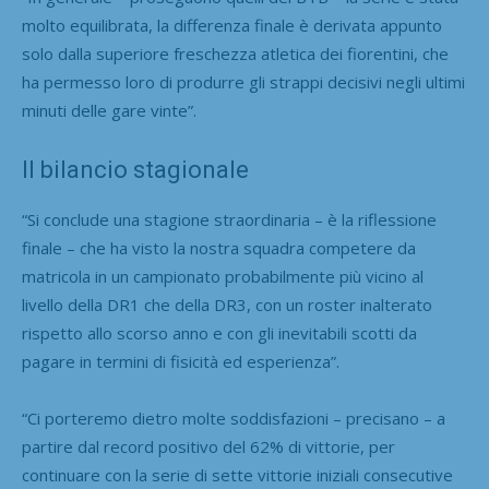
molto equilibrata, la differenza finale è derivata appunto
solo dalla superiore freschezza atletica dei fiorentini, che
ha permesso loro di produrre gli strappi decisivi negli ultimi
minuti delle gare vinte”.
Il bilancio stagionale
“Si conclude una stagione straordinaria – è la riflessione
finale – che ha visto la nostra squadra competere da
matricola in un campionato probabilmente più vicino al
livello della DR1 che della DR3, con un roster inalterato
rispetto allo scorso anno e con gli inevitabili scotti da
pagare in termini di fisicità ed esperienza”.
“Ci porteremo dietro molte soddisfazioni – precisano – a
partire dal record positivo del 62% di vittorie, per
continuare con la serie di sette vittorie iniziali consecutive