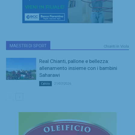
MAESTRI DI SPORT
Chianti in Viola
Real Chianti, pallone e bellezza:
allenamento insieme con i bambini
Saharawi
21/07/2026
Calcio