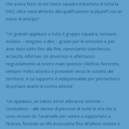
che aveva fatto di noi l’unica squadra imbattuta di tutta la
DR2, oltre naturalmente alla qualificazione ai plyaoff con un
mese di anticipo”.
“Un grande applauso a tutto il gruppo squadra, nessuno
escluso – tengono a dire – grazie per le emozioni e per
aver dato tutto fino alla fine, nonostante stanchezza,
acciacchi, infortuni.
Un doveroso e affettuoso
ringraziamento al nostro main sponsor Oleificio Fiorentini,
sempre molto attento e presente verso le società del
territorio, il cui supporto è indispensabile per permetterci
di portare avanti la nostra attività”.
“Un applauso, un saluto ed un abbraccio enorme –
concludono – alle decine di persone di tutte le età che si
sono mosse da Tavarnelle per venire a supportarci a
Firenze, facendo un tifo incessante fino all’ultimo istante e