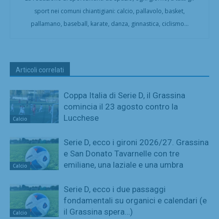
sport nei comuni chiantigiani: calcio, pallavolo, basket,
pallamano, baseball, karate, danza, ginnastica, ciclismo...
Articoli correlati
Coppa Italia di Serie D, il Grassina
comincia il 23 agosto contro la
Lucchese
Calcio
Serie D, ecco i gironi 2026/27. Grassina
e San Donato Tavarnelle con tre
emiliane, una laziale e una umbra
Calcio
Serie D, ecco i due passaggi
fondamentali su organici e calendari (e
il Grassina spera…)
Calcio