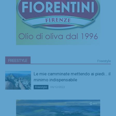
FREESTYLE
Freestyle
Le mie camminate mettendo ai piedi… il
minimo indispensabile
06/12/2022
Freestyle