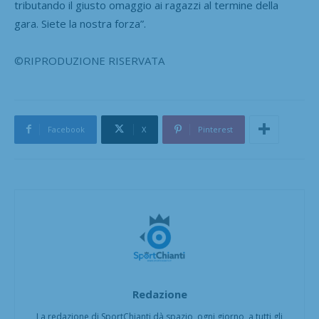
tributando il giusto omaggio ai ragazzi al termine della
gara. Siete la nostra forza”.
©RIPRODUZIONE RISERVATA
Facebook
X
Pinterest
Redazione
La redazione di SportChianti dà spazio, ogni giorno, a tutti gli