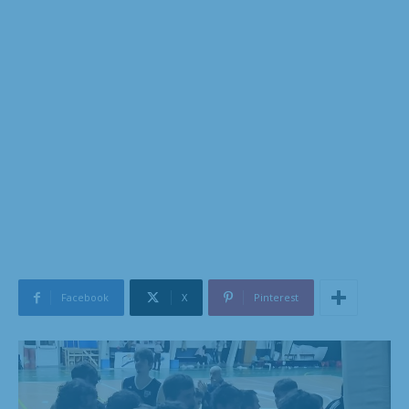
Facebook
X
Pinterest