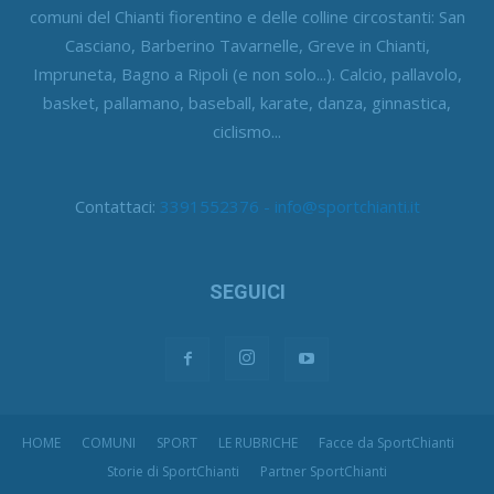
comuni del Chianti fiorentino e delle colline circostanti: San
Casciano, Barberino Tavarnelle, Greve in Chianti,
Impruneta, Bagno a Ripoli (e non solo...). Calcio, pallavolo,
basket, pallamano, baseball, karate, danza, ginnastica,
ciclismo...
Contattaci:
3391552376 - info@sportchianti.it
SEGUICI
HOME
COMUNI
SPORT
LE RUBRICHE
Facce da SportChianti
Storie di SportChianti
Partner SportChianti