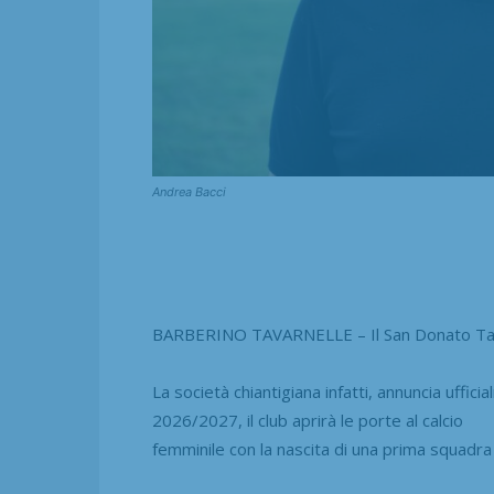
Andrea Bacci
BARBERINO TAVARNELLE – Il San Donato Tavar
La società chiantigiana infatti, annuncia uffici
2026/2027, il club aprirà le porte al calcio
femminile con la nascita di una prima squadr