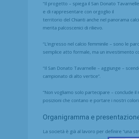
“Il progetto – spiega il San Donato Tavarnelle
e di rappresentare con orgoglio il
territorio del Chianti anche nel panorama cal
merita palcoscenici di rilievo.
“L’ingresso nel calcio femminile – sono le par
semplice atto formale, ma un investimento con
“Il San Donato Tavarnelle – aggiunge – scende
campionato di alto vertice”.
“Non vogliamo solo partecipare – conclude il
posizioni che contano e portare i nostri colori 
Organigramma e presentazion
La società è già al lavoro per definire “una str