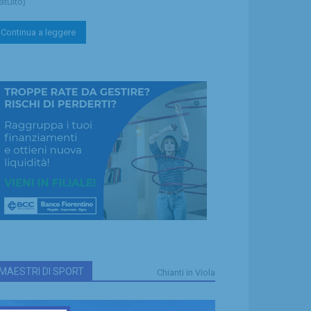
atuito)
Continua a leggere
MAESTRI DI SPORT
Chianti in Viola