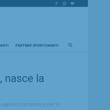
IANTI
PARTNER SPORTCHIANTI
, nasce la
, vogliamo competere per le