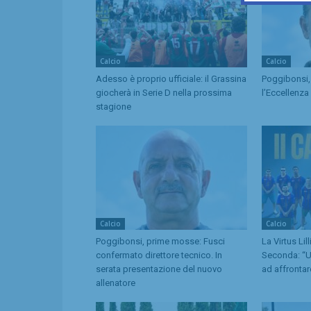
Calcio
Calcio
Adesso è proprio ufficiale: il Grassina
Poggibonsi, 
giocherà in Serie D nella prossima
l’Eccellenza
stagione
Calcio
Calcio
Poggibonsi, prime mosse: Fusci
La Virtus Lil
confermato direttore tecnico. In
Seconda: “U
serata presentazione del nuovo
ad affrontar
allenatore