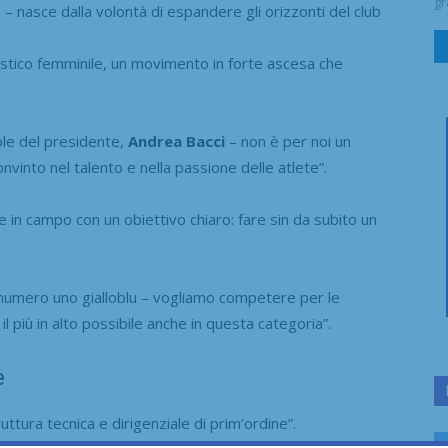
gr
 – nasce dalla volontà di espandere gli orizzonti del club
cistico femminile, un movimento in forte ascesa che
ole del presidente,
Andrea Bacci
– non è per noi un
vinto nel talento e nella passione delle atlete”.
 in campo con un obiettivo chiaro: fare sin da subito un
 numero uno gialloblu – vogliamo competere per le
il più in alto possibile anche in questa categoria”.
e
uttura tecnica e dirigenziale di prim’ordine”.