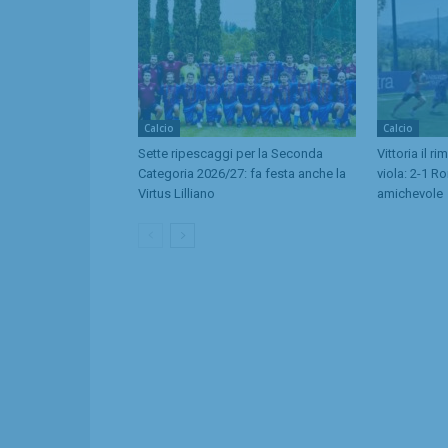
Calcio
Calcio
Sette ripescaggi per la Seconda
Vittoria il r
Categoria 2026/27: fa festa anche la
viola: 2-1 R
Virtus Lilliano
amichevole