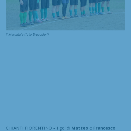
Il Mercatale (foto Brucculeri)
CHIANTI FIORENTINO – I gol di
Matteo
e
Francesco