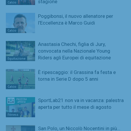
stagione
Calcio
Poggibonsi, il nuovo allenatore per
l’Eccellenza è Marco Guidi
Calcio
Anastasia Chechi, figlia di Jury,
convocata nella Nazionale Young
Riders agli Europei di equitazione
Equitazione
È ripescaggio: il Grassina fa festa e
torna in Serie D dopo 5 anni
Calcio
SportLab21 non va in vacanza: palestra
aperta per tutto il mese di agosto
Fitness
San Polo, un Niccolò Nocentini in più…