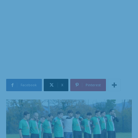
Facebook
X
Pinterest