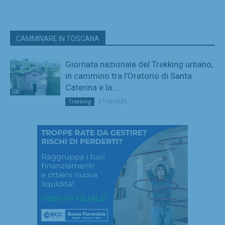
CAMMINARE IN TOSCANA
Giornata nazionale del Trekking urbano,
in cammino tra l’Oratorio di Santa
Caterina e la...
27/10/2025
Trekking