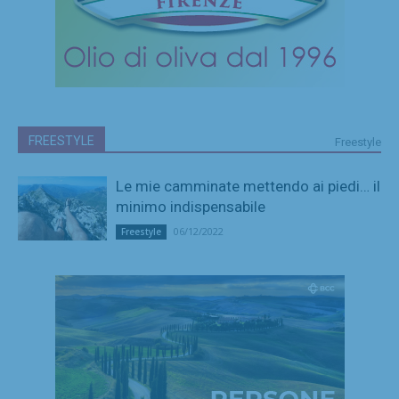
FREESTYLE
Freestyle
Le mie camminate mettendo ai piedi… il
minimo indispensabile
06/12/2022
Freestyle