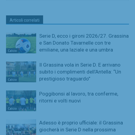
Articoli correlati
Serie D, ecco i gironi 2026/27. Grassina
e San Donato Tavarnelle con tre
emiliane, una laziale e una umbra
Calcio
Il Grassina vola in Serie D. E arrivano
subito i complimenti dell’Antella: “Un
prestigioso traguardo”
Calcio
Poggibonsi al lavoro, tra conferme,
ritorni e volti nuovi
Calcio
Adesso è proprio ufficiale: il Grassina
giocherà in Serie D nella prossima