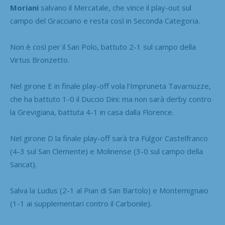
Moriani
salvano il Mercatale, che vince il play-out sul
campo del Gracciano e resta così in Seconda Categoria.
Non è così per il San Polo, battuto 2-1 sul campo della
Virtus Bronzetto.
Nel girone E in finale play-off vola l’Impruneta Tavarnuzze,
che ha battuto 1-0 il Duccio Dini: ma non sarà derby contro
la Grevigiana, battuta 4-1 in casa dalla Florence.
Nel girone D la finale play-off sarà tra Fulgor Castelfranco
(4-3 sul San Clemente) e Molinense (3-0 sul campo della
Sancat).
Salva la Ludus (2-1 al Pian di San Bartolo) e Montemignaio
(1-1 ai supplementari contro il Carbonile).