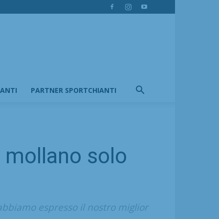
IANTI
PARTNER SPORTCHIANTI
2 mollano solo
 abbiamo espresso il nostro miglior