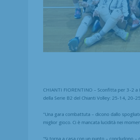
CHIANTI FIORENTINO – Sconfitta per 3-2 a Li
della Serie B2 del Chianti Volley: 25-14, 20-2
“Una gara combattuta – dicono dallo spogliat
miglior gioco. Ci è mancata lucidità nei moment
“Si torna a casa con un punto – concludono – 