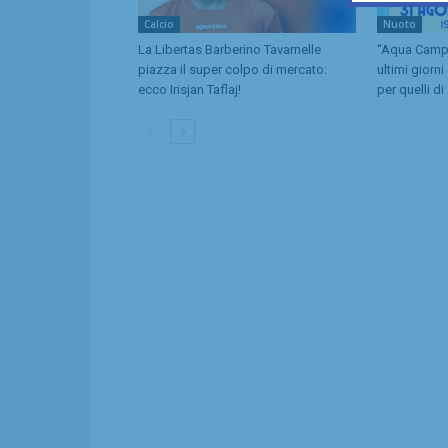
Calcio
Nuoto
La Libertas Barberino Tavarnelle
“Aqua Camp” 
piazza il super colpo di mercato:
ultimi giorni
ecco Irisjan Taflaj!
per quelli d