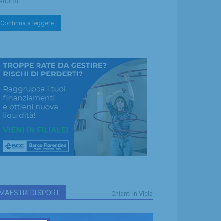
atuito)
Continua a leggere
MAESTRI DI SPORT
Chianti in Viola