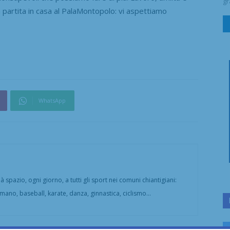
gr
a partita in casa al PalaMontopolo: vi aspettiamo
WhatsApp
 spazio, ogni giorno, a tutti gli sport nei comuni chiantigiani:
amano, baseball, karate, danza, ginnastica, ciclismo...