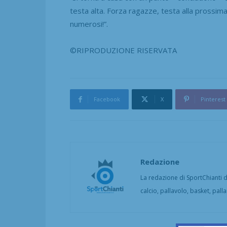
testa alta. Forza ragazze, testa alla prossim
numerosi!”.
©RIPRODUZIONE RISERVATA
Facebook
X
Pinterest
Redazione
La redazione di SportChianti dà
calcio, pallavolo, basket, pall