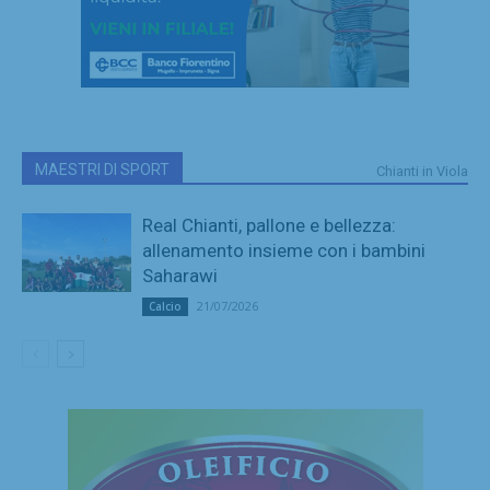
MAESTRI DI SPORT
Chianti in Viola
Real Chianti, pallone e bellezza:
allenamento insieme con i bambini
Saharawi
21/07/2026
Calcio