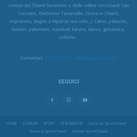
comuni del Chianti fiorentino e delle colline circostanti: San
Casciano, Barberino Tavarnelle, Greve in Chianti,
Impruneta, Bagno a Ripoli (e non solo...). Calcio, pallavolo,
basket, pallamano, baseball, karate, danza, ginnastica,
ciclismo...
Contattaci:
3391552376 - info@sportchianti.it
SEGUICI
HOME
COMUNI
SPORT
LE RUBRICHE
Facce da SportChianti
Storie di SportChianti
Partner SportChianti