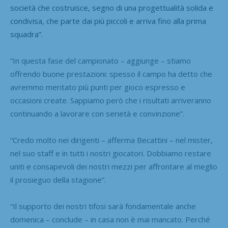
società che costruisce, segno di una progettualità solida e
condivisa, che parte dai più piccoli e arriva fino alla prima
squadra”.
“In questa fase del campionato – aggiunge – stiamo
offrendo buone prestazioni: spesso il campo ha detto che
avremmo meritato più punti per gioco espresso e
occasioni create. Sappiamo però che i risultati arriveranno
continuando a lavorare con serietà e convinzione”.
“Credo molto nei dirigenti – afferma Becattini – nel mister,
nel suo staff e in tutti i nostri giocatori. Dobbiamo restare
uniti e consapevoli dei nostri mezzi per affrontare al meglio
il prosieguo della stagione”.
“Il supporto dei nostri tifosi sarà fondamentale anche
domenica – conclude – in casa non è mai mancato. Perché