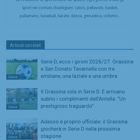
sport nei comuni chiantigiani: calcio, pallavolo, basket,
pallamano, baseball, karate, danza, ginnastica, ciclismo...
Articoli correlati
Serie D, ecco i gironi 2026/27. Grassina
e San Donato Tavarnelle con tre
emiliane, una laziale e una umbra
Calcio
Il Grassina vola in Serie D. E arrivano
subito i complimenti dell’Antella: “Un
prestigioso traguardo”
Calcio
Adesso è proprio ufficiale: il Grassina
giocherà in Serie D nella prossima
stagione
Calcio