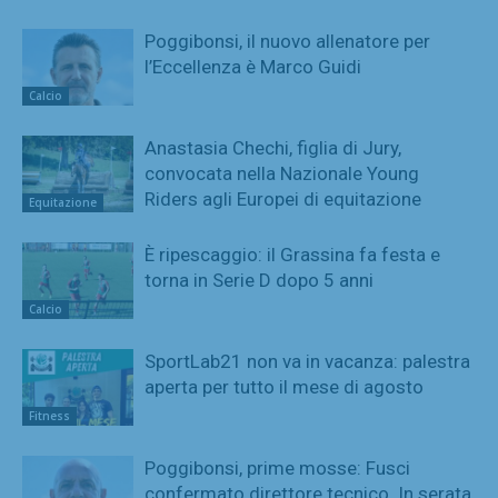
Poggibonsi, il nuovo allenatore per
l’Eccellenza è Marco Guidi
Calcio
Anastasia Chechi, figlia di Jury,
convocata nella Nazionale Young
Riders agli Europei di equitazione
Equitazione
È ripescaggio: il Grassina fa festa e
torna in Serie D dopo 5 anni
Calcio
SportLab21 non va in vacanza: palestra
aperta per tutto il mese di agosto
Fitness
Poggibonsi, prime mosse: Fusci
confermato direttore tecnico. In serata