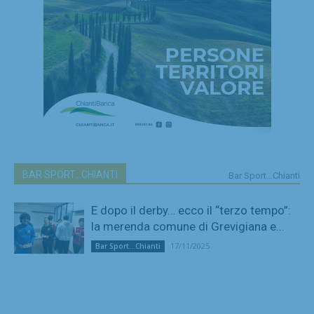
BAR SPORT...CHIANTI
Bar Sport...Chianti
E dopo il derby… ecco il “terzo tempo”:
la merenda comune di Grevigiana e...
17/11/2025
Bar Sport...Chianti