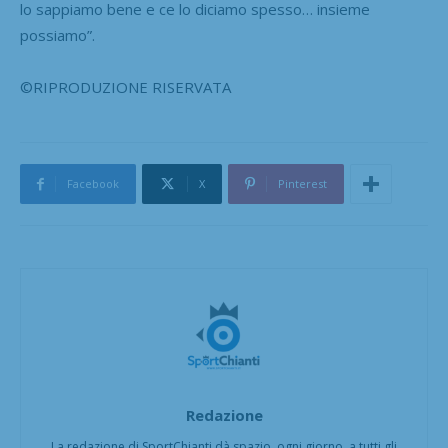
lo sappiamo bene e ce lo diciamo spesso… insieme
possiamo”.
©RIPRODUZIONE RISERVATA
Facebook
X
Pinterest
Redazione
La redazione di SportChianti dà spazio, ogni giorno, a tutti gli