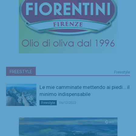
FREESTYLE
Freestyle
Le mie camminate mettendo ai piedi… il
minimo indispensabile
06/12/2022
Freestyle