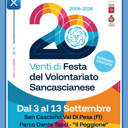
European Traditional Karate
Championship: grandi prestazioni degli
atleti del nostro territorio
Arti marziali
Mercato: l’ex Chianti Nord Lacine Dosso
va a vestire la maglia del Fiesole
Calcio