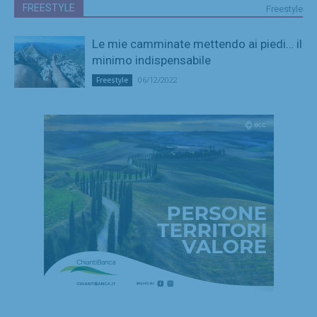
FREESTYLE
Freestyle
Le mie camminate mettendo ai piedi… il
minimo indispensabile
06/12/2022
Freestyle