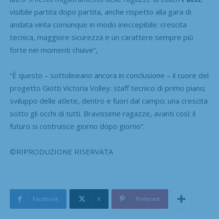
visibile partita dopo partita, anche rispetto alla gara di
andata vinta comunque in modo ineccepibile: crescita
tecnica, maggiore sicurezza e un carattere sempre più
forte nei momenti chiave”,
“È questo – sottolineano ancora in conclusione – il cuore del
progetto Giotti Victoria Volley: staff tecnico di primo piano;
sviluppo delle atlete, dentro e fuori dal campo; una crescita
sotto gli occhi di tutti. Bravissime ragazze, avanti così: il
futuro si costruisce giorno dopo giorno”.
©RIPRODUZIONE RISERVATA
Facebook
X
Pinterest