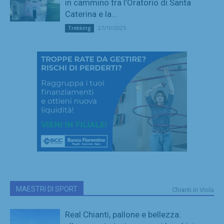
in cammino tra l’Oratorio di Santa
Caterina e la...
27/10/2025
Trekking
MAESTRI DI SPORT
Chianti in Viola
Real Chianti, pallone e bellezza: