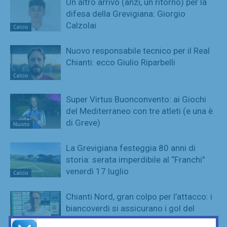
Un altro arrivo (anzi, un ritorno) per la
difesa della Grevigiana: Giorgio
Calzolai
Calcio
Nuovo responsabile tecnico per il Real
Chianti: ecco Giulio Riparbelli
Calcio
Super Virtus Buonconvento: ai Giochi
del Mediterraneo con tre atleti (e una è
di Greve)
Nuoto
La Grevigiana festeggia 80 anni di
storia: serata imperdibile al “Franchi”
venerdì 17 luglio
Calcio
Chianti Nord, gran colpo per l’attacco: i
biancoverdi si assicurano i gol del
“Puma” Lumachi
Calcio