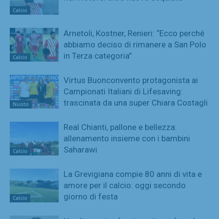
Calcio
Arnetoli, Kostner, Renieri: “Ecco perché
abbiamo deciso di rimanere a San Polo
in Terza categoria”
Calcio
Virtus Buonconvento protagonista ai
Campionati Italiani di Lifesaving:
trascinata da una super Chiara Costagli
Nuoto
Real Chianti, pallone e bellezza:
allenamento insieme con i bambini
Saharawi
Calcio
La Grevigiana compie 80 anni di vita e
amore per il calcio: oggi secondo
giorno di festa
Calcio