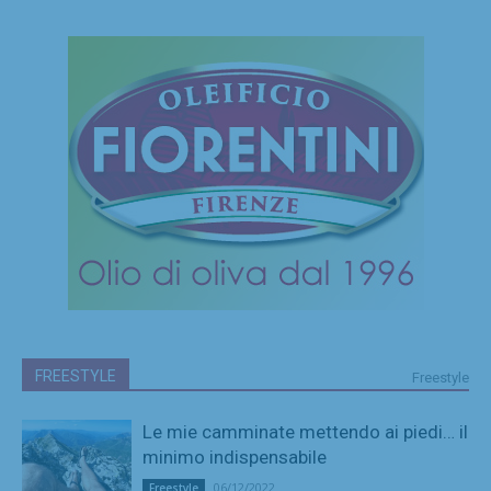
FREESTYLE
Freestyle
Le mie camminate mettendo ai piedi… il
minimo indispensabile
06/12/2022
Freestyle