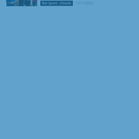
17/11/2025
Bar Sport...Chianti