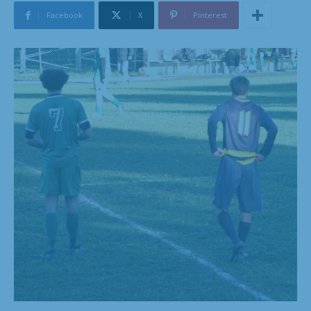
Facebook
X
Pinterest