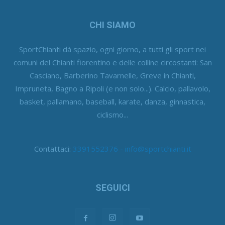
CHI SIAMO
SportChianti dà spazio, ogni giorno, a tutti gli sport nei
comuni del Chianti fiorentino e delle colline circostanti: San
Casciano, Barberino Tavarnelle, Greve in Chianti,
Impruneta, Bagno a Ripoli (e non solo...). Calcio, pallavolo,
basket, pallamano, baseball, karate, danza, ginnastica,
ciclismo...
Contattaci:
3391552376 - info@sportchianti.it
SEGUICI