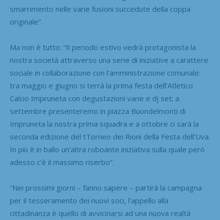
smarrimento nelle varie fusioni succedute della coppa
originale”.
Ma non è tutto: “Il periodo estivo vedrà protagonista la
nostra società attraverso una serie di iniziative a carattere
sociale in collaborazione con l’amministrazione comunale:
tra maggio e giugno si terrà la prima festa dell’Atletico
Calcio Impruneta con degustazioni varie e dj set; a
settembre presenteremo in piazza Buondelmonti di
Impruneta la nostra prima squadra e a ottobre ci sarà la
seconda edizione del tTorneo dei Rioni della Festa dell’Uva.
In più è in ballo un’altra roboante iniziativa sulla quale però
adesso c’è il massimo riserbo”.
“Nei prossimi giorni – fanno sapere – partirà la campagna
per il tesseramento dei nuovi soci, l’appello alla
cittadinanza è quello di avvicinarsi ad una nuova realtà