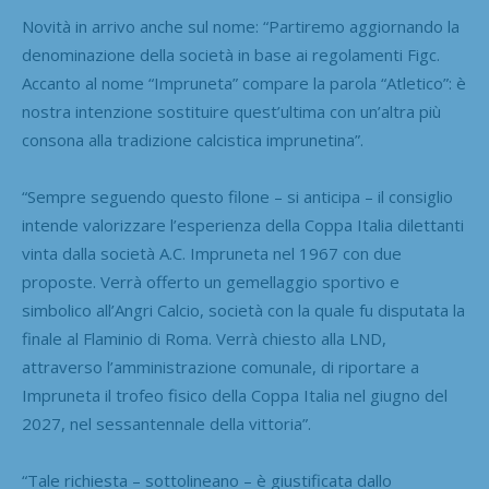
Novità in arrivo anche sul nome: “Partiremo aggiornando la
denominazione della società in base ai regolamenti Figc.
Accanto al nome “Impruneta” compare la parola “Atletico”: è
nostra intenzione sostituire quest’ultima con un’altra più
consona alla tradizione calcistica imprunetina”.
“Sempre seguendo questo filone – si anticipa – il consiglio
intende valorizzare l’esperienza della Coppa Italia dilettanti
vinta dalla società A.C. Impruneta nel 1967 con due
proposte. Verrà offerto un gemellaggio sportivo e
simbolico all’Angri Calcio, società con la quale fu disputata la
finale al Flaminio di Roma. Verrà chiesto alla LND,
attraverso l’amministrazione comunale, di riportare a
Impruneta il trofeo fisico della Coppa Italia nel giugno del
2027, nel sessantennale della vittoria”.
“Tale richiesta – sottolineano – è giustificata dallo