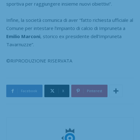
sportiva per raggiungere insieme nuovi obiettivi”.
Infine, la società comunica di aver “fatto richiesta ufficiale al
Comune per intestare l’impianto di calcio di Impruneta a
Emilio Marconi
, storico ex presidente dell’Impruneta
Tavarnuzze”.
©RIPRODUZIONE RISERVATA
Facebook
X
Pinterest