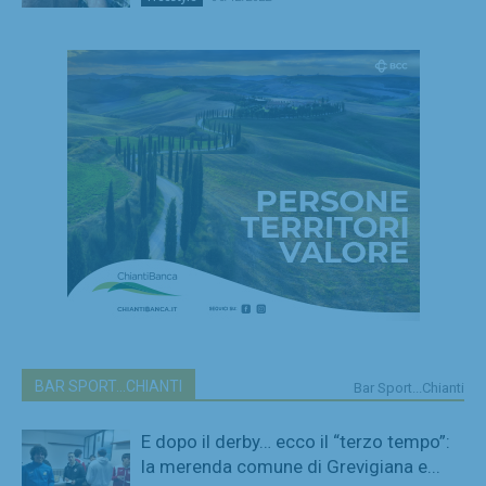
BAR SPORT...CHIANTI
Bar Sport...Chianti
E dopo il derby… ecco il “terzo tempo”:
la merenda comune di Grevigiana e...