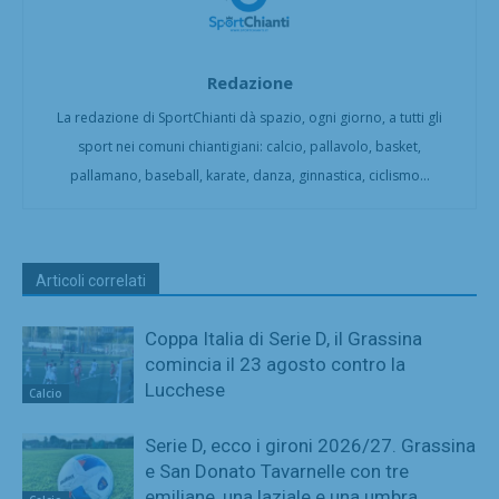
Redazione
La redazione di SportChianti dà spazio, ogni giorno, a tutti gli
sport nei comuni chiantigiani: calcio, pallavolo, basket,
pallamano, baseball, karate, danza, ginnastica, ciclismo...
Articoli correlati
Coppa Italia di Serie D, il Grassina
comincia il 23 agosto contro la
Lucchese
Calcio
Serie D, ecco i gironi 2026/27. Grassina
e San Donato Tavarnelle con tre
emiliane, una laziale e una umbra