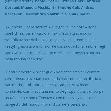
(vicepresidente),
Paolo Frosini, Tiziano Betti, Andrea
Corsani, Manuela Picchianti, Simone Coli, Andrea
Bartelloni, Alessandro Vannini
e
Gianni Cherici
.
“Gli obiettivi della società – si legge in una nota – sono
quelli di rilanciare il calcio a Impruneta attraverso la
riqualificazione dell’impianto sportivo, in primis con un
restyling estetico e funzionale con nuova illuminazione negli
spogliatoi, la cura del campo in erba e la messa a norma
della tribuna scoperta”.
“Parallelamente – prosegue – verranno attivati i contatti
con il tessuto economico e sociale del nostro territorio a
partire dalla collaborazione con l’amministrazione
comunale, con il riavvicinamento degli sportivi al campo per
un tifo sano e non offensivo e con il coinvolgimento nel
progetto del mondo imprenditoriale e bancario”.