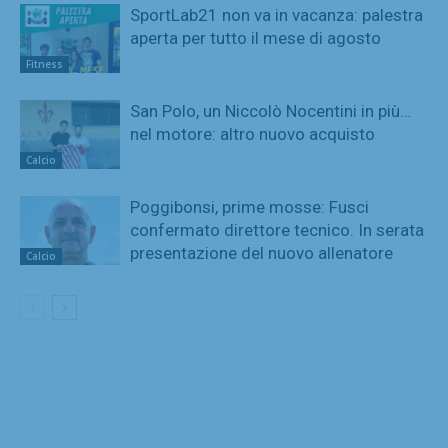
SportLab21 non va in vacanza: palestra
aperta per tutto il mese di agosto
Fitness
San Polo, un Niccolò Nocentini in più…
nel motore: altro nuovo acquisto
Calcio
Poggibonsi, prime mosse: Fusci
confermato direttore tecnico. In serata
presentazione del nuovo allenatore
Calcio