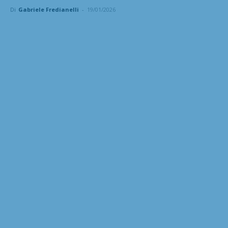
Di
Gabriele Fredianelli
-
19/01/2026