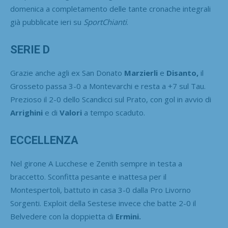
domenica a completamento delle tante cronache integrali
già pubblicate ieri su
SportChianti
.
SERIE D
Grazie anche agli ex San Donato
Marzierli
e
Disanto,
il
Grosseto passa 3-0 a Montevarchi e resta a +7 sul Tau.
Prezioso il 2-0 dello Scandicci sul Prato, con gol in avvio di
Arrighini
e di
Valori
a tempo scaduto.
ECCELLENZA
Nel girone A Lucchese e Zenith sempre in testa a
braccetto. Sconfitta pesante e inattesa per il
Montespertoli, battuto in casa 3-0 dalla Pro Livorno
Sorgenti. Exploit della Sestese invece che batte 2-0 il
Belvedere con la doppietta di
Ermini.