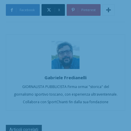
Facebook
X
Pinterest
Gabriele Fredianelli
GIORNALISTA PUBBLICISTA Firma ormai "storica" del
giornalismo sportivo toscano, con esperienza ultraventennale.
Collabora con SportChianti fin dalla sua fondazione
Articoli correlati