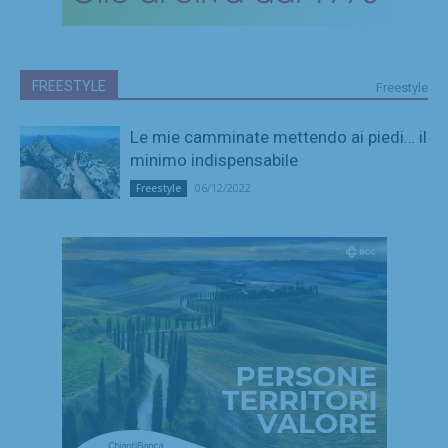
FREESTYLE
Freestyle
Le mie camminate mettendo ai piedi… il
minimo indispensabile
06/12/2022
Freestyle