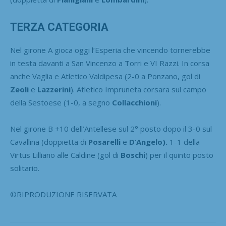
TERZA CATEGORIA
Nel girone A gioca oggi l’Esperia che vincendo tornerebbe
in testa davanti a San Vincenzo a Torri e VI Razzi. In corsa
anche Vaglia e Atletico Valdipesa (2-0 a Ponzano, gol di
Zeoli
e
Lazzerini
). Atletico Impruneta corsara sul campo
della Sestoese (1-0, a segno
Collacchioni
).
Nel girone B +10 dell’Antellese sul 2° posto dopo il 3-0 sul
Cavallina (doppietta di
Posarelli
e
D’Angelo).
1-1 della
Virtus Lilliano alle Caldine (gol di
Boschi
) per il quinto posto
solitario.
©RIPRODUZIONE RISERVATA