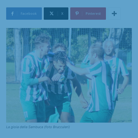
Facebook
X
Pinterest
La gioia della Sambuca (foto Brucculeri)