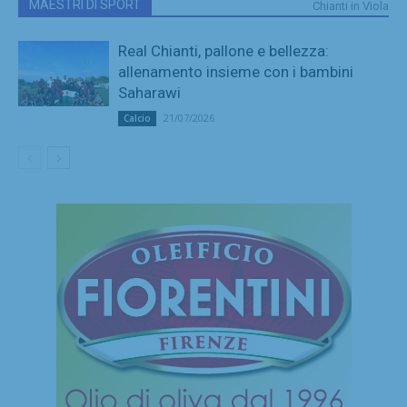
MAESTRI DI SPORT
Chianti in Viola
Real Chianti, pallone e bellezza:
allenamento insieme con i bambini
Saharawi
21/07/2026
Calcio