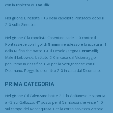
con la tripletta di
Taoufik
.
Nel girone B resiste il +8 della capolista Ponsacco dopo il
2-0 sulla Ginestra.
Nel girone C la capolista Casentino cade 1-0 contro il
Pontassieve con il gol di
Giannini
e adesso è braccata a -1
dalla Rufina che batte 1-0 il Fiesole (segna
Ceramelli
).
Male il Lebowski, battuto 2-0 in casa dal Viciomaggio
penultimo in classifica. 0-0 per la Settignanese con il
Dicomano. Reggello sconfitto 2-0 in casa dal Dicomano.
PRIMA CATEGORIA
Nel girone C il Calenzano batte 2-1 la Gallianese e si porta
a +3 sul Galluzzo. 4° posto per il Gambassi che vince 1-0
sul campo del Reconquista. Per la corsa salvezza vittorie