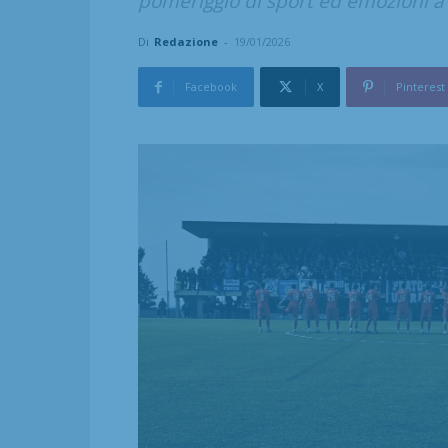
pomeriggio di sport ed emozioni a
Di
Redazione
-
19/01/2026
Facebook
X
Pinterest