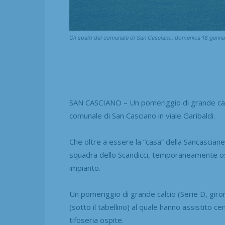
Gli spalti del comunale di San Casciano, domenica 18 genna
SAN CASCIANO – Un pomeriggio di grande calci
comunale di San Casciano in viale Garibaldi.
Che oltre a essere la “casa” della Sancascian
squadra dello Scandicci, temporaneamente os
impianto.
Un pomeriggio di grande calcio (Serie D, girone
(sotto il tabellino) al quale hanno assistito c
tifoseria ospite.