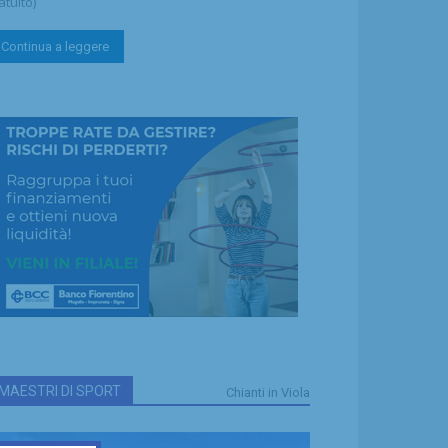
atuito)
Continua a leggere
MAESTRI DI SPORT
Chianti in Viola