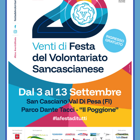
per quelli di settembre!
Nuoto