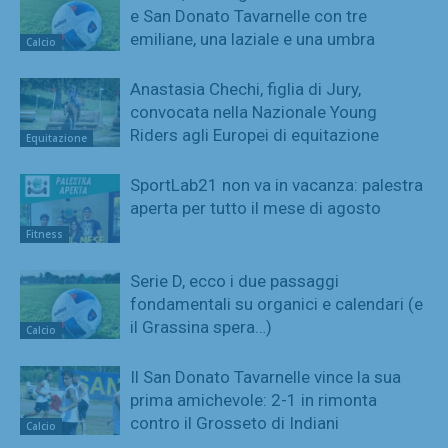
e San Donato Tavarnelle con tre
emiliane, una laziale e una umbra
Calcio
Anastasia Chechi, figlia di Jury,
convocata nella Nazionale Young
Riders agli Europei di equitazione
Equitazione
SportLab21 non va in vacanza: palestra
aperta per tutto il mese di agosto
Fitness
Serie D, ecco i due passaggi
fondamentali su organici e calendari (e
il Grassina spera…)
Calcio
Il San Donato Tavarnelle vince la sua
prima amichevole: 2-1 in rimonta
contro il Grosseto di Indiani
Calcio