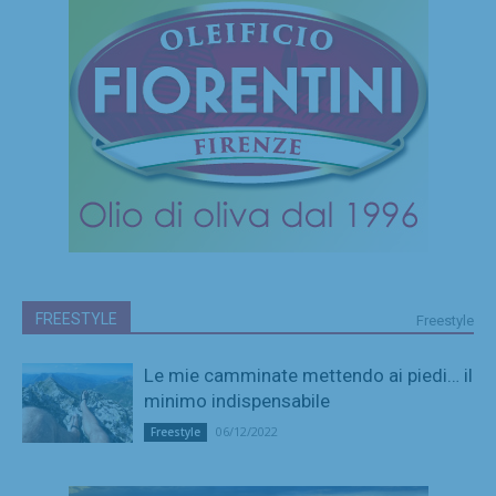
FREESTYLE
Freestyle
Le mie camminate mettendo ai piedi… il
minimo indispensabile
06/12/2022
Freestyle