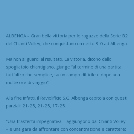
ALBENGA – Gran bella vittoria per le ragazze della Serie B2
del Chianti Volley, che conquistano un netto 3-0 ad Albenga.
Ma non si guardi al risultato. La vittoria, dicono dallo
spogliatoio chiantigiano, giunge “al termine di una partita
tutt’altro che semplice, su un campo difficile e dopo una
molte ore di viaggio”.
Alla fine infatti, il Raviolificio S.G. Albenga capitola con questi
parziali: 21-25, 21-25, 17-25.
“Una trasferta impegnativa – aggiungono dal Chianti Volley
– e una gara da affrontare con concentrazione e carattere: