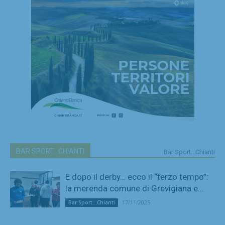
BAR SPORT...CHIANTI
Bar Sport...Chianti
E dopo il derby… ecco il “terzo tempo”:
la merenda comune di Grevigiana e...
17/11/2025
Bar Sport...Chianti