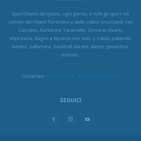
SportChianti dà spazio, ogni giorno, a tutti gli sport nei
comuni del Chianti fiorentino e delle colline circostanti: San
Casciano, Barberino Tavarnelle, Greve in Chianti,
Impruneta, Bagno a Ripoli (e non solo...). Calcio, pallavolo,
basket, pallamano, baseball, karate, danza, ginnastica,
ciclismo...
Contattaci:
3391552376 - info@sportchianti.it
SEGUICI