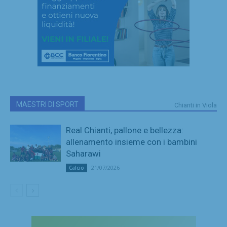
MAESTRI DI SPORT
Chianti in Viola
Real Chianti, pallone e bellezza:
allenamento insieme con i bambini
Saharawi
21/07/2026
Calcio