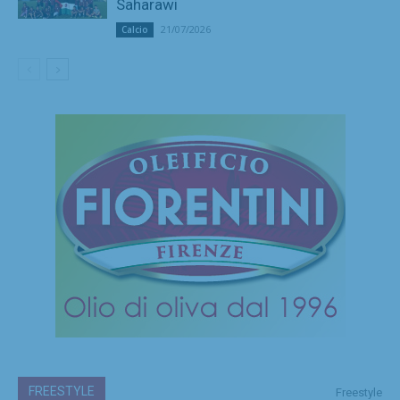
Saharawi
21/07/2026
Calcio
FREESTYLE
Freestyle