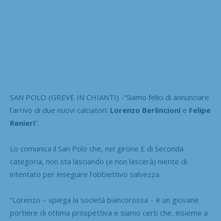
SAN POLO (GREVE IN CHIANTI) -“Siamo felici di annunciare
l’arrivo di due nuovi calciatori:
Lorenzo Berlincioni
e
Felipe
Renieri
“.
Lo comunica il San Polo che, nel girone E di Seconda
categoria, non sta lasciando (e non lascerà) niente di
intentato per inseguire l’obbiettivo salvezza.
“Lorenzo – spiega la società biancorossa – è un giovane
portiere di ottima prospettiva e siamo certi che, insieme a