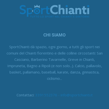
CHI SIAMO
SportChianti dà spazio, ogni giorno, a tutti gli sport nei
comuni del Chianti fiorentino e delle colline circostanti: San
Casciano, Barberino Tavarnelle, Greve in Chianti,
Impruneta, Bagno a Ripoli (e non solo...). Calcio, pallavolo,
basket, pallamano, baseball, karate, danza, ginnastica,
ciclismo...
Contattaci:
3391552376 - info@sportchianti.it