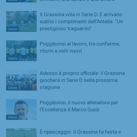
Il Grassina vola in Serie D. E arrivano
subito i complimenti dell’Antella: “Un
prestigioso traguardo”
Calcio
Poggibonsi al lavoro, tra conferme,
ritorni e volti nuovi
Calcio
Adesso è proprio ufficiale: il Grassina
giocherà in Serie D nella prossima
stagione
Calcio
Poggibonsi, il nuovo allenatore per
l’Eccellenza è Marco Guidi
Calcio
È ripescaggio: il Grassina fa festa e