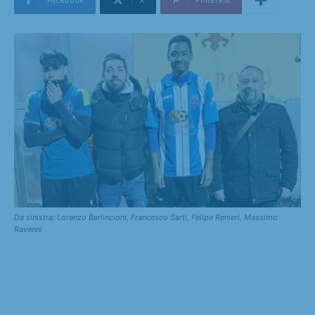
Da sinistra: Lorenzo Berlincioni, Francesco Sarti, Felipe Renieri, Massimo
Ravenni