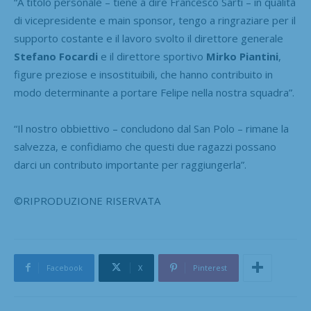
“A titolo personale – tiene a dire Francesco Sarti – in qualità
di vicepresidente e main sponsor, tengo a ringraziare per il
supporto costante e il lavoro svolto il direttore generale
Stefano Focardi
e il direttore sportivo
Mirko Piantini
,
figure preziose e insostituibili, che hanno contribuito in
modo determinante a portare Felipe nella nostra squadra”.
“Il nostro obbiettivo – concludono dal San Polo – rimane la
salvezza, e confidiamo che questi due ragazzi possano
darci un contributo importante per raggiungerla”.
©RIPRODUZIONE RISERVATA
Facebook
X
Pinterest