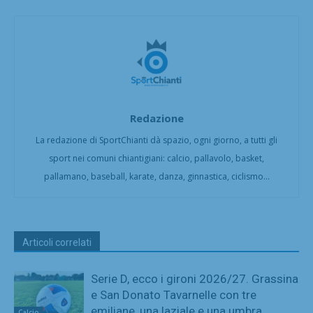
Redazione
La redazione di SportChianti dà spazio, ogni giorno, a tutti gli
sport nei comuni chiantigiani: calcio, pallavolo, basket,
pallamano, baseball, karate, danza, ginnastica, ciclismo...
Articoli correlati
Serie D, ecco i gironi 2026/27. Grassina
e San Donato Tavarnelle con tre
emiliane, una laziale e una umbra
Calcio