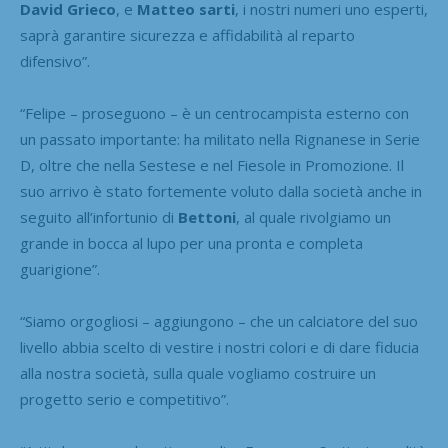
David Grieco
, e
Matteo sarti
, i nostri numeri uno esperti,
saprà garantire sicurezza e affidabilità al reparto
difensivo”.
“Felipe – proseguono – è un centrocampista esterno con
un passato importante: ha militato nella Rignanese in Serie
D, oltre che nella Sestese e nel Fiesole in Promozione. Il
suo arrivo è stato fortemente voluto dalla società anche in
seguito all’infortunio di
Bettoni
, al quale rivolgiamo un
grande in bocca al lupo per una pronta e completa
guarigione”.
“Siamo orgogliosi – aggiungono – che un calciatore del suo
livello abbia scelto di vestire i nostri colori e di dare fiducia
alla nostra società, sulla quale vogliamo costruire un
progetto serio e competitivo”.