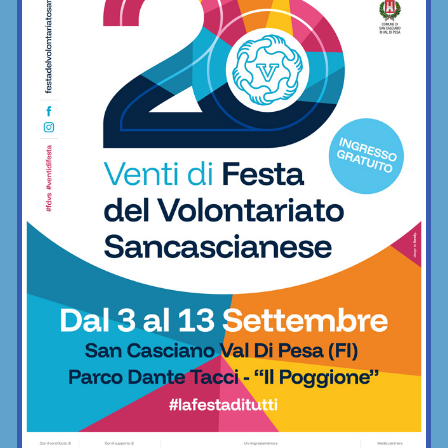
Sette ripescaggi per la Seconda
Categoria 2026/27: fa festa anche la
Virtus Lilliano
Calcio