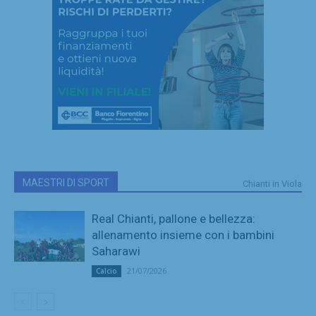
MAESTRI DI SPORT
Chianti in Viola
Real Chianti, pallone e bellezza:
allenamento insieme con i bambini
Saharawi
21/07/2026
Calcio