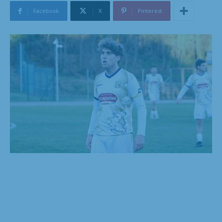
Facebook
X
Pinterest