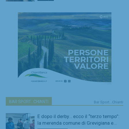
BAR SPORT...CHIANTI
Bar Sport...Chianti
E dopo il derby… ecco il “terzo tempo”:
la merenda comune di Grevigiana e...