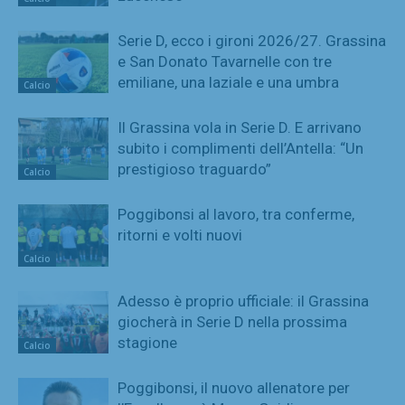
Serie D, ecco i gironi 2026/27. Grassina
e San Donato Tavarnelle con tre
emiliane, una laziale e una umbra
Calcio
Il Grassina vola in Serie D. E arrivano
subito i complimenti dell’Antella: “Un
prestigioso traguardo”
Calcio
Poggibonsi al lavoro, tra conferme,
ritorni e volti nuovi
Calcio
Adesso è proprio ufficiale: il Grassina
giocherà in Serie D nella prossima
stagione
Calcio
Poggibonsi, il nuovo allenatore per