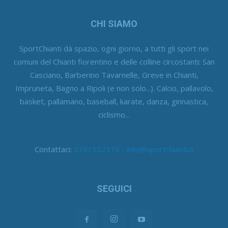
CHI SIAMO
SportChianti dà spazio, ogni giorno, a tutti gli sport nei
comuni del Chianti fiorentino e delle colline circostanti: San
Casciano, Barberino Tavarnelle, Greve in Chianti,
Impruneta, Bagno a Ripoli (e non solo...). Calcio, pallavolo,
basket, pallamano, baseball, karate, danza, ginnastica,
ciclismo...
Contattaci:
3391552376 - info@sportchianti.it
SEGUICI