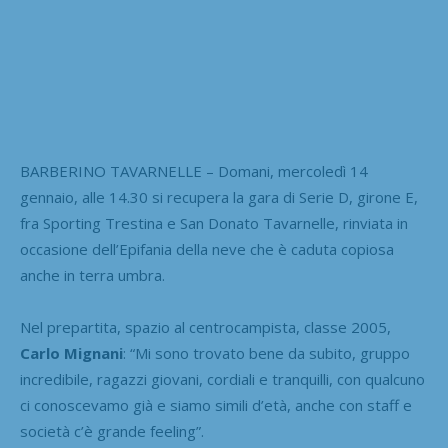
BARBERINO TAVARNELLE – Domani, mercoledì 14
gennaio, alle 14.30 si recupera la gara di Serie D, girone E,
fra Sporting Trestina e San Donato Tavarnelle, rinviata in
occasione dell’Epifania della neve che è caduta copiosa
anche in terra umbra.
Nel prepartita, spazio al centrocampista, classe 2005,
Carlo Mignani
: “Mi sono trovato bene da subito, gruppo
incredibile, ragazzi giovani, cordiali e tranquilli, con qualcuno
ci conoscevamo già e siamo simili d’età, anche con staff e
società c’è grande feeling”.