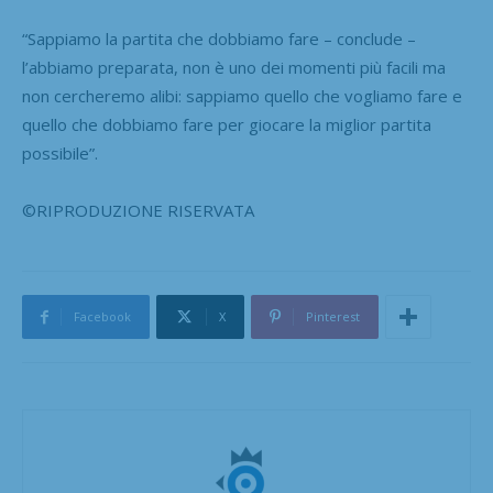
“Sappiamo la partita che dobbiamo fare – conclude –
l’abbiamo preparata, non è uno dei momenti più facili ma
non cercheremo alibi: sappiamo quello che vogliamo fare e
quello che dobbiamo fare per giocare la miglior partita
possibile”.
©RIPRODUZIONE RISERVATA
Facebook
X
Pinterest