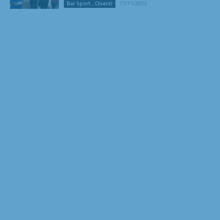
17/11/2025
Bar Sport...Chianti