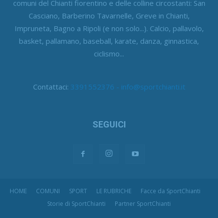
comuni del Chianti fiorentino e delle colline circostanti: San
Casciano, Barberino Tavarnelle, Greve in Chianti,
Impruneta, Bagno a Ripoli (e non solo...). Calcio, pallavolo,
basket, pallamano, baseball, karate, danza, ginnastica,
ciclismo...
Contattaci:
3391552376 - info@sportchianti.it
SEGUICI
HOME
COMUNI
SPORT
LE RUBRICHE
Facce da SportChianti
Storie di SportChianti
Partner SportChianti