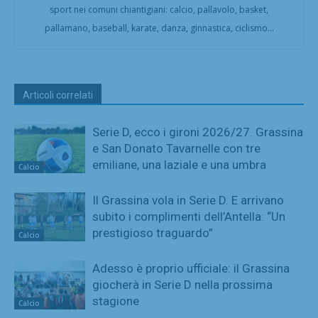
sport nei comuni chiantigiani: calcio, pallavolo, basket,
pallamano, baseball, karate, danza, ginnastica, ciclismo...
Articoli correlati
Serie D, ecco i gironi 2026/27. Grassina
e San Donato Tavarnelle con tre
emiliane, una laziale e una umbra
Calcio
Il Grassina vola in Serie D. E arrivano
subito i complimenti dell’Antella: “Un
prestigioso traguardo”
Calcio
Adesso è proprio ufficiale: il Grassina
giocherà in Serie D nella prossima
stagione
Calcio