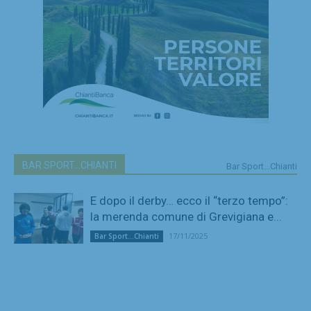
BAR SPORT...CHIANTI
Bar Sport...Chianti
E dopo il derby… ecco il “terzo tempo”:
la merenda comune di Grevigiana e...
17/11/2025
Bar Sport...Chianti