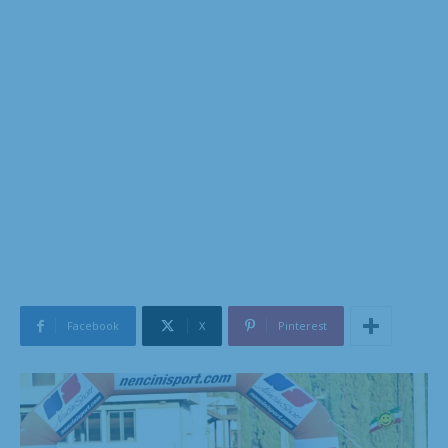
Facebook
X
Pinterest