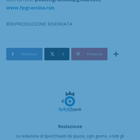
www.fpgrassina.run
.
©RIPRODUZIONE RISERVATA
Facebook
X
Pinterest
Redazione
La redazione di SportChianti dà spazio, ogni giorno, a tutti gli