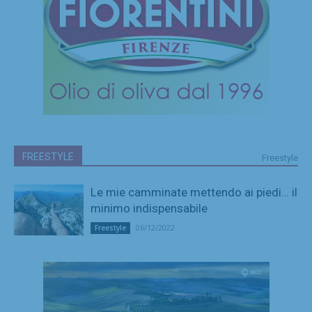
FREESTYLE
Freestyle
Le mie camminate mettendo ai piedi… il
minimo indispensabile
06/12/2022
Freestyle