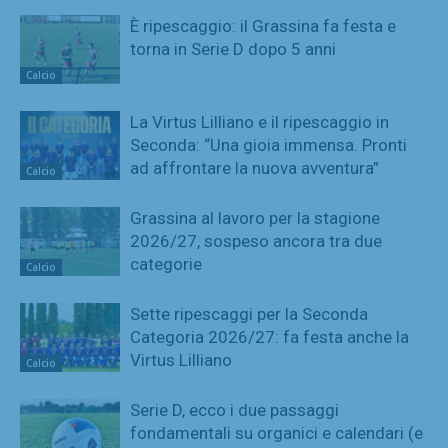
È ripescaggio: il Grassina fa festa e
torna in Serie D dopo 5 anni
Calcio
La Virtus Lilliano e il ripescaggio in
Seconda: “Una gioia immensa. Pronti
ad affrontare la nuova avventura”
Calcio
Grassina al lavoro per la stagione
2026/27, sospeso ancora tra due
categorie
Calcio
Sette ripescaggi per la Seconda
Categoria 2026/27: fa festa anche la
Virtus Lilliano
Calcio
Serie D, ecco i due passaggi
fondamentali su organici e calendari (e