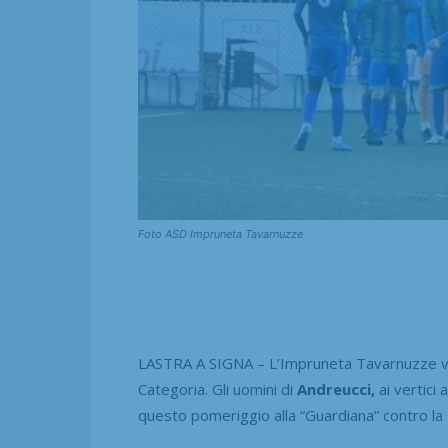
Foto ASD Impruneta Tavarnuzze
LASTRA A SIGNA – L’Impruneta Tavarnuzze vol
Categoria. Gli uomini di
Andreucci,
ai vertici 
questo pomeriggio alla “Guardiana” contro la 