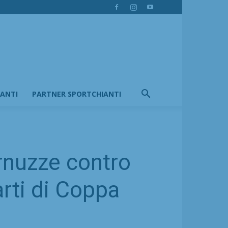
IANTI
PARTNER SPORTCHIANTI
arnuzze contro
arti di Coppa