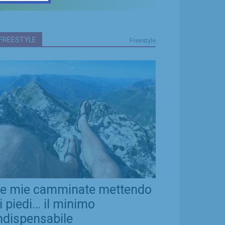
FREESTYLE
Freestyle
e mie camminate mettendo
i piedi… il minimo
ndispensabile