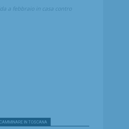
fida a febbraio in casa contro
CAMMINARE IN TOSCANA