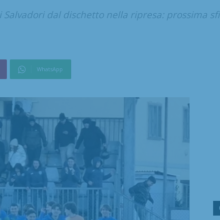
 di Salvadori dal dischetto nella ripresa: prossima s
WhatsApp