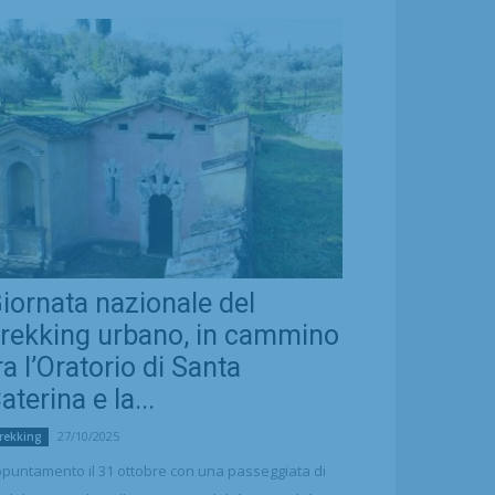
iornata nazionale del
rekking urbano, in cammino
ra l’Oratorio di Santa
aterina e la...
27/10/2025
rekking
puntamento il 31 ottobre con una passeggiata di