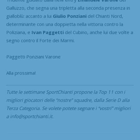
Galluzzo, che segna una tripletta alla seconda presenza in
gialloblù: accanto a lui
Giulio Ponziani
del Chianti Nord,
determinante con una doppietta nella vittoria contro la
Poliziana, e
Ivan Paggetti
del Cubino, anche lui due volte a
segno contro il Forte dei Marmi.
Paggetti Ponziani Varone
Alla prossima!
Tutte le settimane SportChianti propone la Top 11 con i
migliori giocatori delle “nostre” squadre, dalla Serie D alla
Terza Categoria. Se volete potete segnare i “vostri” migliori
a info@sportchianti.it.