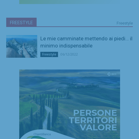
FREESTYLE
Freestyle
Le mie camminate mettendo ai piedi… il
minimo indispensabile
06/12/2022
Freestyle