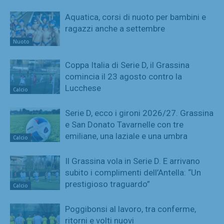
Aquatica, corsi di nuoto per bambini e
ragazzi anche a settembre
Nuoto
Coppa Italia di Serie D, il Grassina
comincia il 23 agosto contro la
Lucchese
Calcio
Serie D, ecco i gironi 2026/27. Grassina
e San Donato Tavarnelle con tre
emiliane, una laziale e una umbra
Calcio
Il Grassina vola in Serie D. E arrivano
subito i complimenti dell’Antella: “Un
prestigioso traguardo”
Calcio
Poggibonsi al lavoro, tra conferme,
ritorni e volti nuovi