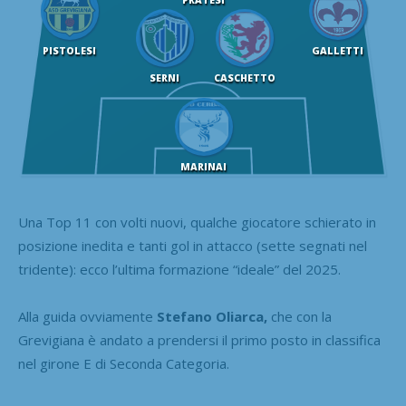
PISTOLESI
GALLETTI
SERNI
CASCHETTO
MARINAI
Una Top 11 con volti nuovi, qualche giocatore schierato in
posizione inedita e tanti gol in attacco (sette segnati nel
tridente): ecco l’ultima formazione “ideale” del 2025.
Alla guida ovviamente
Stefano Oliarca,
che con la
Grevigiana è andato a prendersi il primo posto in classifica
nel girone E di Seconda Categoria.