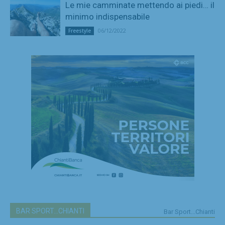
Le mie camminate mettendo ai piedi… il
minimo indispensabile
06/12/2022
Freestyle
BAR SPORT...CHIANTI
Bar Sport...Chianti