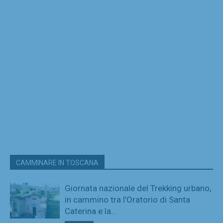
CAMMINARE IN TOSCANA
Giornata nazionale del Trekking urbano,
in cammino tra l’Oratorio di Santa
Caterina e la...