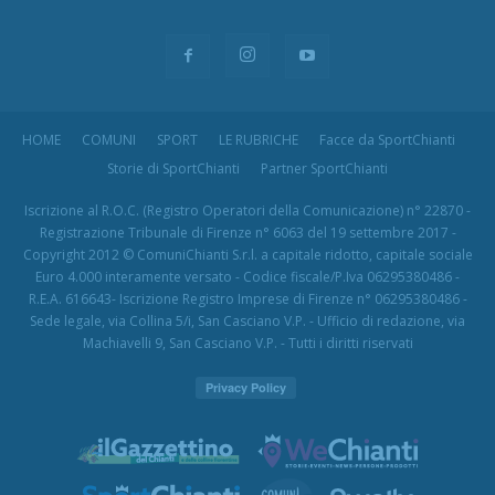
HOME
COMUNI
SPORT
LE RUBRICHE
Facce da SportChianti
Storie di SportChianti
Partner SportChianti
Iscrizione al R.O.C. (Registro Operatori della Comunicazione) n° 22870 -
Registrazione Tribunale di Firenze n° 6063 del 19 settembre 2017 -
Copyright 2012 © ComuniChianti S.r.l. a capitale ridotto, capitale sociale
Euro 4.000 interamente versato - Codice fiscale/P.Iva 06295380486 -
R.E.A. 616643- Iscrizione Registro Imprese di Firenze n° 06295380486 -
Sede legale, via Collina 5/i, San Casciano V.P. - Ufficio di redazione, via
Machiavelli 9, San Casciano V.P. - Tutti i diritti riservati