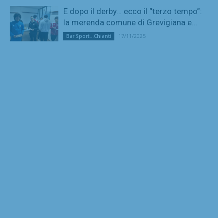
E dopo il derby… ecco il “terzo tempo”:
la merenda comune di Grevigiana e...
17/11/2025
Bar Sport...Chianti