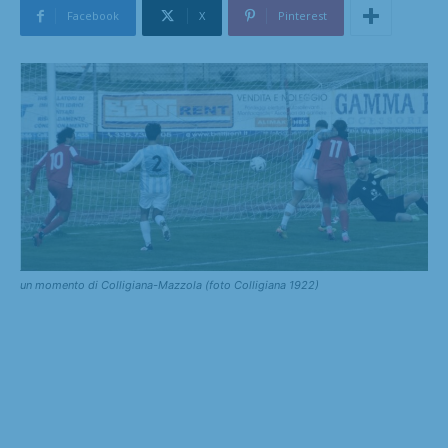
Facebook
X
Pinterest
un momento di Colligiana-Mazzola (foto Colligiana 1922)