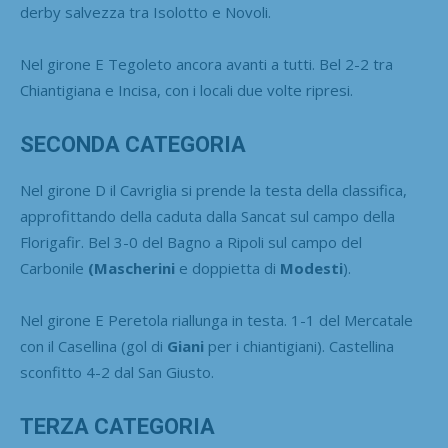
derby salvezza tra Isolotto e Novoli.
Nel girone E Tegoleto ancora avanti a tutti. Bel 2-2 tra
Chiantigiana e Incisa, con i locali due volte ripresi.
SECONDA CATEGORIA
Nel girone D il Cavriglia si prende la testa della classifica,
approfittando della caduta dalla Sancat sul campo della
Florigafir. Bel 3-0 del Bagno a Ripoli sul campo del
Carbonile
(Mascherini
e doppietta di
Modesti
).
Nel girone E Peretola riallunga in testa. 1-1 del Mercatale
con il Casellina (gol di
Giani
per i chiantigiani). Castellina
sconfitto 4-2 dal San Giusto.
TERZA CATEGORIA