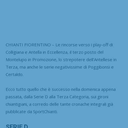
CHIANTI FIORENTINO – Le rincorse verso i play-off di
Colligiana e Antella in Eccellenza, il terzo posto del
Montelupo in Promozione, lo strepotere dell’Antellese in
Terza, ma anche le serie negativissime di Poggibonsi e
Certaldo.
Ecco tutto quello che è successo nella domenica appena
passata, dalla Serie D alla Terza Categoria, sui gironi
chiantigiani, a corredo delle tante cronache integrali già
pubblicate da SportChianti.
SERIE D