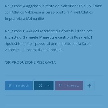
Nel girone A aggancio in testa del San Vincenzo sul VI Razzi
con Atletico Valdipesa al terzo posto. 1-1 dell’Atletico
Impruneta a Malmantile.
Nel girone B 4-0 dell’Antellese sulla Virtus Lilliano con
tripletta di
Samuele Manetti
e centro di
Posarelli
. I
ripolesi tengono il passo, al primo posto, della Sales,
vincente 1-0 contro il Club Sportivo.
©RIPRODUZIONE RISERVATA
Facebook
X
Pinterest