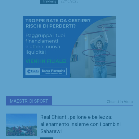
27/10/2025
Trekking
MAESTRI DI SPORT
Chianti in Viola
Real Chianti, pallone e bellezza:
allenamento insieme con i bambini
Saharawi