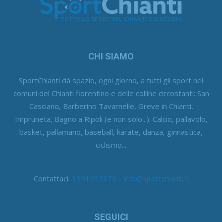
CHI SIAMO
SportChianti dà spazio, ogni giorno, a tutti gli sport nei
comuni del Chianti fiorentino e delle colline circostanti: San
Casciano, Barberino Tavarnelle, Greve in Chianti,
Impruneta, Bagno a Ripoli (e non solo...). Calcio, pallavolo,
basket, pallamano, baseball, karate, danza, ginnastica,
ciclismo...
Contattaci:
3391552376 - info@sportchianti.it
SEGUICI