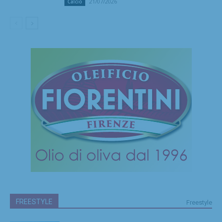
21/07/2026
Calcio
FREESTYLE
Freestyle