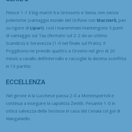
Finisce 1-1 il big-match tra Grosseto e Siena, non senza
polemiche (vantaggio iniziale del Grifone con
Marzierli,
pari
su rigore di
Lipari
): così i maremmani mantengono 5 punti
di vantaggio sul Tau (fermato sul 2-2 da un ottimo
Scandicci) e Seravezza (1-0 nel finale sul Prato). Il
Poggibonsi ne prende quattro a Orvieto nel giro di 20
minuti a cavallo dell’intervallo e raccoglie la decima sconfitta
in 13 partite.
ECCELLENZA
Nel girone A la Lucchese passa 2-0 a Montespertoli e
continua a inseguire la capolista Zenith. Pesante 1-0 in
ottica salvezza della Sestese in casa del Cenaia col gol di
Manganiello.