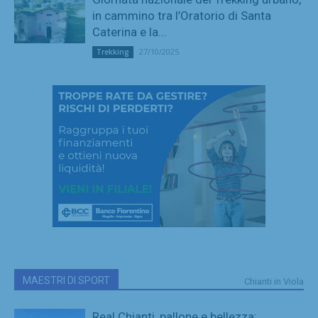
in cammino tra l’Oratorio di Santa
Caterina e la...
27/10/2025
Trekking
MAESTRI DI SPORT
Chianti in Viola
Real Chianti, pallone e bellezza: