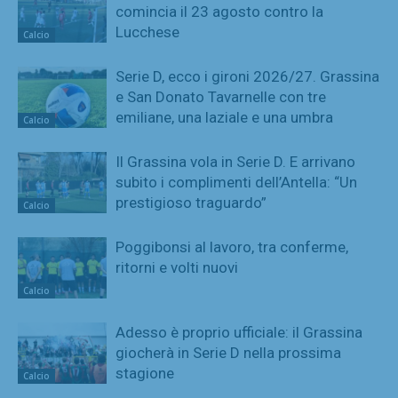
comincia il 23 agosto contro la
Lucchese
Calcio
Serie D, ecco i gironi 2026/27. Grassina
e San Donato Tavarnelle con tre
emiliane, una laziale e una umbra
Calcio
Il Grassina vola in Serie D. E arrivano
subito i complimenti dell’Antella: “Un
prestigioso traguardo”
Calcio
Poggibonsi al lavoro, tra conferme,
ritorni e volti nuovi
Calcio
Adesso è proprio ufficiale: il Grassina
giocherà in Serie D nella prossima
stagione
Calcio