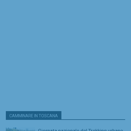
CAMMINARE IN TOSCANA
Giornata nazionale del Trekking urbano,