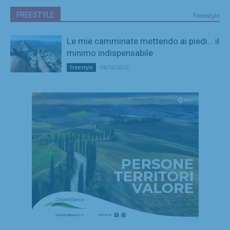
FREESTYLE
Freestyle
Le mie camminate mettendo ai piedi… il
minimo indispensabile
06/12/2022
Freestyle