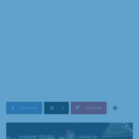
Facebook
X
Pinterest