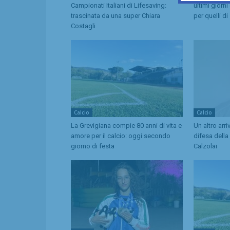
Campionati Italiani di Lifesaving:
ultimi giorni
trascinata da una super Chiara
per quelli d
Costagli
Calcio
Calcio
La Grevigiana compie 80 anni di vita e
Un altro arri
amore per il calcio: oggi secondo
difesa della
giorno di festa
Calzolai