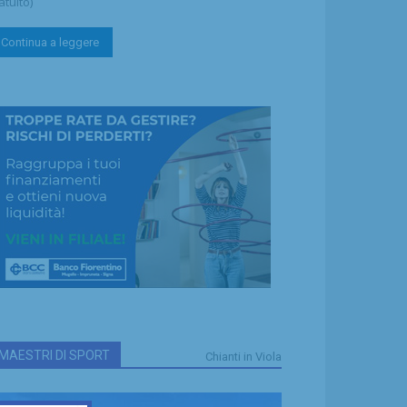
atuito)
Continua a leggere
MAESTRI DI SPORT
Chianti in Viola