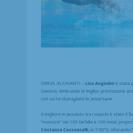
GREVE IN CHIANTI –
Lisa Angiolini
è stata p
Genova, timbrando la miglior prestazione asso
con cui ha sbaragliato le avversarie.
Il migliore in assoluto tra i maschi è stato il 
“monstre” nei 100 farfalla e 100 misti; propri
Costanza Cocconcelli
, in 1’00’’0, sfiorand