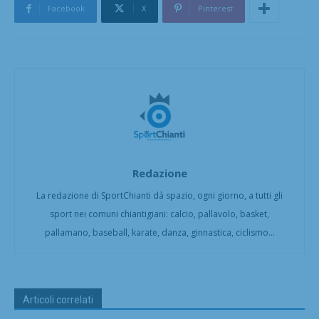
Facebook
X
Pinterest
Redazione
La redazione di SportChianti dà spazio, ogni giorno, a tutti gli
sport nei comuni chiantigiani: calcio, pallavolo, basket,
pallamano, baseball, karate, danza, ginnastica, ciclismo...
Articoli correlati