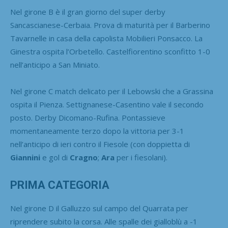
Nel girone B è il gran giorno del super derby
Sancascianese-Cerbaia. Prova di maturità per il Barberino
Tavarnelle in casa della capolista Mobilieri Ponsacco. La
Ginestra ospita l’Orbetello. Castelfiorentino sconfitto 1-0
nell’anticipo a San Miniato.
Nel girone C match delicato per il Lebowski che a Grassina
ospita il Pienza. Settignanese-Casentino vale il secondo
posto. Derby Dicomano-Rufina. Pontassieve
momentaneamente terzo dopo la vittoria per 3-1
nell’anticipo di ieri contro il Fiesole (con doppietta di
Giannini
e gol di
Cragno
;
Ara
per i fiesolani).
PRIMA CATEGORIA
Nel girone D il Galluzzo sul campo del Quarrata per
riprendere subito la corsa. Alle spalle dei gialloblù a -1