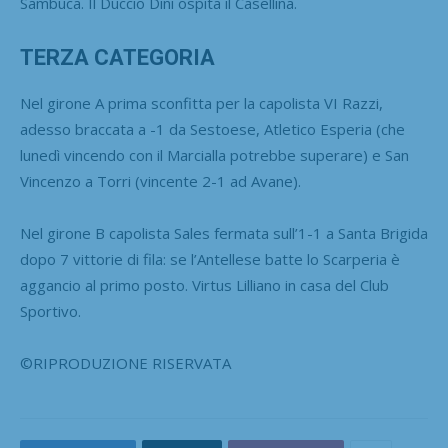
Sambuca. Il Duccio Dini ospita il Casellina.
TERZA CATEGORIA
Nel girone A prima sconfitta per la capolista VI Razzi,
adesso braccata a -1 da Sestoese, Atletico Esperia (che
lunedì vincendo con il Marcialla potrebbe superare) e San
Vincenzo a Torri (vincente 2-1 ad Avane).
Nel girone B capolista Sales fermata sull’1-1 a Santa Brigida
dopo 7 vittorie di fila: se l’Antellese batte lo Scarperia è
aggancio al primo posto. Virtus Lilliano in casa del Club
Sportivo.
©RIPRODUZIONE RISERVATA