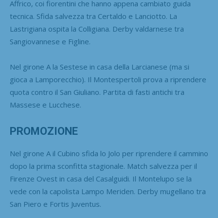
Affrico, coi fiorentini che hanno appena cambiato guida
tecnica. Sfida salvezza tra Certaldo e Lanciotto. La
Lastrigiana ospita la Colligiana. Derby valdarnese tra
Sangiovannese e Figline.
Nel girone A la Sestese in casa della Larcianese (ma si
gioca a Lamporecchio). Il Montespertoli prova a riprendere
quota contro il San Giuliano. Partita di fasti antichi tra
Massese e Lucchese.
PROMOZIONE
Nel girone A il Cubino sfida lo Jolo per riprendere il cammino
dopo la prima sconfitta stagionale. Match salvezza per il
Firenze Ovest in casa del Casalguidi. Il Montelupo se la
vede con la capolista Lampo Meriden. Derby mugellano tra
San Piero e Fortis Juventus.