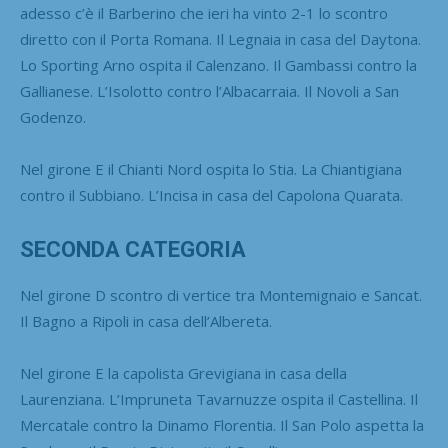
adesso c’è il Barberino che ieri ha vinto 2-1 lo scontro
diretto con il Porta Romana. Il Legnaia in casa del Daytona.
Lo Sporting Arno ospita il Calenzano. Il Gambassi contro la
Gallianese. L’Isolotto contro l’Albacarraia. Il Novoli a San
Godenzo.
Nel girone E il Chianti Nord ospita lo Stia. La Chiantigiana
contro il Subbiano. L’Incisa in casa del Capolona Quarata.
SECONDA CATEGORIA
Nel girone D scontro di vertice tra Montemignaio e Sancat.
Il Bagno a Ripoli in casa dell’Albereta.
Nel girone E la capolista Grevigiana in casa della
Laurenziana. L’Impruneta Tavarnuzze ospita il Castellina. Il
Mercatale contro la Dinamo Florentia. Il San Polo aspetta la