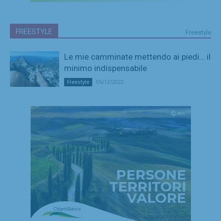
FREESTYLE
Freestyle
Le mie camminate mettendo ai piedi… il
minimo indispensabile
06/12/2022
Freestyle