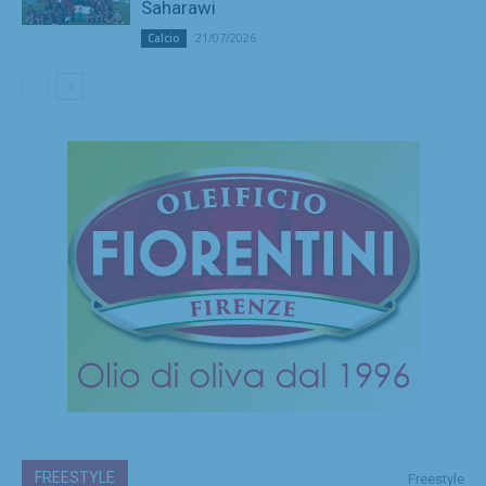
Saharawi
21/07/2026
Calcio
FREESTYLE
Freestyle