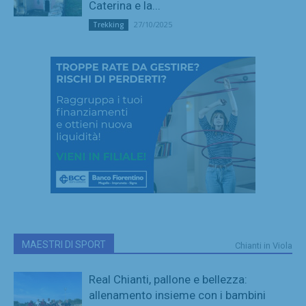
Caterina e la...
27/10/2025
Trekking
MAESTRI DI SPORT
Chianti in Viola
Real Chianti, pallone e bellezza:
allenamento insieme con i bambini