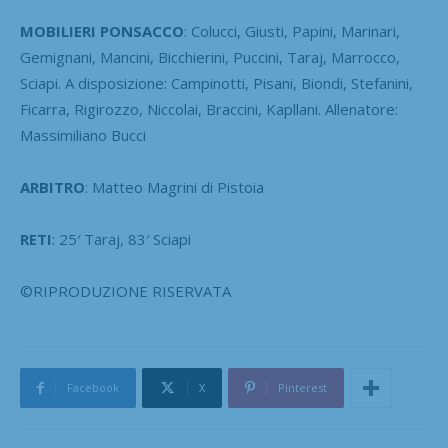
MOBILIERI PONSACCO
: Colucci, Giusti, Papini, Marinari,
Gemignani, Mancini, Bicchierini, Puccini, Taraj, Marrocco,
Sciapi. A disposizione: Campinotti, Pisani, Biondi, Stefanini,
Ficarra, Rigirozzo, Niccolai, Braccini, Kapllani. Allenatore:
Massimiliano Bucci
ARBITRO
: Matteo Magrini di Pistoia
RETI
: 25′ Taraj, 83′ Sciapi
©RIPRODUZIONE RISERVATA
Facebook
X
Pinterest