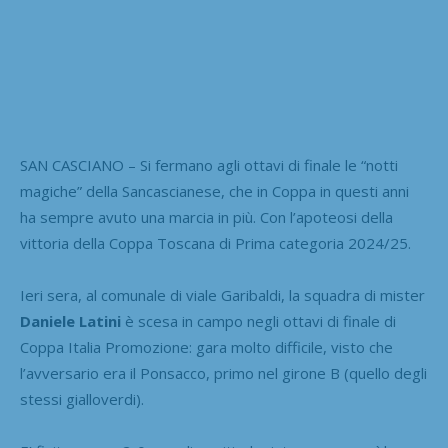
SAN CASCIANO – Si fermano agli ottavi di finale le “notti
magiche” della Sancascianese, che in Coppa in questi anni
ha sempre avuto una marcia in più. Con l’apoteosi della
vittoria della Coppa Toscana di Prima categoria 2024/25.
Ieri sera, al comunale di viale Garibaldi, la squadra di mister
Daniele Latini
è scesa in campo negli ottavi di finale di
Coppa Italia Promozione: gara molto difficile, visto che
l’avversario era il Ponsacco, primo nel girone B (quello degli
stessi gialloverdi).