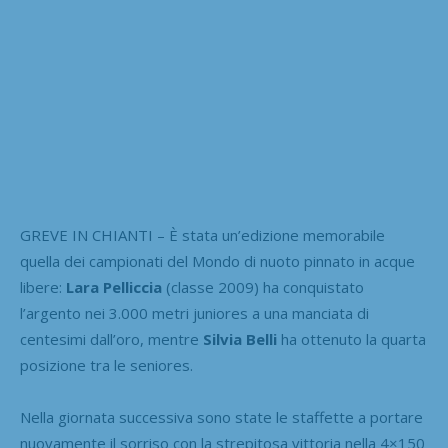
GREVE IN CHIANTI – È stata un’edizione memorabile
quella dei campionati del Mondo di nuoto pinnato in acque
libere:
Lara Pelliccia
(classe 2009) ha conquistato
l’argento nei 3.000 metri juniores a una manciata di
centesimi dall’oro, mentre
Silvia Belli
ha ottenuto la quarta
posizione tra le seniores.
Nella giornata successiva sono state le staffette a portare
nuovamente il sorriso con la strepitosa vittoria nella 4×150