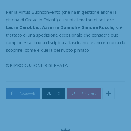
Per la Virtus Buonconvento (che ha in gestione anche la
piscina di Greve in Chianti) e i suoi allenatori di settore
Laura Carobbio
,
Azzurra Donnoli
e
Simone Rocchi
, si è
trattato di una spedizione eccezionale che consacra due
campionesse in una disciplina affascinante e ancora tutta da
scoprire, come è quella del nuoto pinnato.
©RIPRODUZIONE RISERVATA
Facebook
X
Pinterest