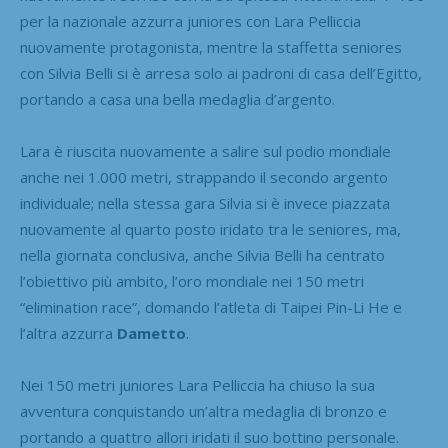
per la nazionale azzurra juniores con Lara Pelliccia
nuovamente protagonista, mentre la staffetta seniores
con Silvia Belli si è arresa solo ai padroni di casa dell’Egitto,
portando a casa una bella medaglia d’argento.
Lara è riuscita nuovamente a salire sul podio mondiale
anche nei 1.000 metri, strappando il secondo argento
individuale; nella stessa gara Silvia si è invece piazzata
nuovamente al quarto posto iridato tra le seniores, ma,
nella giornata conclusiva, anche Silvia Belli ha centrato
l’obiettivo più ambito, l’oro mondiale nei 150 metri
“elimination race”, domando l’atleta di Taipei Pin-Li He e
l’altra azzurra
Dametto
.
Nei 150 metri juniores Lara Pelliccia ha chiuso la sua
avventura conquistando un’altra medaglia di bronzo e
portando a quattro allori iridati il suo bottino personale.