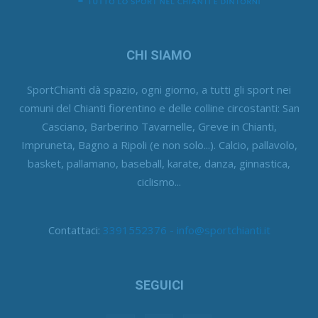
CHI SIAMO
SportChianti dà spazio, ogni giorno, a tutti gli sport nei
comuni del Chianti fiorentino e delle colline circostanti: San
Casciano, Barberino Tavarnelle, Greve in Chianti,
Impruneta, Bagno a Ripoli (e non solo...). Calcio, pallavolo,
basket, pallamano, baseball, karate, danza, ginnastica,
ciclismo...
Contattaci:
3391552376 - info@sportchianti.it
SEGUICI