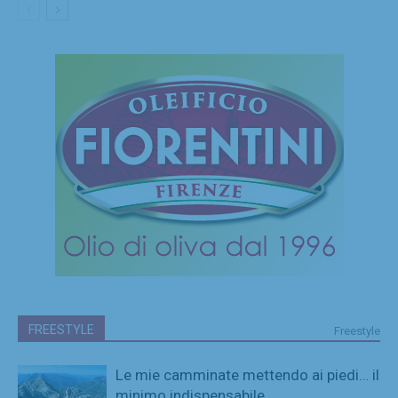
FREESTYLE
Freestyle
Le mie camminate mettendo ai piedi… il
minimo indispensabile