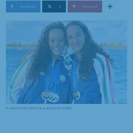
Facebook
X
Pinterest
A sinistra Lara Pelliccia, a destra Silvia Belli