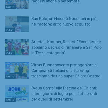
ragazzi anche a settembre
Nuoto
San Polo, un Niccolò Nocentini in più…
nel motore: altro nuovo acquisto
Calcio
Arnetoli, Kostner, Renieri: “Ecco perché
abbiamo deciso di rimanere a San Polo
in Terza categoria”
Calcio
Virtus Buonconvento protagonista ai
Campionati Italiani di Lifesaving:
trascinata da una super Chiara Costagli
Nuoto
“Aqua Camp” alla Piscina del Chianti:
ultimi giorni di luglio poi… tutti pronti
per quelli di settembre!
Nuoto