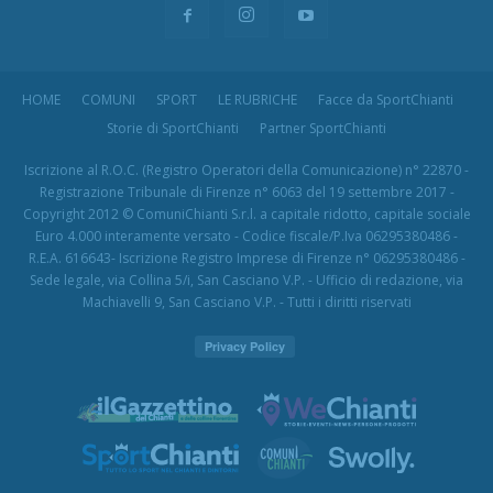
HOME
COMUNI
SPORT
LE RUBRICHE
Facce da SportChianti
Storie di SportChianti
Partner SportChianti
Iscrizione al R.O.C. (Registro Operatori della Comunicazione) n° 22870 -
Registrazione Tribunale di Firenze n° 6063 del 19 settembre 2017 -
Copyright 2012 © ComuniChianti S.r.l. a capitale ridotto, capitale sociale
Euro 4.000 interamente versato - Codice fiscale/P.Iva 06295380486 -
R.E.A. 616643- Iscrizione Registro Imprese di Firenze n° 06295380486 -
Sede legale, via Collina 5/i, San Casciano V.P. - Ufficio di redazione, via
Machiavelli 9, San Casciano V.P. - Tutti i diritti riservati