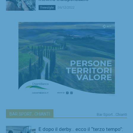
06/12/2022
Freestyle
BAR SPORT...CHIANTI
Bar Sport...Chianti
E dopo il derby… ecco il “terzo tempo”: