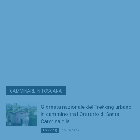
CAMMINARE IN TOSCANA
Giornata nazionale del Trekking urbano,
in cammino tra l’Oratorio di Santa
Caterina e la...
27/10/2025
Trekking