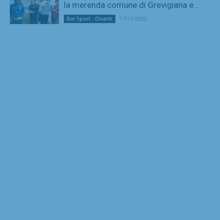
la merenda comune di Grevigiana e...
17/11/2025
Bar Sport...Chianti