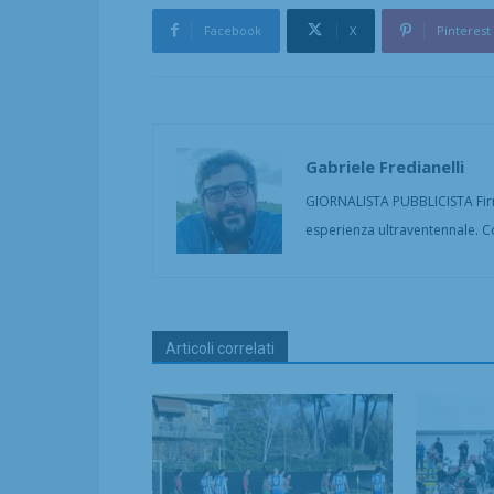
Facebook
X
Pinterest
Gabriele Fredianelli
GIORNALISTA PUBBLICISTA Firm
esperienza ultraventennale. C
Articoli correlati