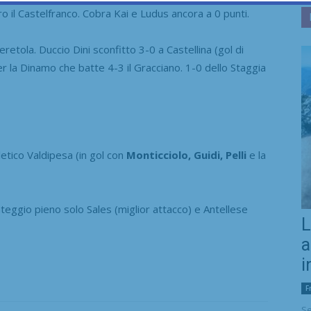
o il Castelfranco. Cobra Kai e Ludus ancora a 0 punti.
Peretola. Duccio Dini sconfitto 3-0 a Castellina (gol di
per la Dinamo che batte 4-3 il Gracciano. 1-0 dello Staggia
etico Valdipesa (in gol con
Monticciolo, Guidi, Pelli
e la
eggio pieno solo Sales (miglior attacco) e Antellese
L
a
i
F
Se