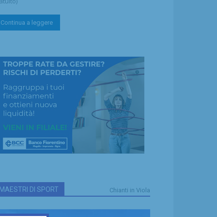
atuito)
Continua a leggere
MAESTRI DI SPORT
Chianti in Viola