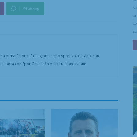
sp
WhatsApp
pr
co
su
a ormai "storica" del giornalismo sportivo toscano, con
ollabora con SportChianti fin dalla sua fondazione