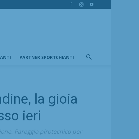
IANTI
PARTNER SPORTCHIANTI
dine, la gioia
sso ieri
zione. Pareggio pirotecnico per