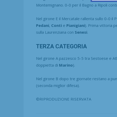
Montemignano. 0-0 per il Bagno a Ripoli contr
Nel girone E il Mercatale rallenta sullo 0-0 il 
Pedani
,
Conti
e
Pianigiani
). Prima vittoria 
sulla Laurenziana con
Senesi
.
TERZA CATEGORIA
Nel girone A pazzesco 5-5 tra Sestoese e Atl
doppietta di
Marino
).
Nel girone B dopo tre giornate restano a punt
(seconda miglior difesa).
©RIPRODUZIONE RISERVATA