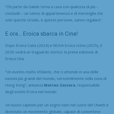
“Chi parte da Gaiole torna a casa con qualcosa di più –
conclude – un senso di appartenenza e di meraviglia che
solo queste strade, e queste persone, sanno regalare”.
E ora… Eroica sbarca in Cina!
Dopo Eroica Cuba (2024) e NOVA Eroica Istria (2025), il
2026 vedrà un traguardo storico: la prima edizione di
Eroica Cina.
“Un evento molto sfidante, che ci attende in una delle
nazioni più grandi del mondo, verosimilmente nella zona di
Hong Kong”, annuncia
Matteo Zazzera
, responsabile
degli eventi Eroica nel mondo.
Un nuovo capitolo per un sogno nato nel cuore del Chianti e
diventato un movimento globale, capace di connettere