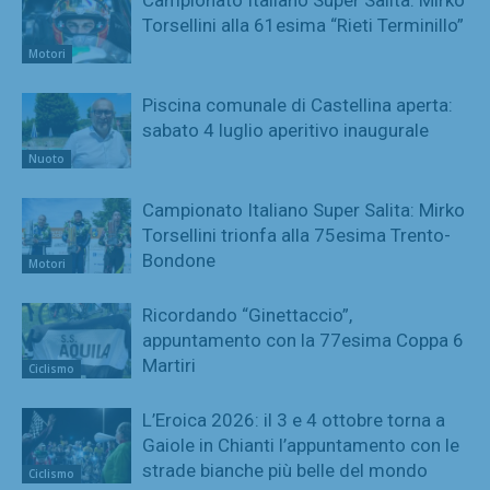
Torsellini alla 61esima “Rieti Terminillo”
Motori
Piscina comunale di Castellina aperta:
sabato 4 luglio aperitivo inaugurale
Nuoto
Campionato Italiano Super Salita: Mirko
Torsellini trionfa alla 75esima Trento-
Bondone
Motori
Ricordando “Ginettaccio”,
appuntamento con la 77esima Coppa 6
Martiri
Ciclismo
L’Eroica 2026: il 3 e 4 ottobre torna a
Gaiole in Chianti l’appuntamento con le
strade bianche più belle del mondo
Ciclismo