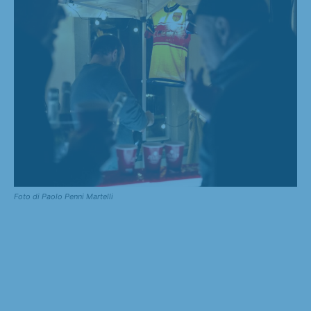
Foto di Paolo Penni Martelli