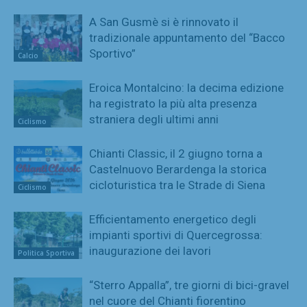
A San Gusmè si è rinnovato il
tradizionale appuntamento del “Bacco
Sportivo”
Calcio
Eroica Montalcino: la decima edizione
ha registrato la più alta presenza
straniera degli ultimi anni
Ciclismo
Chianti Classic, il 2 giugno torna a
Castelnuovo Berardenga la storica
cicloturistica tra le Strade di Siena
Ciclismo
Efficientamento energetico degli
impianti sportivi di Quercegrossa:
inaugurazione dei lavori
Politica Sportiva
“Sterro Appalla”, tre giorni di bici-gravel
nel cuore del Chianti fiorentino