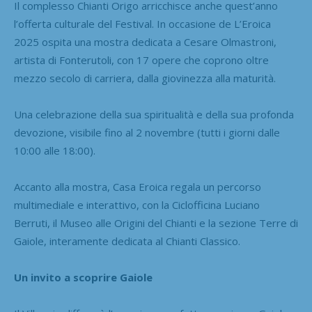
Il complesso Chianti Origo arricchisce anche quest’anno
l’offerta culturale del Festival. In occasione de L’Eroica
2025 ospita una mostra dedicata a Cesare Olmastroni,
artista di Fonterutoli, con 17 opere che coprono oltre
mezzo secolo di carriera, dalla giovinezza alla maturità.
Una celebrazione della sua spiritualità e della sua profonda
devozione, visibile fino al 2 novembre (tutti i giorni dalle
10:00 alle 18:00).
Accanto alla mostra, Casa Eroica regala un percorso
multimediale e interattivo, con la Ciclofficina Luciano
Berruti, il Museo alle Origini del Chianti e la sezione Terre di
Gaiole, interamente dedicata al Chianti Classico.
Un invito a scoprire Gaiole