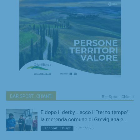
BAR SPORT...CHIANTI
Bar Sport...Chianti
E dopo il derby… ecco il “terzo tempo”:
la merenda comune di Grevigiana e...
17/11/2025
Bar Sport...Chianti