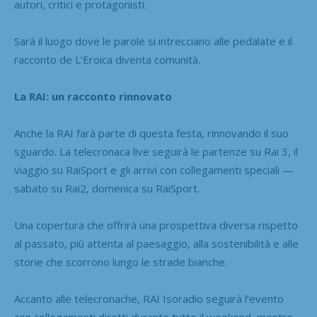
autori, critici e protagonisti.
Sarà il luogo dove le parole si intrecciano alle pedalate e il
racconto de L’Eroica diventa comunità.
La RAI: un racconto rinnovato
Anche la RAI farà parte di questa festa, rinnovando il suo
sguardo. La telecronaca live seguirà le partenze su Rai 3, il
viaggio su RaiSport e gli arrivi con collegamenti speciali —
sabato su Rai2, domenica su RaiSport.
Una copertura che offrirà una prospettiva diversa rispetto
al passato, più attenta al paesaggio, alla sostenibilità e alle
storie che scorrono lungo le strade bianche.
Accanto alle telecronache, RAI Isoradio seguirà l’evento
con collegamenti diretti durante tutto il weekend, mentre