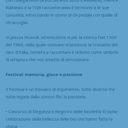
RaiNews e la TGR racconteranno il territorio e le sue
comunità, intrecciando le storie di chi pedala con quelle di
chi accoglie.
In piazza Ricasoli, un’emozione in più: la storica Fiat 1500
del 1966, dalla quale venivano trasmesse le cronache del
Giro d’Italia, tornerà a raccontare il ciclismo come simbolo
di un’epoca che non smette di emozionare.
Festival: memoria, gioco e passione
Il Festival è un mosaico di esperienze, tutte diverse ma
tutte legate dallo stesso filo: la passione.
• Concorso di Eleganza e Registro delle biciclette Eroiche:
celebrazione della bellezza delle bici che hanno fatto la
storia.