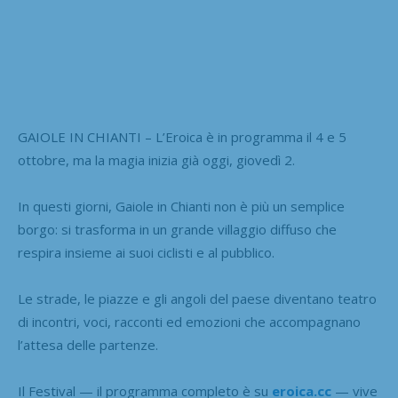
GAIOLE IN CHIANTI – L’Eroica è in programma il 4 e 5
ottobre, ma la magia inizia già oggi, giovedì 2.
In questi giorni, Gaiole in Chianti non è più un semplice
borgo: si trasforma in un grande villaggio diffuso che
respira insieme ai suoi ciclisti e al pubblico.
Le strade, le piazze e gli angoli del paese diventano teatro
di incontri, voci, racconti ed emozioni che accompagnano
l’attesa delle partenze.
Il Festival — il programma completo è su
eroica.cc
— vive