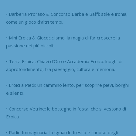
• Barberia Proraso & Concorso Barba e Baffi: stile e ironia,
come un gioco d’altri tempi.
• Mini Eroica & Giocociclismo: la magia di far crescere la
passione nei più piccoli.
• Terra Eroica, Chiavi d’Oro e Accademia Eroica: luoghi di
approfondimento, tra paesaggio, cultura e memoria.
• Eroici a Piedi: un cammino lento, per scoprire pievi, borghi
e silenzi.
• Concorso Vetrine: le botteghe in festa, che si vestono di
Eroica.
• Radio Immaginaria: lo sguardo fresco e curioso degli