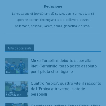
Redazione
La redazione di SportChianti dà spazio, ogni giorno, a tutti gli
sport nei comuni chiantigiani: calcio, pallavolo, basket,
pallamano, baseball, karate, danza, ginnastica, ciclismo...
Articoli correlati
Mirko Torsellini, debutto super alla
Rieti-Terminillo: terzo posto assoluto
per il pilota chiantigiano
Motori
Quattro “eroici”, quattro vite: il racconto
de L’Eroica attraverso le storie
Storie di
personali
SportChianti
Campionato Italiano Super Salita: Mirko