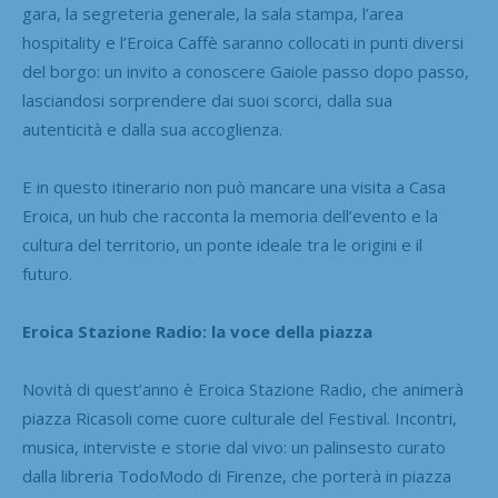
gara, la segreteria generale, la sala stampa, l’area
hospitality e l’Eroica Caffè saranno collocati in punti diversi
del borgo: un invito a conoscere Gaiole passo dopo passo,
lasciandosi sorprendere dai suoi scorci, dalla sua
autenticità e dalla sua accoglienza.
E in questo itinerario non può mancare una visita a Casa
Eroica, un hub che racconta la memoria dell’evento e la
cultura del territorio, un ponte ideale tra le origini e il
futuro.
Eroica Stazione Radio: la voce della piazza
Novità di quest’anno è Eroica Stazione Radio, che animerà
piazza Ricasoli come cuore culturale del Festival. Incontri,
musica, interviste e storie dal vivo: un palinsesto curato
dalla libreria TodoModo di Firenze, che porterà in piazza