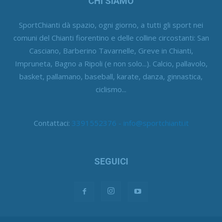
CHI SIAMO
SportChianti dà spazio, ogni giorno, a tutti gli sport nei
comuni del Chianti fiorentino e delle colline circostanti: San
Casciano, Barberino Tavarnelle, Greve in Chianti,
Impruneta, Bagno a Ripoli (e non solo...). Calcio, pallavolo,
basket, pallamano, baseball, karate, danza, ginnastica,
ciclismo...
Contattaci:
3391552376 - info@sportchianti.it
SEGUICI