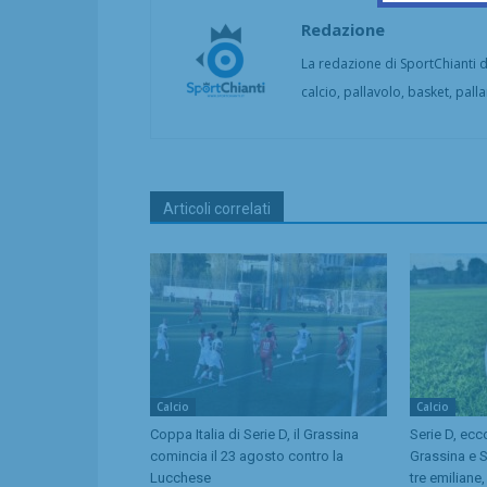
Redazione
La redazione di SportChianti dà
calcio, pallavolo, basket, pall
Articoli correlati
Calcio
Calcio
Coppa Italia di Serie D, il Grassina
Serie D, ecc
comincia il 23 agosto contro la
Grassina e 
Lucchese
tre emiliane