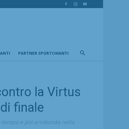
IANTI
PARTNER SPORTCHIANTI
ontro la Virtus
di finale
o tempo e poi arrotonda nella