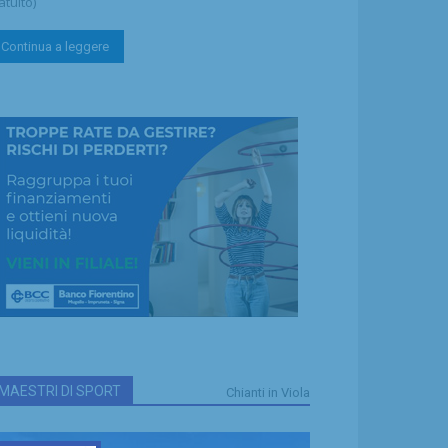
atuito)
Continua a leggere
MAESTRI DI SPORT
Chianti in Viola