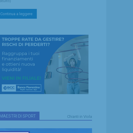
atuito)
Continua a leggere
MAESTRI DI SPORT
Chianti in Viola