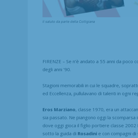
il saluto da parte della Colligiana
FIRENZE – Se n’è andato a 55 anni da poco co
degli anni ’90.
Stagioni memorabili in cui le squadre, soprat
ed Eccellenza, pullulavano di talenti in ogni 
Eros
Marziano
, classe 1970, era un attaccan
sia passato. Ne piangono oggi la scomparsa in
dove oggi gioca il figlio portiere classe 2002
sotto la guida di
Rosadini
e con compagni di