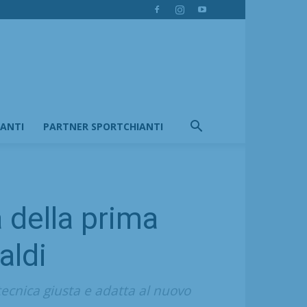
IANTI
PARTNER SPORTCHIANTI
a della prima
aldi
tecnica giusta e adatta al nuovo