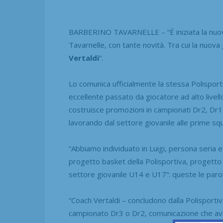
BARBERINO TAVARNELLE – “È iniziata la nuova
Tavarnelle, con tante novità. Tra cui la nuova
Vertaldi
“.
Lo comunica ufficialmente la stessa Polisportiv
eccellente passato da giocatore ad alto livello
costruisce promozioni in campionati Dr2, Dr1 
lavorando dal settore giovanile alle prime sq
“Abbiamo individuato in Luigi, persona seria e
progetto basket della Polisportiva, progetto 
settore giovanile U14 e U17”: queste le paro
“Coach Vertaldi – concludono dalla Polisporti
campionato Dr3 o Dr2, comunicazione che avrem