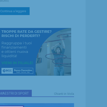
atuito)
Continua a leggere
MAESTRI DI SPORT
Chianti in Viola