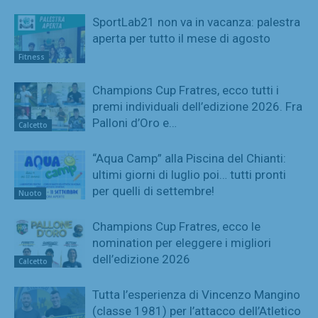
SportLab21 non va in vacanza: palestra
aperta per tutto il mese di agosto
Fitness
Champions Cup Fratres, ecco tutti i
premi individuali dell’edizione 2026. Fra
Palloni d’Oro e…
Calcetto
“Aqua Camp” alla Piscina del Chianti:
ultimi giorni di luglio poi… tutti pronti
per quelli di settembre!
Nuoto
Champions Cup Fratres, ecco le
nomination per eleggere i migliori
dell’edizione 2026
Calcetto
Tutta l’esperienza di Vincenzo Mangino
(classe 1981) per l’attacco dell’Atletico