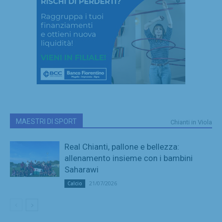
MAESTRI DI SPORT
Chianti in Viola
Real Chianti, pallone e bellezza:
allenamento insieme con i bambini
Saharawi
21/07/2026
Calcio