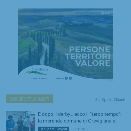
BAR SPORT...CHIANTI
Bar Sport...Chianti
E dopo il derby… ecco il “terzo tempo”:
la merenda comune di Grevigiana e...
17/11/2025
Bar Sport...Chianti