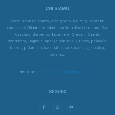
CHI SIAMO
SportChianti dà spazio, ogni giorno, a tutti gli sport nei
comuni del Chianti fiorentino e delle colline circostanti: San
Casciano, Barberino Tavarnelle, Greve in Chianti,
Impruneta, Bagno a Ripoli (e non solo...). Calcio, pallavolo,
basket, pallamano, baseball, karate, danza, ginnastica,
ciclismo...
Contattaci:
3391552376 - info@sportchianti.it
SEGUICI