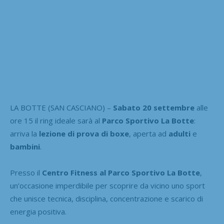
LA BOTTE (SAN CASCIANO) –
Sabato 20 settembre
alle
ore 15 il ring ideale sarà al
Parco Sportivo La Botte
:
arriva la
lezione di prova di boxe
, aperta ad
adulti
e
bambini
.
Presso il
Centro Fitness al Parco Sportivo La Botte
,
un’occasione imperdibile per scoprire da vicino uno sport
che unisce tecnica, disciplina, concentrazione e scarico di
energia positiva.