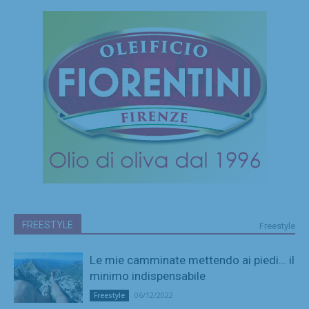
FREESTYLE
Freestyle
Le mie camminate mettendo ai piedi… il
minimo indispensabile
06/12/2022
Freestyle