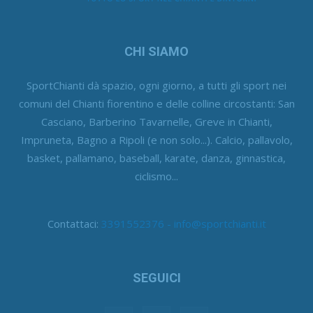
CHI SIAMO
SportChianti dà spazio, ogni giorno, a tutti gli sport nei
comuni del Chianti fiorentino e delle colline circostanti: San
Casciano, Barberino Tavarnelle, Greve in Chianti,
Impruneta, Bagno a Ripoli (e non solo...). Calcio, pallavolo,
basket, pallamano, baseball, karate, danza, ginnastica,
ciclismo...
Contattaci:
3391552376 - info@sportchianti.it
SEGUICI