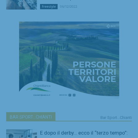
06/12/2022
Freestyle
BAR SPORT...CHIANTI
Bar Sport...Chianti
E dopo il derby… ecco il “terzo tempo”: