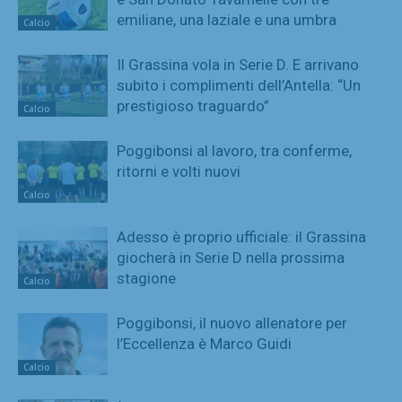
emiliane, una laziale e una umbra
Calcio
Il Grassina vola in Serie D. E arrivano
subito i complimenti dell’Antella: “Un
prestigioso traguardo”
Calcio
Poggibonsi al lavoro, tra conferme,
ritorni e volti nuovi
Calcio
Adesso è proprio ufficiale: il Grassina
giocherà in Serie D nella prossima
stagione
Calcio
Poggibonsi, il nuovo allenatore per
l’Eccellenza è Marco Guidi
Calcio