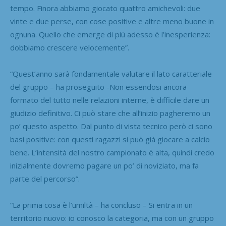
tempo. Finora abbiamo giocato quattro amichevoli: due
vinte e due perse, con cose positive e altre meno buone in
ognuna. Quello che emerge di più adesso è l’inesperienza:
dobbiamo crescere velocemente”.
“Quest’anno sarà fondamentale valutare il lato caratteriale
del gruppo – ha proseguito -Non essendosi ancora
formato del tutto nelle relazioni interne, è difficile dare un
giudizio definitivo. Ci può stare che all’inizio pagheremo un
po’ questo aspetto. Dal punto di vista tecnico però ci sono
basi positive: con questi ragazzi si può già giocare a calcio
bene. L’intensità del nostro campionato è alta, quindi credo
inizialmente dovremo pagare un po’ di noviziato, ma fa
parte del percorso”.
“La prima cosa è l’umiltà – ha concluso – Si entra in un
territorio nuovo: io conosco la categoria, ma con un gruppo