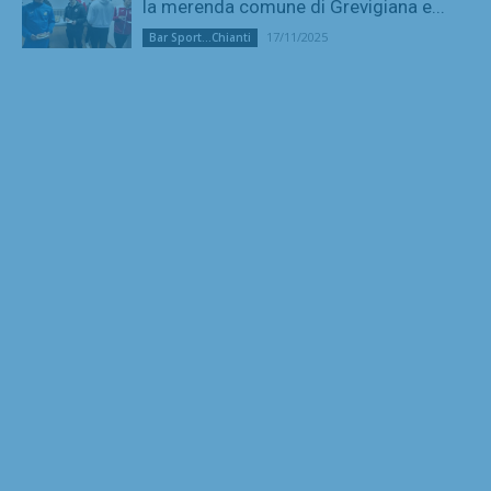
la merenda comune di Grevigiana e...
17/11/2025
Bar Sport...Chianti