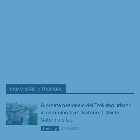
CAMMINARE IN TOSCANA
Giornata nazionale del Trekking urbano,
in cammino tra l’Oratorio di Santa
Caterina e la...
27/10/2025
Trekking