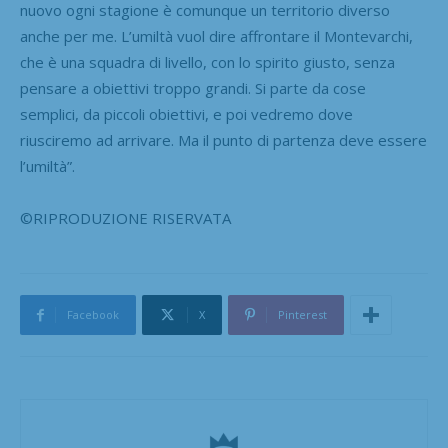
nuovo ogni stagione è comunque un territorio diverso
anche per me. L’umiltà vuol dire affrontare il Montevarchi,
che è una squadra di livello, con lo spirito giusto, senza
pensare a obiettivi troppo grandi. Si parte da cose
semplici, da piccoli obiettivi, e poi vedremo dove
riusciremo ad arrivare. Ma il punto di partenza deve essere
l’umiltà”.
©RIPRODUZIONE RISERVATA
Facebook
X
Pinterest