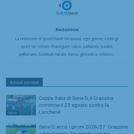
Redazione
La redazione di SportChianti dà spazio, ogni giorno, a tutti gli
sport nei comuni chiantigiani: calcio, pallavolo, basket,
pallamano, baseball, karate, danza, ginnastica, ciclismo...
Articoli correlati
Coppa Italia di Serie D, il Grassina
comincia il 23 agosto contro la
Lucchese
Calcio
Serie D, ecco i gironi 2026/27. Grassina
e San Donato Tavarnelle con tre