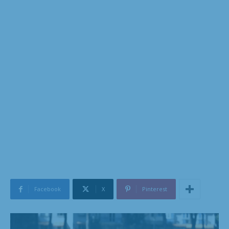
Facebook
X
Pinterest