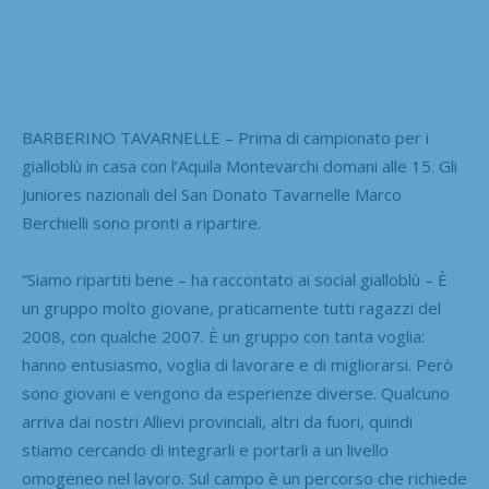
BARBERINO TAVARNELLE – Prima di campionato per i
gialloblù in casa con l’Aquila Montevarchi domani alle 15. Gli
Juniores nazionali del San Donato Tavarnelle Marco
Berchielli sono pronti a ripartire.
“Siamo ripartiti bene – ha raccontato ai social gialloblù – È
un gruppo molto giovane, praticamente tutti ragazzi del
2008, con qualche 2007. È un gruppo con tanta voglia:
hanno entusiasmo, voglia di lavorare e di migliorarsi. Però
sono giovani e vengono da esperienze diverse. Qualcuno
arriva dai nostri Allievi provinciali, altri da fuori, quindi
stiamo cercando di integrarli e portarli a un livello
omogeneo nel lavoro. Sul campo è un percorso che richiede