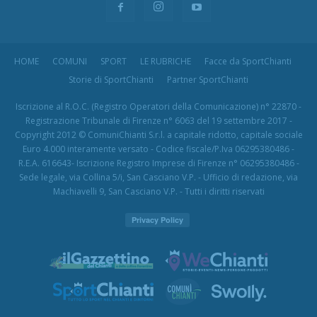
HOME
COMUNI
SPORT
LE RUBRICHE
Facce da SportChianti
Storie di SportChianti
Partner SportChianti
Iscrizione al R.O.C. (Registro Operatori della Comunicazione) n° 22870 -
Registrazione Tribunale di Firenze n° 6063 del 19 settembre 2017 -
Copyright 2012 © ComuniChianti S.r.l. a capitale ridotto, capitale sociale
Euro 4.000 interamente versato - Codice fiscale/P.Iva 06295380486 -
R.E.A. 616643- Iscrizione Registro Imprese di Firenze n° 06295380486 -
Sede legale, via Collina 5/i, San Casciano V.P. - Ufficio di redazione, via
Machiavelli 9, San Casciano V.P. - Tutti i diritti riservati