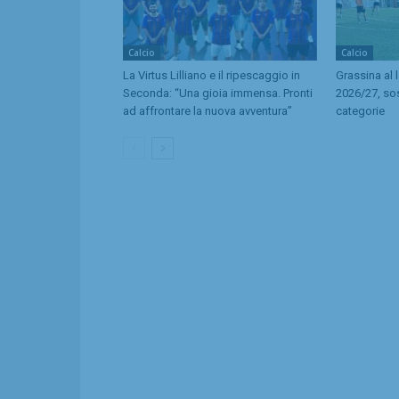
Calcio
Calcio
La Virtus Lilliano e il ripescaggio in
Grassina al 
Seconda: “Una gioia immensa. Pronti
2026/27, so
ad affrontare la nuova avventura”
categorie