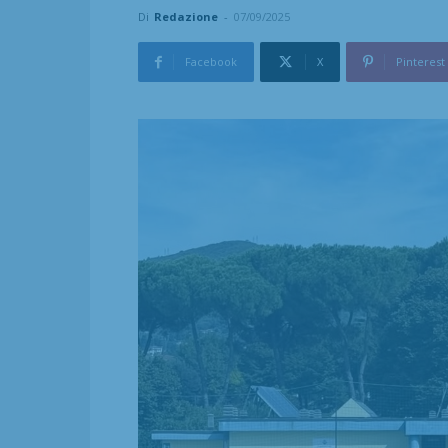
Di
Redazione
-
07/09/2025
Facebook
X
Pinterest