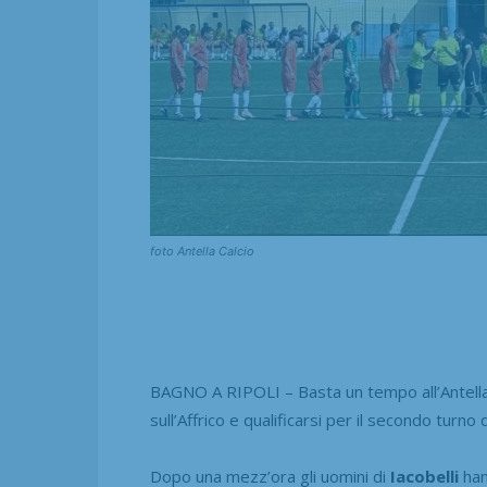
foto Antella Calcio
BAGNO A RIPOLI – Basta un tempo all’Antella p
sull’Affrico e qualificarsi per il secondo turno 
Dopo una mezz’ora gli uomini di
Iacobelli
han