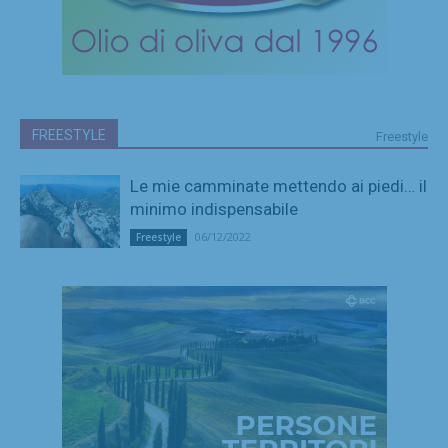
FREESTYLE
Freestyle
Le mie camminate mettendo ai piedi… il
minimo indispensabile
06/12/2022
Freestyle