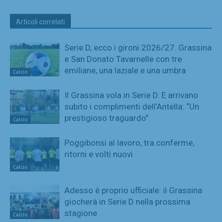
Articoli correlati
Serie D, ecco i gironi 2026/27. Grassina
e San Donato Tavarnelle con tre
emiliane, una laziale e una umbra
Calcio
Il Grassina vola in Serie D. E arrivano
subito i complimenti dell’Antella: “Un
prestigioso traguardo”
Calcio
Poggibonsi al lavoro, tra conferme,
ritorni e volti nuovi
Calcio
Adesso è proprio ufficiale: il Grassina
giocherà in Serie D nella prossima
stagione
Calcio