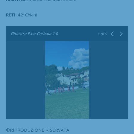
RETI
: 42′ Chiani
Ginestra F.na-Cerbaia 1-0
1
di 6
©RIPRODUZIONE RISERVATA