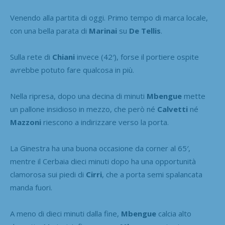
Venendo alla partita di oggi. Primo tempo di marca locale,
con una bella parata di
Marinai
su
De Tellis
.
Sulla rete di
Chiani
invece (42′), forse il portiere ospite
avrebbe potuto fare qualcosa in più.
Nella ripresa, dopo una decina di minuti
Mbengue
mette
un pallone insidioso in mezzo, che però né
Calvetti
né
Mazzoni
riescono a indirizzare verso la porta.
La Ginestra ha una buona occasione da corner al 65′,
mentre il Cerbaia dieci minuti dopo ha una opportunità
clamorosa sui piedi di
Cirri
, che a porta semi spalancata
manda fuori.
A meno di dieci minuti dalla fine,
Mbengue
calcia alto