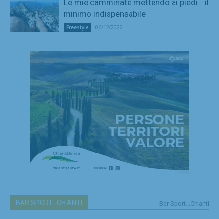
Le mie camminate mettendo ai piedi… il
minimo indispensabile
06/12/2022
Freestyle
BAR SPORT...CHIANTI
Bar Sport...Chianti