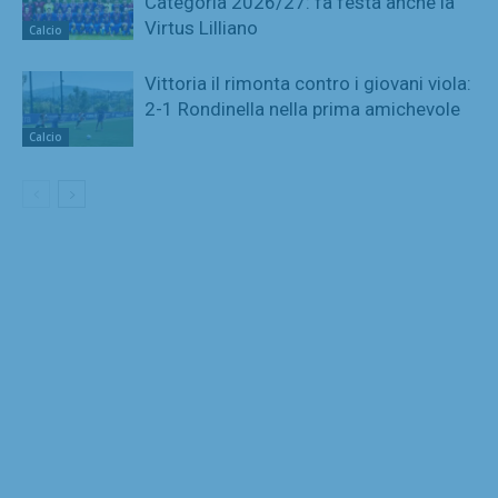
Categoria 2026/27: fa festa anche la
Virtus Lilliano
Calcio
Vittoria il rimonta contro i giovani viola:
2-1 Rondinella nella prima amichevole
Calcio