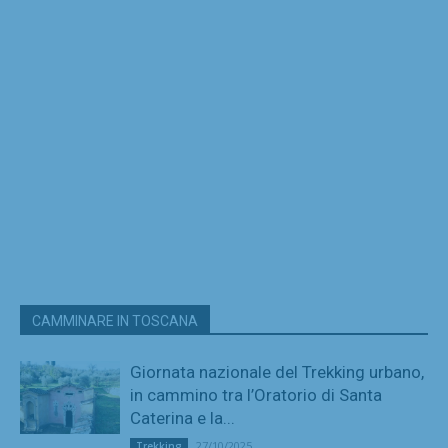
CAMMINARE IN TOSCANA
Giornata nazionale del Trekking urbano,
in cammino tra l’Oratorio di Santa
Caterina e la...
27/10/2025
Trekking