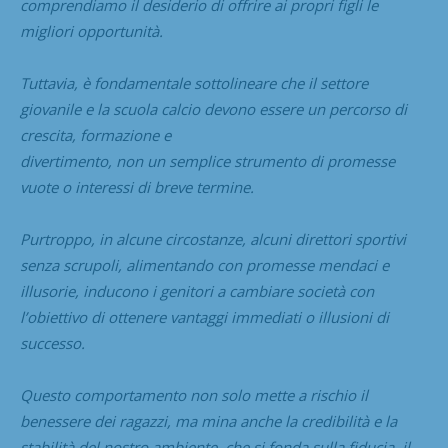
comprendiamo il desiderio di offrire ai propri figli le
migliori opportunità.
Tuttavia, è fondamentale sottolineare che il settore
giovanile e la scuola calcio devono essere un percorso di
crescita, formazione e
divertimento, non un semplice strumento di promesse
vuote o interessi di breve termine.
Purtroppo, in alcune circostanze, alcuni direttori sportivi
senza scrupoli, alimentando con promesse mendaci e
illusorie, inducono i genitori a cambiare società con
l’obiettivo di ottenere vantaggi immediati o illusioni di
successo.
Questo comportamento non solo mette a rischio il
benessere dei ragazzi, ma mina anche la credibilità e la
stabilità del nostro ambiente, che si fonda sulla fiducia, il