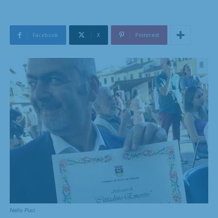
Facebook
X
Pinterest
Nello Puci