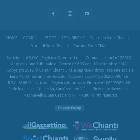
HOME
COMUNI
SPORT
LE RUBRICHE
Facce da SportChianti
Storie di SportChianti
Partner SportChianti
Iscrizione al R.O.C. (Registro Operatori della Comunicazione) n° 22870 -
Registrazione Tribunale di Firenze n° 6063 del 19 settembre 2017 -
Copyright 2012 © ComuniChianti S.r.l. a capitale ridotto, capitale sociale
Euro 4.000 interamente versato - Codice fiscale/P.Iva 06295380486 -
R.E.A. 616643- Iscrizione Registro Imprese di Firenze n° 06295380486 -
Sede legale, via Collina 5/i, San Casciano V.P. - Ufficio di redazione, via
Machiavelli 9, San Casciano V.P. - Tutti i diritti riservati