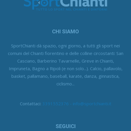
CHI SIAMO
SportChianti dà spazio, ogni giorno, a tutti gli sport nei
comuni del Chianti fiorentino e delle colline circostanti: San
Casciano, Barberino Tavarnelle, Greve in Chianti,
Impruneta, Bagno a Ripoli (e non solo...). Calcio, pallavolo,
basket, pallamano, baseball, karate, danza, ginnastica,
ciclismo...
Contattaci:
3391552376 - info@sportchianti.it
SEGUICI