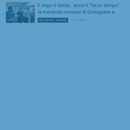
E dopo il derby… ecco il “terzo tempo”:
la merenda comune di Grevigiana e...
17/11/2025
Bar Sport...Chianti