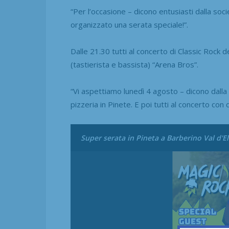
“Per l’occasione – dicono entusiasti dalla soc
organizzato una serata speciale!”.
Dalle 21.30 tutti al concerto di Classic Rock d
(tastierista e bassista) “Arena Bros”.
“Vi aspettiamo lunedì 4 agosto – dicono dalla 
pizzeria in Pinete. E poi tutti al concerto con 
Super serata in Pineta a Barberino Val d'E