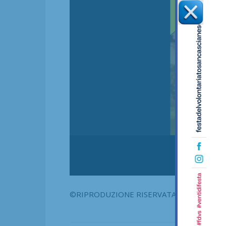
©RIPRODUZIONE RISERVATA