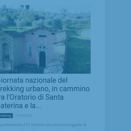
iornata nazionale del
rekking urbano, in cammino
ra l’Oratorio di Santa
aterina e la...
27/10/2025
rekking
puntamento il 31 ottobre con una passeggiata di