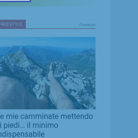
FREESTYLE
Freestyle
e mie camminate mettendo
i piedi… il minimo
ndispensabile