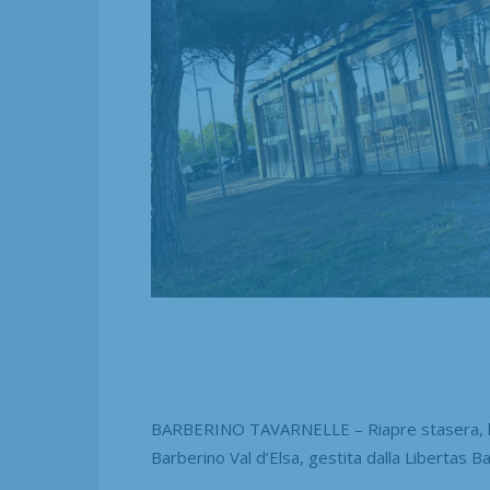
BARBERINO TAVARNELLE – Riapre stasera, lune
Barberino Val d’Elsa, gestita dalla Libertas B