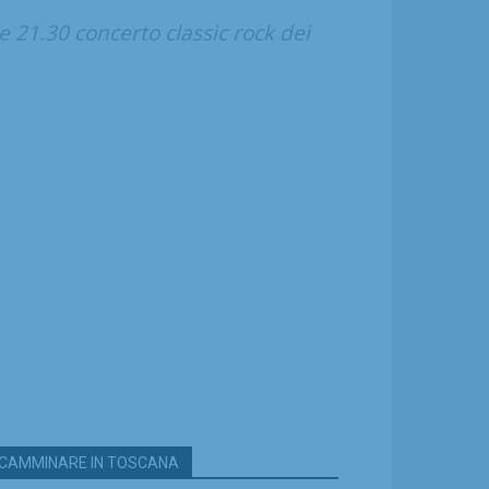
e 21.30 concerto classic rock dei
CAMMINARE IN TOSCANA