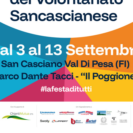
WhatsApp
 spazio, ogni giorno, a tutti gli sport nei comuni chiantigiani:
amano, baseball, karate, danza, ginnastica, ciclismo...