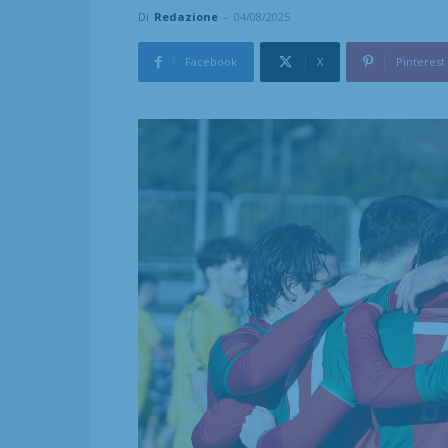
Di
Redazione
-
04/08/2025
Facebook
X
Pinterest