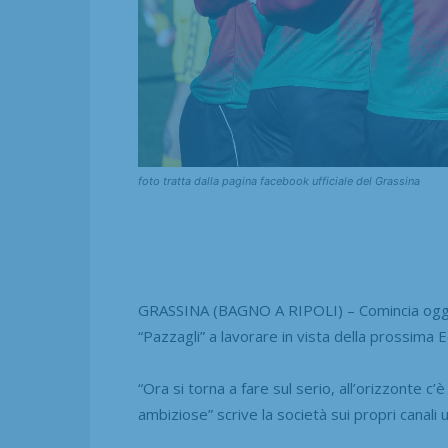
foto tratta dalla pagina facebook ufficiale del Grassina
GRASSINA (BAGNO A RIPOLI) – Comincia oggi l
“Pazzagli” a lavorare in vista della prossima 
“Ora si torna a fare sul serio, all’orizzonte c
ambiziose” scrive la società sui propri canali uff