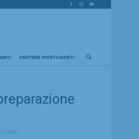
IANTI
PARTNER SPORTCHIANTI
a preparazione
Cellini