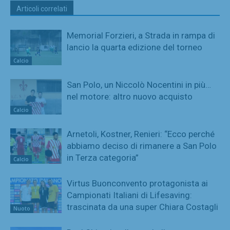
Articoli correlati
Memorial Forzieri, a Strada in rampa di
lancio la quarta edizione del torneo
Calcio
San Polo, un Niccolò Nocentini in più…
nel motore: altro nuovo acquisto
Calcio
Arnetoli, Kostner, Renieri: “Ecco perché
abbiamo deciso di rimanere a San Polo
in Terza categoria”
Calcio
Virtus Buonconvento protagonista ai
Campionati Italiani di Lifesaving:
trascinata da una super Chiara Costagli
Nuoto