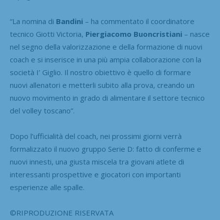
“La nomina di
Bandini
– ha commentato il coordinatore
tecnico Giotti Victoria,
Piergiacomo Buoncristiani
– nasce
nel segno della valorizzazione e della formazione di nuovi
coach e si inserisce in una più ampia collaborazione con la
società I’ Giglio. Il nostro obiettivo è quello di formare
nuovi allenatori e metterli subito alla prova, creando un
nuovo movimento in grado di alimentare il settore tecnico
del volley toscano”.
Dopo l’ufficialità del coach, nei prossimi giorni verrà
formalizzato il nuovo gruppo Serie D: fatto di conferme e
nuovi innesti, una giusta miscela tra giovani atlete di
interessanti prospettive e giocatori con importanti
esperienze alle spalle.
©RIPRODUZIONE RISERVATA