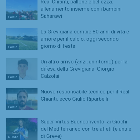
Real Chianti, pallone e bellezza:
allenamento insieme con i bambini
Saharawi
Calcio
La Grevigiana compie 80 anni di vita e
amore per il calcio: oggi secondo
giorno di festa
Calcio
Un altro arrivo (anzi, un ritorno) per la
difesa della Grevigiana: Giorgio
Calzolai
Calcio
Nuovo responsabile tecnico per il Real
Chianti: ecco Giulio Riparbelli
Calcio
Super Virtus Buonconvento: ai Giochi
del Mediterraneo con tre atleti (e una è
di Greve)
Nuoto