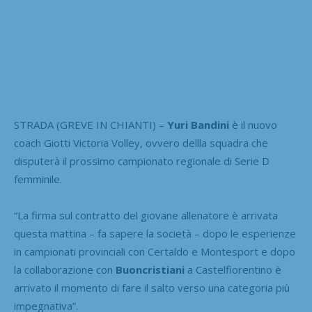
STRADA (GREVE IN CHIANTI) –
Yuri Bandini
è il nuovo
coach Giotti Victoria Volley, ovvero dellla squadra che
disputerà il prossimo campionato regionale di Serie D
femminile.
“
La firma sul contratto del giovane allenatore è arrivata
questa mattina – fa sapere la società – dopo le esperienze
in campionati provinciali con Certaldo e Montesport e dopo
la collaborazione con
Buoncristiani
a Castelfiorentino è
arrivato il momento di fare il salto verso una categoria più
impegnativa”.