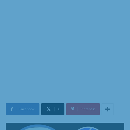
Facebook
X
Pinterest