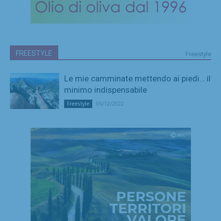
FREESTYLE
Freestyle
Le mie camminate mettendo ai piedi… il
minimo indispensabile
06/12/2022
Freestyle