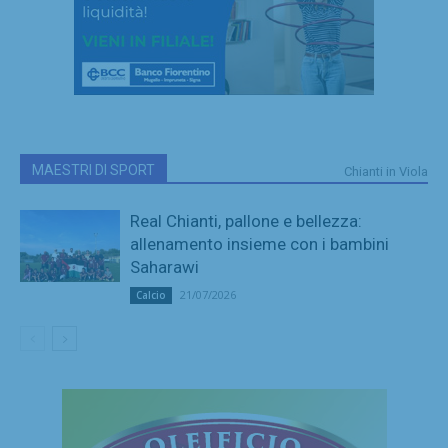
MAESTRI DI SPORT
Chianti in Viola
Real Chianti, pallone e bellezza:
allenamento insieme con i bambini
Saharawi
21/07/2026
Calcio