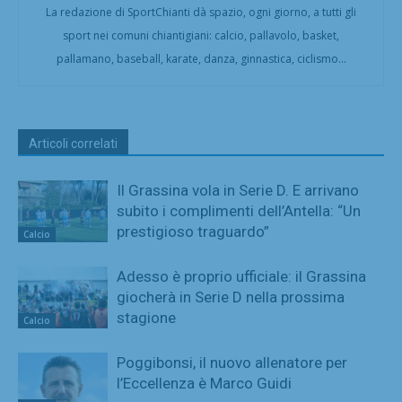
La redazione di SportChianti dà spazio, ogni giorno, a tutti gli
sport nei comuni chiantigiani: calcio, pallavolo, basket,
pallamano, baseball, karate, danza, ginnastica, ciclismo...
Articoli correlati
Il Grassina vola in Serie D. E arrivano
subito i complimenti dell’Antella: “Un
prestigioso traguardo”
Calcio
Adesso è proprio ufficiale: il Grassina
giocherà in Serie D nella prossima
stagione
Calcio
Poggibonsi, il nuovo allenatore per
l’Eccellenza è Marco Guidi