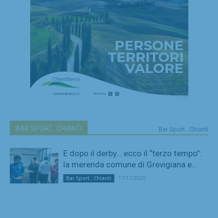
BAR SPORT...CHIANTI
Bar Sport...Chianti
E dopo il derby… ecco il “terzo tempo”:
la merenda comune di Grevigiana e...
17/11/2025
Bar Sport...Chianti