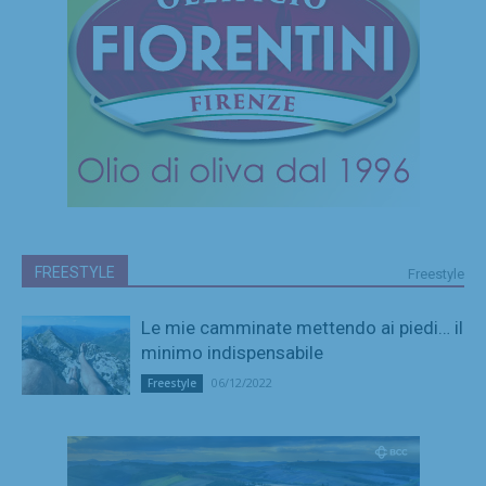
FREESTYLE
Freestyle
Le mie camminate mettendo ai piedi… il
minimo indispensabile
06/12/2022
Freestyle