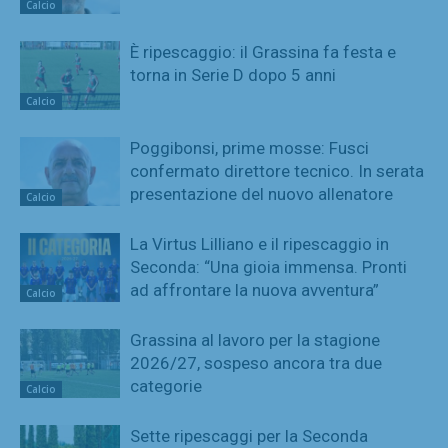
Calcio
È ripescaggio: il Grassina fa festa e
torna in Serie D dopo 5 anni
Calcio
Poggibonsi, prime mosse: Fusci
confermato direttore tecnico. In serata
presentazione del nuovo allenatore
Calcio
La Virtus Lilliano e il ripescaggio in
Seconda: “Una gioia immensa. Pronti
ad affrontare la nuova avventura”
Calcio
Grassina al lavoro per la stagione
2026/27, sospeso ancora tra due
categorie
Calcio
Sette ripescaggi per la Seconda