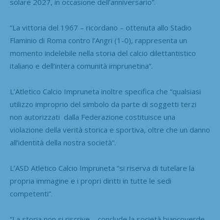
solare 2027, in occasione dell’anniversario”.
“La vittoria del 1967 – ricordano – ottenuta allo Stadio
Flaminio di Roma contro l’Angri (1-0), rappresenta un
momento indelebile nella storia del calcio dilettantistico
italiano e dell’intera comunità imprunetina”.
L’Atletico Calcio Impruneta inoltre specifica che “qualsiasi
utilizzo improprio del simbolo da parte di soggetti terzi
non autorizzati dalla Federazione costituisce una
violazione della verità storica e sportiva, oltre che un danno
all’identità della nostra società”.
L’ASD Atletico Calcio Impruneta “si riserva di tutelare la
propria immagine e i propri diritti in tutte le sedi
competenti”.
“La storia non si riscrive – conclude la società biancoverde