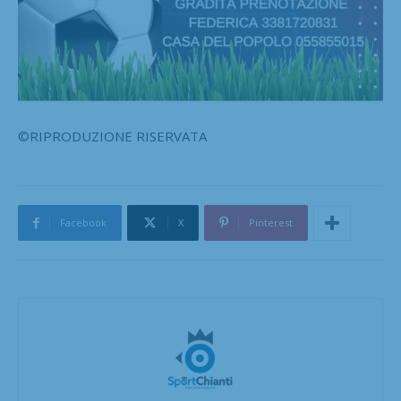
©RIPRODUZIONE RISERVATA
Facebook
X
Pinterest