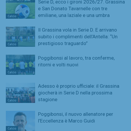
Serie D, ecco i gironi 2026/27. Grassina
e San Donato Tavarnelle con tre
emiliane, una laziale e una umbra
Calcio
Il Grassina vola in Serie D. E arrivano
subito i complimenti dell’Antella: “Un
prestigioso traguardo”
Calcio
Poggibonsi al lavoro, tra conferme,
ritorni e volti nuovi
Calcio
Adesso è proprio ufficiale: il Grassina
giocherà in Serie D nella prossima
stagione
Calcio
Poggibonsi, il nuovo allenatore per
l’Eccellenza è Marco Guidi
Calcio