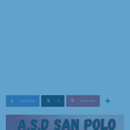
Facebook
X
Pinterest