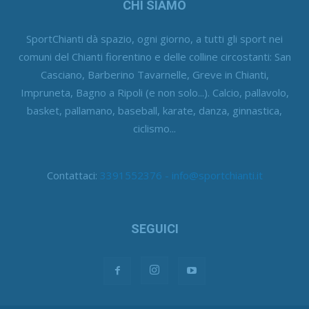
CHI SIAMO
SportChianti dà spazio, ogni giorno, a tutti gli sport nei
comuni del Chianti fiorentino e delle colline circostanti: San
Casciano, Barberino Tavarnelle, Greve in Chianti,
Impruneta, Bagno a Ripoli (e non solo...). Calcio, pallavolo,
basket, pallamano, baseball, karate, danza, ginnastica,
ciclismo...
Contattaci:
3391552376 - info@sportchianti.it
SEGUICI