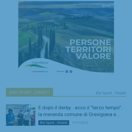
BAR SPORT...CHIANTI
Bar Sport...Chianti
E dopo il derby… ecco il “terzo tempo”:
la merenda comune di Grevigiana e...
17/11/2025
Bar Sport...Chianti