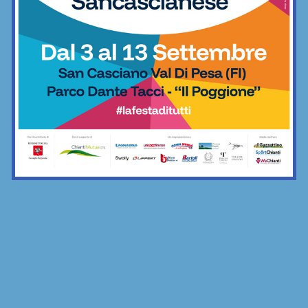
categorie
Calcio