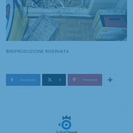
©RIPRODUZIONE RISERVATA
Facebook
X
Pinterest