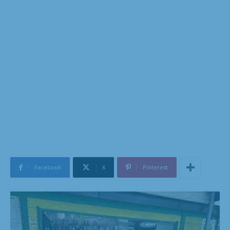
Facebook
X
Pinterest