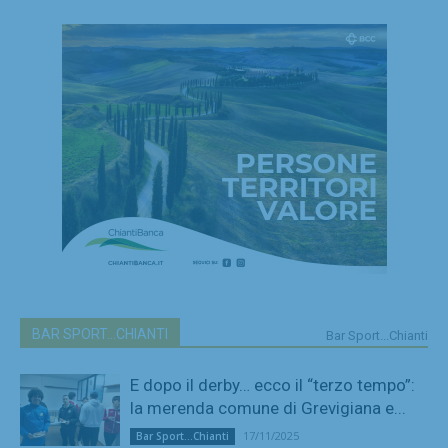
BAR SPORT...CHIANTI
Bar Sport...Chianti
E dopo il derby… ecco il “terzo tempo”:
la merenda comune di Grevigiana e...
17/11/2025
Bar Sport...Chianti