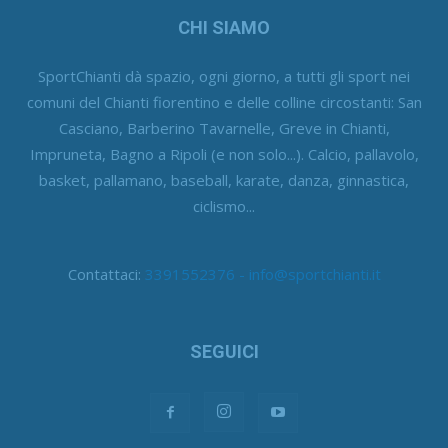
CHI SIAMO
SportChianti dà spazio, ogni giorno, a tutti gli sport nei
comuni del Chianti fiorentino e delle colline circostanti: San
Casciano, Barberino Tavarnelle, Greve in Chianti,
Impruneta, Bagno a Ripoli (e non solo...). Calcio, pallavolo,
basket, pallamano, baseball, karate, danza, ginnastica,
ciclismo...
Contattaci:
3391552376 - info@sportchianti.it
SEGUICI