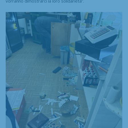
vorranno dimostrarci la loro solidarietà”.