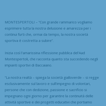
MONTESPERTOLI – “Con grande rammarico vogliamo
esprimere tutta la nostra delusione e amarezza per i
continui furti che, ormai da tempo, la nostra società
sportiva è costretta a subire”.
Inizia così l’amarissina riflessione pubblica del’Aad
Montespertoli, che racconta quanto sta succedendo negli
impianti sportivi di Baccaiano.
“La nostra realtà – spiega la società gialloverde – si regge
esclusivamente sul lavoro e sull’impegno di volontari,
persone che con dedizione, passione e sacrificio si
impegnano ogni giorno per garantire la continuità delle
attività sportive e dei progetti educativi che portiamo