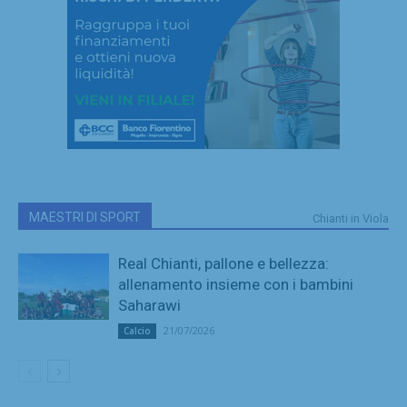
MAESTRI DI SPORT
Chianti in Viola
Real Chianti, pallone e bellezza:
allenamento insieme con i bambini
Saharawi
21/07/2026
Calcio