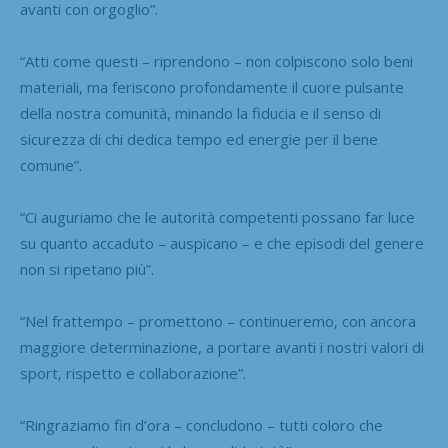
avanti con orgoglio”.
“Atti come questi – riprendono – non colpiscono solo beni
materiali, ma feriscono profondamente il cuore pulsante
della nostra comunità, minando la fiducia e il senso di
sicurezza di chi dedica tempo ed energie per il bene
comune”.
“Ci auguriamo che le autorità competenti possano far luce
su quanto accaduto – auspicano – e che episodi del genere
non si ripetano più”.
“Nel frattempo – promettono – continueremo, con ancora
maggiore determinazione, a portare avanti i nostri valori di
sport, rispetto e collaborazione”.
“Ringraziamo fin d’ora – concludono – tutti coloro che