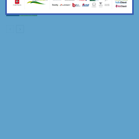
Categoria 2026/27: fa festa anche la
Virtus Lilliano
Calcio