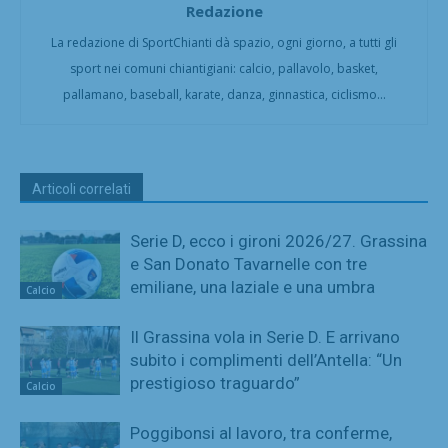
Redazione
La redazione di SportChianti dà spazio, ogni giorno, a tutti gli
sport nei comuni chiantigiani: calcio, pallavolo, basket,
pallamano, baseball, karate, danza, ginnastica, ciclismo...
Articoli correlati
Serie D, ecco i gironi 2026/27. Grassina
e San Donato Tavarnelle con tre
emiliane, una laziale e una umbra
Calcio
Il Grassina vola in Serie D. E arrivano
subito i complimenti dell’Antella: “Un
prestigioso traguardo”
Calcio
Poggibonsi al lavoro, tra conferme,