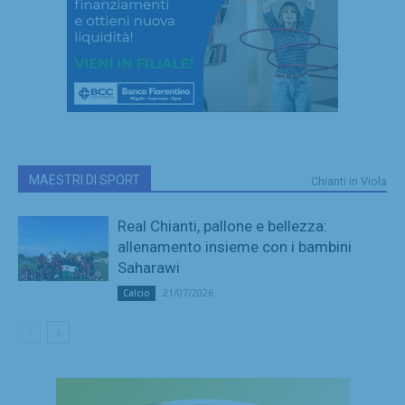
MAESTRI DI SPORT
Chianti in Viola
Real Chianti, pallone e bellezza:
allenamento insieme con i bambini
Saharawi
21/07/2026
Calcio