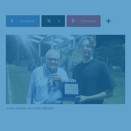
Facebook
X
Pinterest
Jonas Harder con Icidio Bardelli