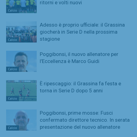
ritorni e volti nuovi
Calcio
Adesso è proprio ufficiale: il Grassina
giocherà in Serie D nella prossima
stagione
Calcio
Poggibonsi, il nuovo allenatore per
l’Eccellenza è Marco Guidi
Calcio
È ripescaggio: il Grassina fa festa e
torna in Serie D dopo 5 anni
Calcio
Poggibonsi, prime mosse: Fusci
confermato direttore tecnico. In serata
presentazione del nuovo allenatore
Calcio