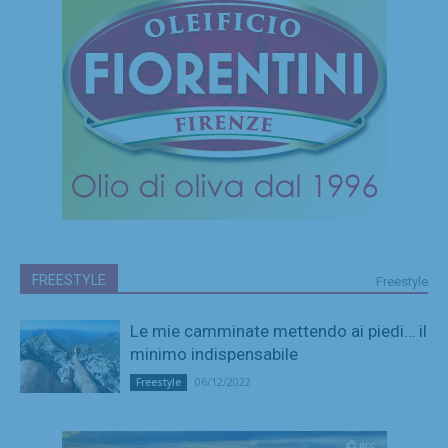
FREESTYLE
Freestyle
Le mie camminate mettendo ai piedi… il
minimo indispensabile
06/12/2022
Freestyle