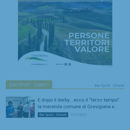
BAR SPORT...CHIANTI
Bar Sport...Chianti
E dopo il derby… ecco il “terzo tempo”:
la merenda comune di Grevigiana e...
17/11/2025
Bar Sport...Chianti