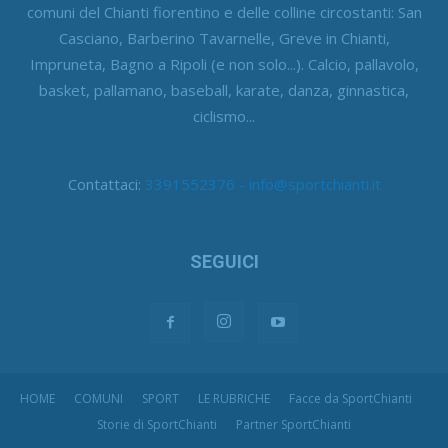
comuni del Chianti fiorentino e delle colline circostanti: San
Casciano, Barberino Tavarnelle, Greve in Chianti,
Impruneta, Bagno a Ripoli (e non solo...). Calcio, pallavolo,
basket, pallamano, baseball, karate, danza, ginnastica,
ciclismo...
Contattaci:
3391552376 - info@sportchianti.it
SEGUICI
HOME
COMUNI
SPORT
LE RUBRICHE
Facce da SportChianti
Storie di SportChianti
Partner SportChianti