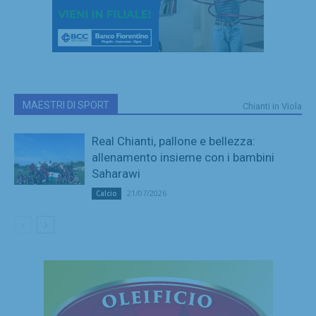
MAESTRI DI SPORT
Chianti in Viola
Real Chianti, pallone e bellezza:
allenamento insieme con i bambini
Saharawi
21/07/2026
Calcio