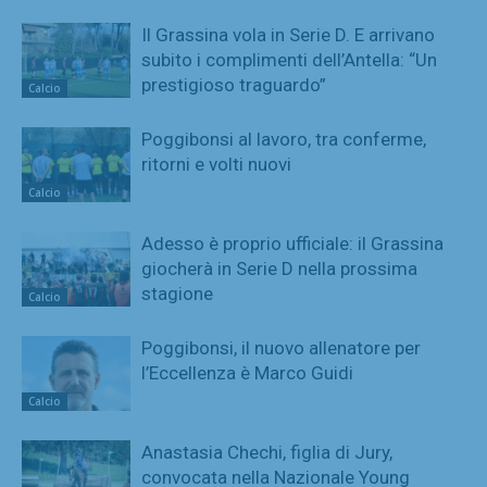
Il Grassina vola in Serie D. E arrivano
subito i complimenti dell’Antella: “Un
prestigioso traguardo”
Calcio
Poggibonsi al lavoro, tra conferme,
ritorni e volti nuovi
Calcio
Adesso è proprio ufficiale: il Grassina
giocherà in Serie D nella prossima
stagione
Calcio
Poggibonsi, il nuovo allenatore per
l’Eccellenza è Marco Guidi
Calcio
Anastasia Chechi, figlia di Jury,
convocata nella Nazionale Young