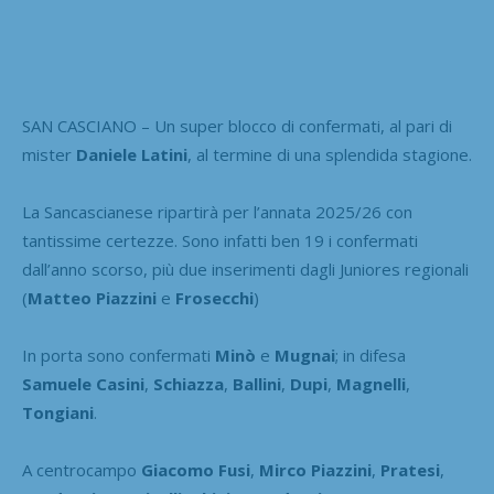
SAN CASCIANO – Un super blocco di confermati, al pari di
mister
Daniele Latini
, al termine di una splendida stagione.
La Sancascianese ripartirà per l’annata 2025/26 con
tantissime certezze. Sono infatti ben 19 i confermati
dall’anno scorso, più due inserimenti dagli Juniores regionali
(
Matteo Piazzini
e
Frosecchi
)
In porta sono confermati
Minò
e
Mugnai
; in difesa
Samuele Casini
,
Schiazza
,
Ballini
,
Dupi
,
Magnelli
,
Tongiani
.
A centrocampo
Giacomo Fusi
,
Mirco Piazzini
,
Pratesi
,