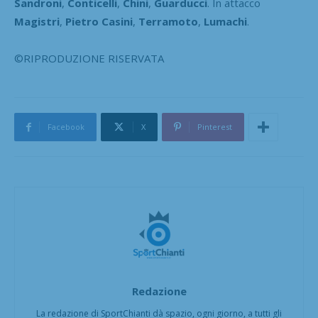
Sandroni
,
Conticelli
,
Chini
,
Guarducci
. In attacco
Magistri
,
Pietro Casini
,
Terramoto
,
Lumachi
.
©RIPRODUZIONE RISERVATA
Facebook
X
Pinterest
Redazione
La redazione di SportChianti dà spazio, ogni giorno, a tutti gli