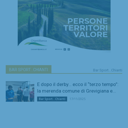
BAR SPORT...CHIANTI
Bar Sport...Chianti
E dopo il derby… ecco il “terzo tempo”:
la merenda comune di Grevigiana e...
17/11/2025
Bar Sport...Chianti