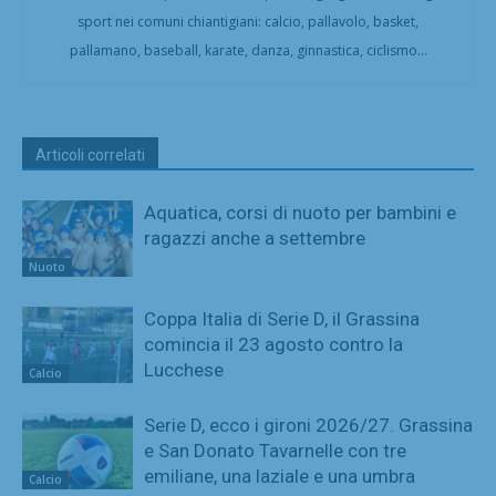
sport nei comuni chiantigiani: calcio, pallavolo, basket,
pallamano, baseball, karate, danza, ginnastica, ciclismo...
Articoli correlati
Aquatica, corsi di nuoto per bambini e
ragazzi anche a settembre
Nuoto
Coppa Italia di Serie D, il Grassina
comincia il 23 agosto contro la
Lucchese
Calcio
Serie D, ecco i gironi 2026/27. Grassina
e San Donato Tavarnelle con tre
emiliane, una laziale e una umbra
Calcio