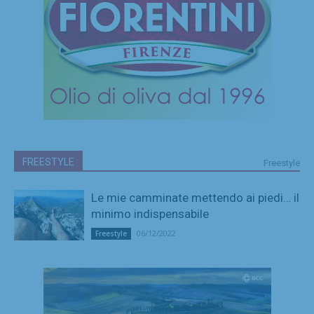
FREESTYLE
Freestyle
Le mie camminate mettendo ai piedi… il
minimo indispensabile
06/12/2022
Freestyle