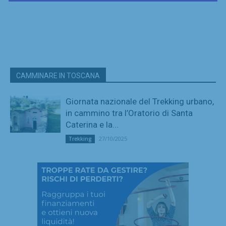
CAMMINARE IN TOSCANA
Giornata nazionale del Trekking urbano,
in cammino tra l’Oratorio di Santa
Caterina e la...
27/10/2025
Trekking