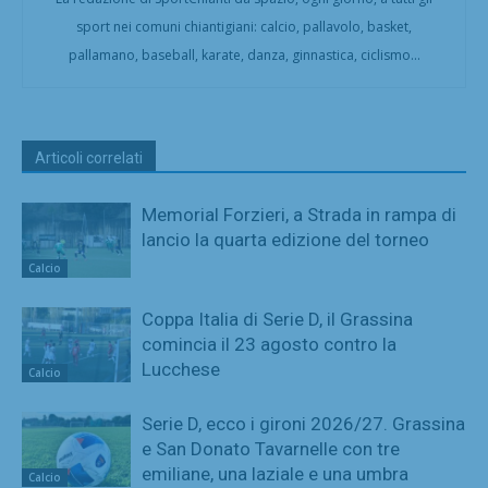
sport nei comuni chiantigiani: calcio, pallavolo, basket,
pallamano, baseball, karate, danza, ginnastica, ciclismo...
Articoli correlati
Memorial Forzieri, a Strada in rampa di
lancio la quarta edizione del torneo
Calcio
Coppa Italia di Serie D, il Grassina
comincia il 23 agosto contro la
Lucchese
Calcio
Serie D, ecco i gironi 2026/27. Grassina
e San Donato Tavarnelle con tre
emiliane, una laziale e una umbra
Calcio