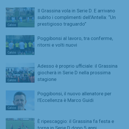
Il Grassina vola in Serie D. E arrivano
subito i complimenti dell’Antella: “Un
prestigioso traguardo”
Calcio
Poggibonsi al lavoro, tra conferme,
ritorni e volti nuovi
Calcio
Adesso è proprio ufficiale: il Grassina
giocherà in Serie D nella prossima
stagione
Calcio
Poggibonsi, il nuovo allenatore per
l’Eccellenza è Marco Guidi
Calcio
È ripescaggio: il Grassina fa festa e
torna in Serie D dopo 5 anni