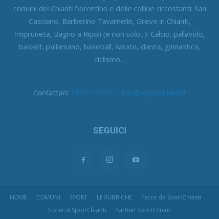
comuni del Chianti fiorentino e delle colline circostanti: San
Casciano, Barberino Tavarnelle, Greve in Chianti,
Impruneta, Bagno a Ripoli (e non solo...). Calcio, pallavolo,
basket, pallamano, baseball, karate, danza, ginnastica,
ciclismo...
Contattaci:
3391552376 - info@sportchianti.it
SEGUICI
HOME
COMUNI
SPORT
LE RUBRICHE
Facce da SportChianti
Storie di SportChianti
Partner SportChianti