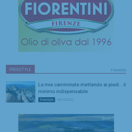
FREESTYLE
Freestyle
Le mie camminate mettendo ai piedi… il
minimo indispensabile
06/12/2022
Freestyle