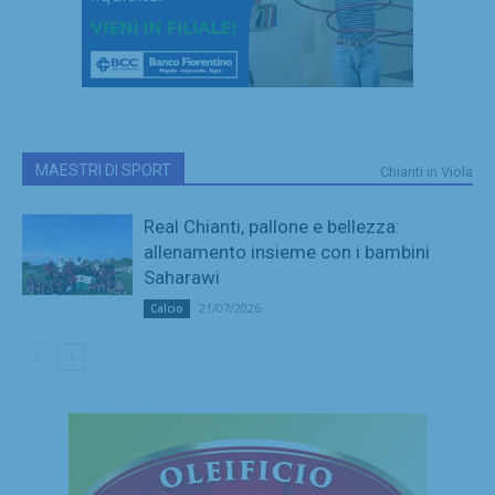
MAESTRI DI SPORT
Chianti in Viola
Real Chianti, pallone e bellezza:
allenamento insieme con i bambini
Saharawi
21/07/2026
Calcio