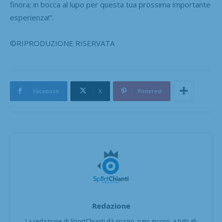
finora; in bocca al lupo per questa tua prossima importante
esperienza!”.
©RIPRODUZIONE RISERVATA
Facebook
X
Pinterest
Redazione
La redazione di SportChianti dà spazio, ogni giorno, a tutti gli