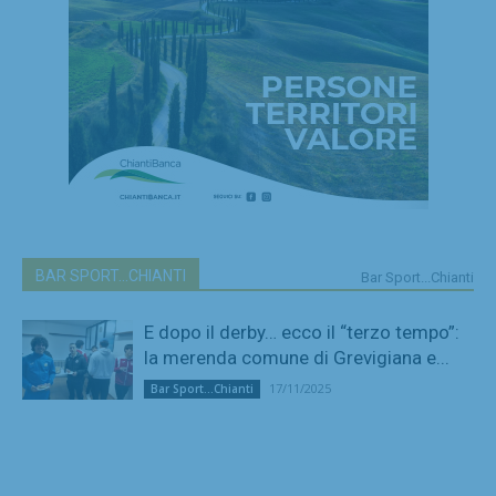
BAR SPORT...CHIANTI
Bar Sport...Chianti
E dopo il derby… ecco il “terzo tempo”:
la merenda comune di Grevigiana e...
17/11/2025
Bar Sport...Chianti