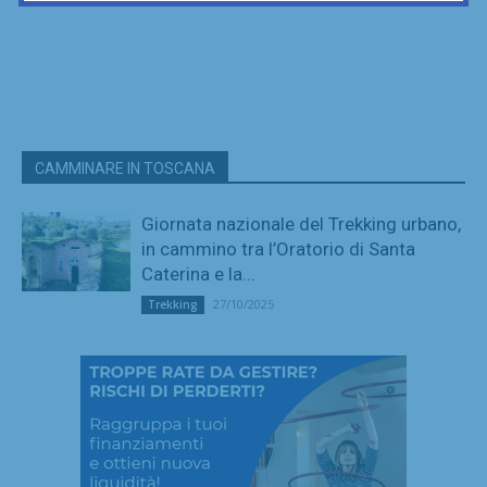
CAMMINARE IN TOSCANA
Giornata nazionale del Trekking urbano,
in cammino tra l’Oratorio di Santa
Caterina e la...
27/10/2025
Trekking