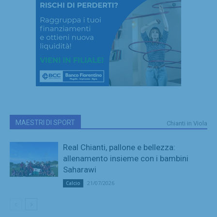
MAESTRI DI SPORT
Chianti in Viola
Real Chianti, pallone e bellezza:
allenamento insieme con i bambini
Saharawi
21/07/2026
Calcio