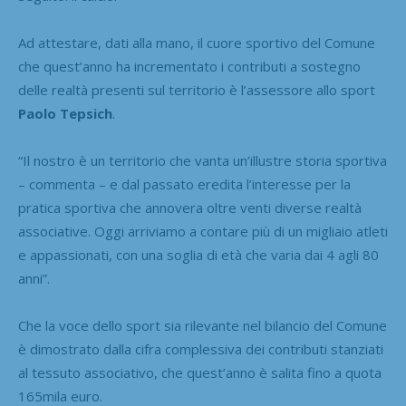
Ad attestare, dati alla mano, il cuore sportivo del Comune
che quest’anno ha incrementato i contributi a sostegno
delle realtà presenti sul territorio è l’assessore allo sport
Paolo Tepsich
.
“Il nostro è un territorio che vanta un’illustre storia sportiva
– commenta – e dal passato eredita l’interesse per la
pratica sportiva che annovera oltre venti diverse realtà
associative. Oggi arriviamo a contare più di un migliaio atleti
e appassionati, con una soglia di età che varia dai 4 agli 80
anni”.
Che la voce dello sport sia rilevante nel bilancio del Comune
è dimostrato dalla cifra complessiva dei contributi stanziati
al tessuto associativo, che quest’anno è salita fino a quota
165mila euro.