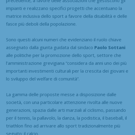
precedente, a favore delle associazioni che gestiscono gli
impianti e realizzano specifici progetti che accentuano la
matrice inclusiva dello sport a favore della disabilità e delle
fasce più deboli della popolazione.
Sono questi alcuni numeri che evidenziano il ruolo chiave
assegnato dalla giunta guidata dal sindaco
Paolo Sottani
alle politiche per la promozione dello sport, settore che
l’amministrazione grevigiana “considera da anni uno dei più
importanti investimenti culturali per la crescita dei giovani e
lo sviluppo del welfare di comunità”.
La gamma delle proposte messe a disposizione dalle
società, con una particolare attenzione rivolta alle nuove
generazioni, spazia dalle arti marziali al ciclismo, passando
per il tennis, la pallavolo, la danza, la podistica, il baseball, il
triathlon fino ad arrivare allo sport tradizionalmente più
seguito: il calcio.