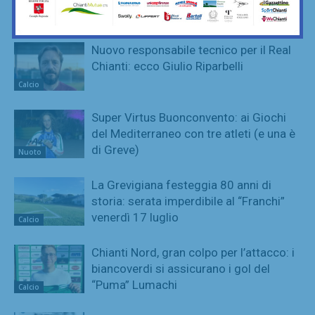
Calzolai
Calcio
Nuovo responsabile tecnico per il Real
Chianti: ecco Giulio Riparbelli
Calcio
Super Virtus Buonconvento: ai Giochi
del Mediterraneo con tre atleti (e una è
di Greve)
Nuoto
La Grevigiana festeggia 80 anni di
storia: serata imperdibile al “Franchi”
venerdì 17 luglio
Calcio
Chianti Nord, gran colpo per l’attacco: i
biancoverdi si assicurano i gol del
“Puma” Lumachi
Calcio