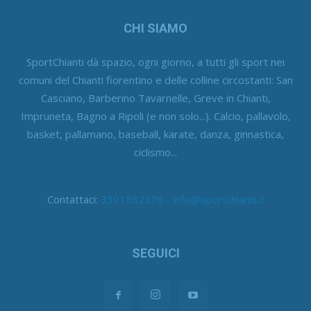
CHI SIAMO
SportChianti dà spazio, ogni giorno, a tutti gli sport nei
comuni del Chianti fiorentino e delle colline circostanti: San
Casciano, Barberino Tavarnelle, Greve in Chianti,
Impruneta, Bagno a Ripoli (e non solo...). Calcio, pallavolo,
basket, pallamano, baseball, karate, danza, ginnastica,
ciclismo...
Contattaci:
3391552376 - info@sportchianti.it
SEGUICI