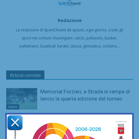
Redazione
La redazione di SportChianti dà spazio, ogni giorno, a tutti gli
sport nei comuni chiantigiani: calcio, pallavolo, basket,
pallamano, baseball, karate, danza, ginnastica, ciclismo...
Articoli correlati
Memorial Forzieri, a Strada in rampa di
lancio la quarta edizione del torneo
Calcio
San Polo, un Niccolò Nocentini in più…
nel motore: altro nuovo acquisto
Calcio