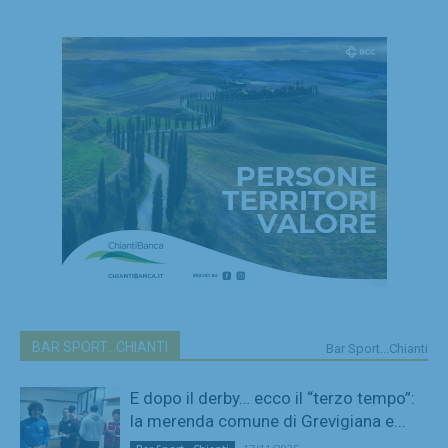
BAR SPORT...CHIANTI
Bar Sport...Chianti
E dopo il derby… ecco il “terzo tempo”:
la merenda comune di Grevigiana e...