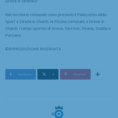
Greve in sintetico”.
Nel territorio comunale sono presenti il Palazzetto dello
Sport a Strada in Chianti, la Piscina comunale a Greve in
Chianti, i campi sportivi di Greve, Ferrone, Strada, Dudda e
Panzano.
©RIPRODUZIONE RISERVATA
Facebook
X
Pinterest