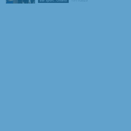
17/11/2025
Bar Sport...Chianti