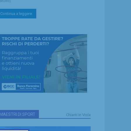
atuito)
Continua a leggere
MAESTRI DI SPORT
Chianti in Viola