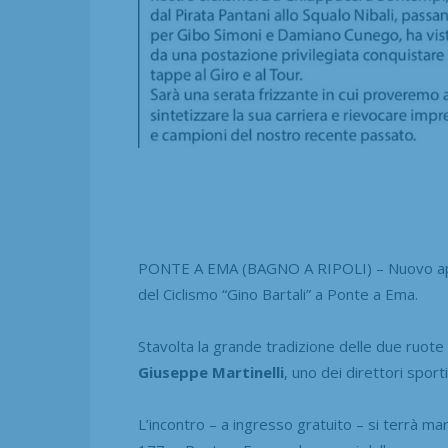
PONTE A EMA (BAGNO A RIPOLI) – Nuovo appu
del Ciclismo “Gino Bartali” a Ponte a Ema.
Stavolta la grande tradizione delle due ruote
Giuseppe Martinelli
, uno dei direttori sportiv
L’incontro – a ingresso gratuito – si terrà ma