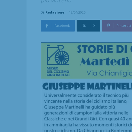
più vincenti
Di
Redazione
-
18/04/2025
Facebook
X
Pinterest