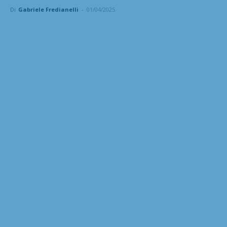
Di
Gabriele Fredianelli
-
01/04/2025