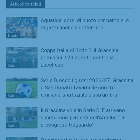
Articoli correlati
Aquatica, corsi di nuoto per bambini e
ragazzi anche a settembre
Nuoto
Coppa Italia di Serie D, il Grassina
comincia il 23 agosto contro la
Lucchese
Calcio
Serie D, ecco i gironi 2026/27. Grassina
e San Donato Tavarnelle con tre
emiliane, una laziale e una umbra
Calcio
Il Grassina vola in Serie D. E arrivano
subito i complimenti dell’Antella: “Un
prestigioso traguardo”
Calcio