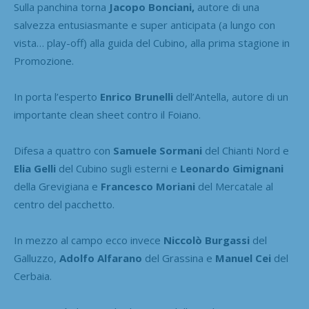
Sulla panchina torna
Jacopo Bonciani,
autore di una
salvezza entusiasmante e super anticipata (a lungo con
vista… play-off) alla guida del Cubino, alla prima stagione in
Promozione.
In porta l’esperto
Enrico Brunelli
dell’Antella, autore di un
importante clean sheet contro il Foiano.
Difesa a quattro con
Samuele Sormani
del Chianti Nord e
Elia Gelli
del Cubino sugli esterni e
Leonardo Gimignani
della Grevigiana e
Francesco Moriani
del Mercatale al
centro del pacchetto.
In mezzo al campo ecco invece
Niccolò Burgassi
del
Galluzzo,
Adolfo Alfarano
del Grassina e
Manuel Cei
del
Cerbaia.