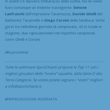
In avanti c’è davvero l’imbarazzo della scelta, ma ne viene
fuori comunque un tridente travolgente:
Simone
Lanfranchi
dell’Impruneta Tavarnuzze,
Davide Ghelli
del
Barberino Tavarnelle e
Diego Corsini
della Sambuca. Sette
gol in tre nell’ultima giornata di campionato, 45 in totale in
stagione, due capocannonieri nei rispettivi campionati
come Ghelli e Corsini.
Alla prossima!
Tutte le settimane SportChianti propone la Top 11 con i
migliori giocatori delle “nostre” squadre, dalla Serie D alla
Terza Categoria. Se volete potete segnare i “vostri” migliori
a info@sportchianti.it.
@RIPRODUZIONE RISERVATA