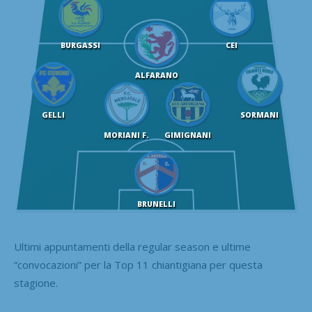
BURGASSI
CEI
ALFARANO
GELLI
SORMANI
MORIANI F.
GIMIGNANI
BRUNELLI
Ultimi appuntamenti della regular season e ultime
“convocazioni” per la Top 11 chiantigiana per questa
stagione.