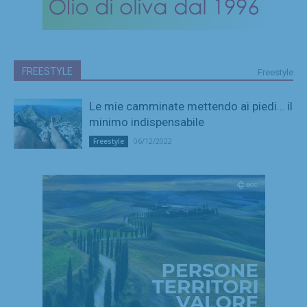
FREESTYLE
Freestyle
Le mie camminate mettendo ai piedi… il
minimo indispensabile
06/12/2022
Freestyle