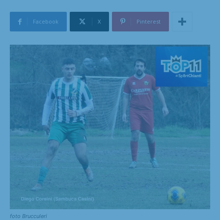
Facebook
X
Pinterest
foto Brucculeri